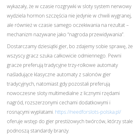
wykazały, że w czasie rozgrywki w sloty system nerwowy
wydziela hormon szczęścia nie jedynie w chwili wygranej,
ale również w czasie samego oczekiwania na rezultat –
mechanizm nazywane jako “nagroda przewidywania”.
Dostarczamy dziesiątki gier, bo zdajemy sobie sprawę, że
wszyscy gracz szuka całkowicie odmiennego. Pewni
gracze preferują tradycyjne trzy-rolkowe automaty
naśladujące klasyczne automaty z salonów gier
tradycyjnych, natomiast gdy pozostali preferują
nowoczesne sloty multimedialne z licznymi rzędami
nagród, rozszerzonymi cechami dodatkowymi i
rosnącymi wypłatami.
https://needforslots-polska.pl/
oferuje wstęp do gier prestiżowych twórców, którzy stale
podnoszą standardy branży.