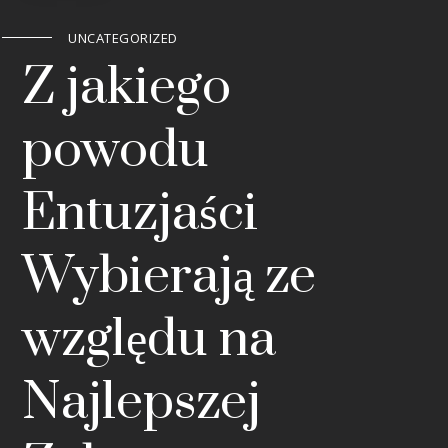
UNCATEGORIZED
Z jakiego
powodu
Entuzjaści
Wybierają ze
względu na
Najlepszej