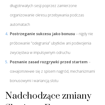
długotrwałych sesji poprzez zamierzone
organizowanie okresu przebywania podczas
automatach
Postrzeganie sukcesu jako bonusu
– nigdy nie
próbowanie “odegrania” ubytków ani podwojenia
zwycięstwa w impulsywnym odruchu
Poznanie zasad rozgrywki przed startem
–
ознajomление się z spisem nagród, mechanizmami
bonusowymi i wariancją slotu
Nadchodzące zmiany