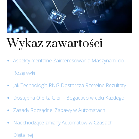
Wykaz zawartości
Aspekty mentalne Zainteresowania Maszynami do
Rozgrywki
Jak Technologia RNG Dostarcza Rzetelne Rezultaty
Dostępna Oferta Gier – Bogactwo w celu Każdego
Zasady Rozsądnej Zabawy w Automatach
Nadchodzące zmiany Automatów w Czasach
Digitalnej