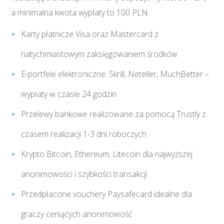
a minimalna kwota wypłaty to 100 PLN.
Karty płatnicze Visa oraz Mastercard z
natychmiastowym zaksięgowaniem środków
E-portfele elektroniczne: Skrill, Neteller, MuchBetter –
wypłaty w czasie 24 godzin
Przelewy bankowe realizowane za pomocą Trustly z
czasem realizacji 1-3 dni roboczych
Krypto Bitcoin, Ethereum, Litecoin dla najwyższej
anonimowości i szybkości transakcji
Przedpłacone vouchery Paysafecard idealne dla
graczy ceniących anonimowość