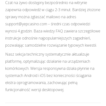
Czat na żywo dostępny bezpośrednio na witrynie
zapewnia odpowiedź w ciągu 2-3 minut. Bardziej złożone
sprawy można zgłaszać mailowo na adres
support@yepcasino.com – średni czas odpowiedzi
wynosi 4 godzin. Baza wiedzy FAQ zawiera szczegółowe
instrukcje odnośnie najpopularniejszych zagadnień,
pozwalając samodzielne rozwiązanie typowych kwestii.
Nasz sekcja techniczny systematycznie aktualizuje
platformę, optymalizując działanie na urządzeniach
komórkowych. Wersja responsywna działa płynnie na
systemach Android i iOS bez konieczności ściągania
ekstra oprogramowania, zachowując pełną
funkcjonalność wersji desktopowej.