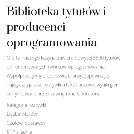
Biblioteka tytułów i
producenci
oprogramowania
Oferta naszego kasyna zawiera powyżej 3500 tytułów
od renomowanych twórców oprogramowania.
Współpracujemy z czołówką branży, zapewniając
najwyższą jakość rozrywki a także uczciwe wyniki gier
certyfikowane przez zewnętrzne laboratoria.
Kategoria rozrywki
Liczba tytułów
Czołowi dostawcy
RTP średnie