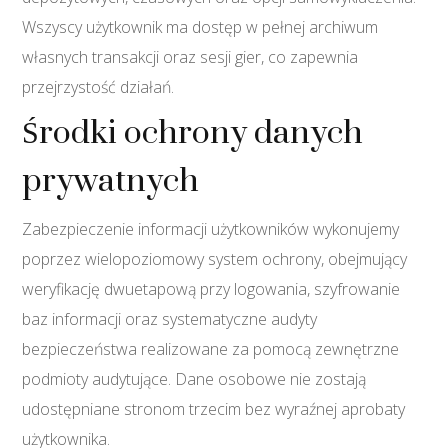
Wszyscy użytkownik ma dostęp w pełnej archiwum
własnych transakcji oraz sesji gier, co zapewnia
przejrzystość działań.
Środki ochrony danych
prywatnych
Zabezpieczenie informacji użytkowników wykonujemy
poprzez wielopoziomowy system ochrony, obejmujący
weryfikację dwuetapową przy logowania, szyfrowanie
baz informacji oraz systematyczne audyty
bezpieczeństwa realizowane za pomocą zewnętrzne
podmioty audytujące. Dane osobowe nie zostają
udostępniane stronom trzecim bez wyraźnej aprobaty
użytkownika.