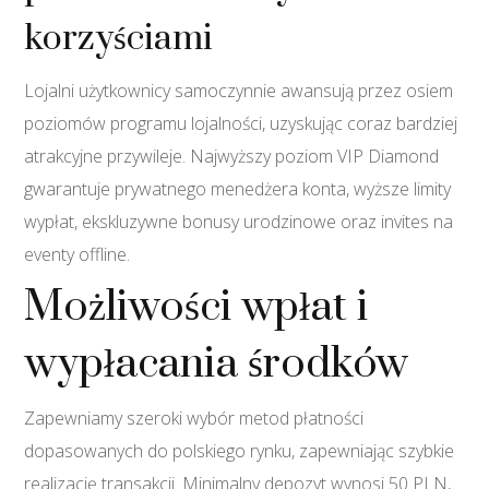
korzyściami
Lojalni użytkownicy samoczynnie awansują przez osiem
poziomów programu lojalności, uzyskując coraz bardziej
atrakcyjne przywileje. Najwyższy poziom VIP Diamond
gwarantuje prywatnego menedżera konta, wyższe limity
wypłat, ekskluzywne bonusy urodzinowe oraz invites na
eventy offline.
Możliwości wpłat i
wypłacania środków
Zapewniamy szeroki wybór metod płatności
dopasowanych do polskiego rynku, zapewniając szybkie
realizację transakcji. Minimalny depozyt wynosi 50 PLN,