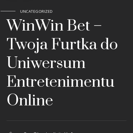
UNCATEGORIZED
WinWin Bet –
Twoja Furtka do
Uniwersum
Entretenimentu
Online