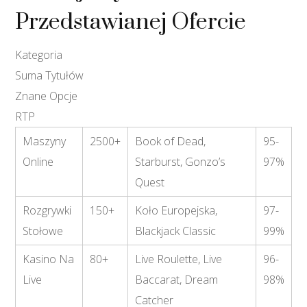
Przedstawianej Ofercie
Kategoria
Suma Tytułów
Znane Opcje
RTP
Maszyny
2500+
Book of Dead,
95-
Online
Starburst, Gonzo’s
97%
Quest
Rozgrywki
150+
Koło Europejska,
97-
Stołowe
Blackjack Classic
99%
Kasino Na
80+
Live Roulette, Live
96-
Live
Baccarat, Dream
98%
Catcher