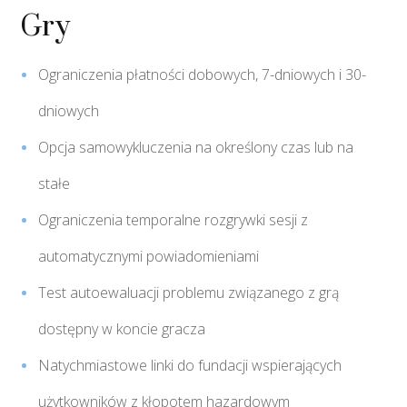
Gry
Ograniczenia płatności dobowych, 7-dniowych i 30-
dniowych
Opcja samowykluczenia na określony czas lub na
stałe
Ograniczenia temporalne rozgrywki sesji z
automatycznymi powiadomieniami
Test autoewaluacji problemu związanego z grą
dostępny w koncie gracza
Natychmiastowe linki do fundacji wspierających
użytkowników z kłopotem hazardowym