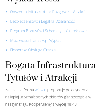
Obszerna Infrastruktura Rozgrywek i Atrakcji
Bezpieczeństwo i Legalna Działalność
Program Bonusów i Schematy Lojalnościowe
Możliwości Transakcji i Wypłat
Ekspercka Obsługa Gracza
Bogata Infrastruktura
Tytułów i Atrakcji
Nasza platforma
winwin
proponuje pojedynczy z
najlepiej urozmaicoonych zbiorów gier szczęścia w
naszym kraju. Kooperujemy z więcej niż 40