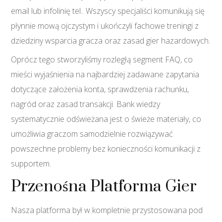
email lub infolinię tel.. Wszyscy specjaliści komunikują się
płynnie mową ojczystym i ukończyli fachowe treningi z
dziedziny wsparcia gracza oraz zasad gier hazardowych.
Oprócz tego stworzyliśmy rozległą segment FAQ, co
mieści wyjaśnienia na najbardziej zadawane zapytania
dotyczące założenia konta, sprawdzenia rachunku,
nagród oraz zasad transakcji. Bank wiedzy
systematycznie odświeżana jest o świeże materiały, co
umożliwia graczom samodzielnie rozwiązywać
powszechne problemy bez konieczności komunikacji z
supportem.
Przenośna Platforma Gier
Nasza platforma był w kompletnie przystosowana pod