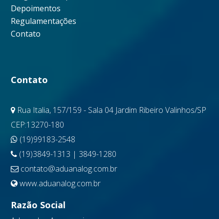
Depoimentos
Regulamentações
Contato
Contato
Rua Italia, 157/159 - Sala 04 Jardim Ribeiro Valinhos/SP
CEP:13270-180
(19)99183-2548
(19)3849-1313 | 3849-1280
contato@aduanalog.com.br
www.aduanalog.com.br
Razão Social