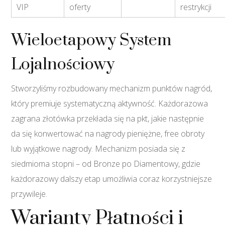
VIP
oferty
restrykcji
Wieloetapowy System
Lojalnościowy
Stworzyliśmy rozbudowany mechanizm punktów nagród,
który premiuje systematyczną aktywność. Każdorazowa
zagrana złotówka przekłada się na pkt, jakie następnie
da się konwertować na nagrody pieniężne, free obroty
lub wyjątkowe nagrody. Mechanizm posiada się z
siedmioma stopni – od Bronze po Diamentowy, gdzie
każdorazowy dalszy etap umożliwia coraz korzystniejsze
przywileje.
Warianty Płatności i