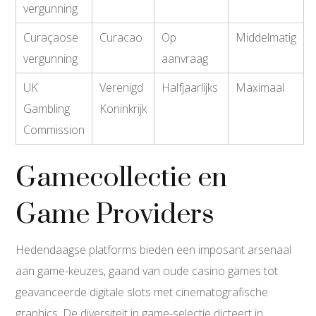
vergunning
Curaçaose
Curacao
Op
Middelmatig
vergunning
aanvraag
UK
Verenigd
Halfjaarlijks
Maximaal
Gambling
Koninkrijk
Commission
Gamecollectie en
Game Providers
Hedendaagse platforms bieden een imposant arsenaal
aan game-keuzes, gaand van oude casino games tot
geavanceerde digitale slots met cinematografische
graphics. De diversiteit in game-selectie dicteert in