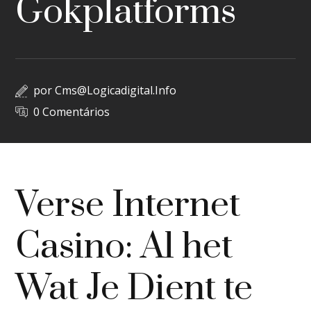
Gokplatforms
por
Cms@logicadigital.info
0 Comentários
Verse Internet
Casino: Al het
Wat Je Dient te