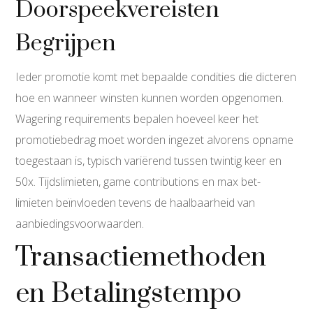
Doorspeekvereisten
Begrijpen
Ieder promotie komt met bepaalde condities die dicteren
hoe en wanneer winsten kunnen worden opgenomen.
Wagering requirements bepalen hoeveel keer het
promotiebedrag moet worden ingezet alvorens opname
toegestaan is, typisch variërend tussen twintig keer en
50x. Tijdslimieten, game contributions en max bet-
limieten beïnvloeden tevens de haalbaarheid van
aanbiedingsvoorwaarden.
Transactiemethoden
en Betalingstempo