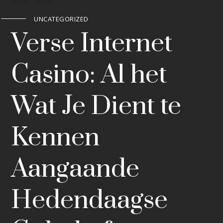
UNCATEGORIZED
Verse Internet
Casino: Al het
Wat Je Dient te
Kennen
Aangaande
Hedendaagse