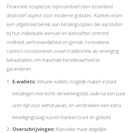
Financiële souplesse representeert een essentieel
distinctief aspect voor moderne goksites. Klanten eisen
een uitgebreid bereik aan betalingsopties die aansluiten
bij hun individuele wensen en behoeften omtrent
snelheid, vertrouwelijkheid en gemak. Innovatieve
casino’s incorporeren zowel traditionele als emerging
betaalopties om maximale bereikbaarheid te
garanderen.
E-wallets:
Virtuele wallets mogelijk maken instant
betalingen met korte verwerkingstijd, vaak na een paar
uren tijd voor withdrawals, en verstrekken een extra
beveiligingslaag tussen bankaccount en goksite
Overschrijvingen:
Klassieke maar degelijke