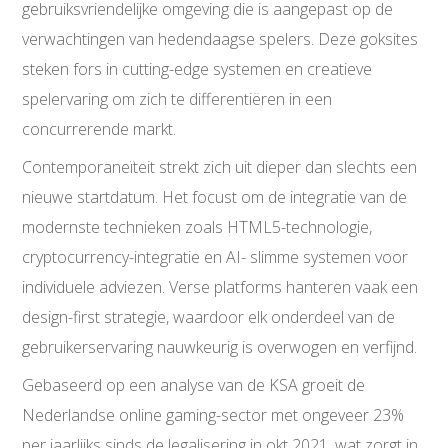
gebruiksvriendelijke omgeving die is aangepast op de
verwachtingen van hedendaagse spelers. Deze goksites
steken fors in cutting-edge systemen en creatieve
spelervaring om zich te differentiëren in een
concurrerende markt.
Contemporaneïteit strekt zich uit dieper dan slechts een
nieuwe startdatum. Het focust om de integratie van de
modernste technieken zoals HTML5-technologie,
cryptocurrency-integratie en AI- slimme systemen voor
individuele adviezen. Verse platforms hanteren vaak een
design-first strategie, waardoor elk onderdeel van de
gebruikerservaring nauwkeurig is overwogen en verfijnd.
Gebaseerd op een analyse van de KSA groeit de
Nederlandse online gaming-sector met ongeveer 23%
per jaarlijks sinds de legalisering in okt 2021, wat zorgt in