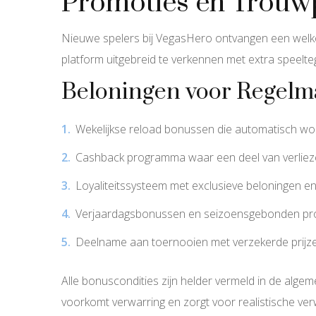
Promoties en Trou
Nieuwe spelers bij VegasHero ontvangen een welkom
platform uitgebreid te verkennen met extra speelte
Beloningen voor Regelma
Wekelijkse reload bonussen die automatisch w
Cashback programma waar een deel van verliez
Loyaliteitssysteem met exclusieve beloningen 
Verjaardagsbonussen en seizoensgebonden pr
Deelname aan toernooien met verzekerde prijz
Alle bonuscondities zijn helder vermeld in de al
voorkomt verwarring en zorgt voor realistische ve