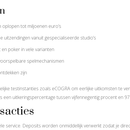
ën
n oplopen tot miljoenen euro’s
me uitzendingen vanuit gespecialiseerde studio’s
t en poker in vele varianten
nvoorspelbare spelmechanismen
ntdekken zijn
lijke testinstanties zoals eCOGRA om eerlijke uitkomsten te ve
ots een uitkeringspercentage tussen vijfennegentig procent en 9
sacties
e service. Deposits worden onmiddellijk verwerkt zodat je dire