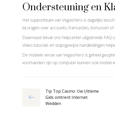
Ondersteuning en Kl
Het supportteam van VegasHero is dagelijks beschi
bij vragen over accounts, transacties, bonussen of
Daarnaast bevat ons helpcenter uitgebreide FAQ-sec
Video tutorials en stapsgewijze handleidingen hel
De mobiele versie van VegasHero is geheel geoptim
voorhanden zijn op computer kunnen ook mobiel word
Tip Top Casino: Uw Ultieme
Gids omtrent Internet
Wedden