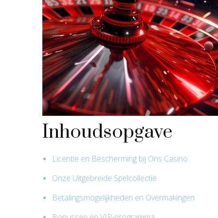
Inhoudsopgave
Licentie en Bescherming bij Ons Casino
Onze Uitgebreide Spelcollectie
Betalingsmogelijkheden en Overmakingen
Bonussen en VIP-programma