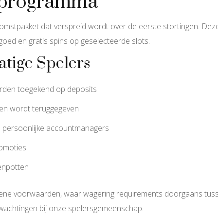
wprogramma
stpakket dat verspreid wordt over de eerste stortingen. Deze 
goed en gratis spins op geselecteerde slots.
tige Spelers
orden toegekend op deposits
en wordt teruggegeven
en persoonlijke accountmanagers
omoties
enpotten
gemene voorwaarden, waar wagering requirements doorgaans tuss
rwachtingen bij onze spelersgemeen­schap.