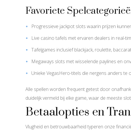
Favoriete Spelcategorie
Progressieve jackpot slots waarin prijzen kunne
Live casino tafels met ervaren dealers in real-ti
Tafelgames inclusief blackjack, roulette, baccara
Megaways slots met wisselende paylines en o
Unieke VegasHero-titels die nergens anders te o
Alle spellen worden frequent getest door onafhanke
duidelijk vermeld bij elke game, waar de meeste sl
Betaalopties en Tran
Vlugheid en betrouwbaarheid typeren onze financiël