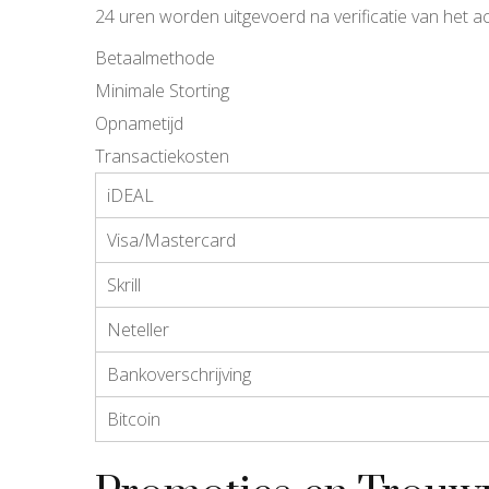
24 uren worden uitgevoerd na verificatie van het a
Betaalmethode
Minimale Storting
Opnametijd
Transactiekosten
iDEAL
Visa/Mastercard
Skrill
Neteller
Bankoverschrijving
Bitcoin