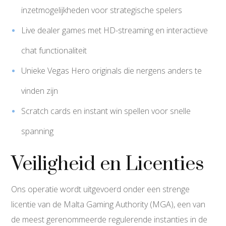
inzetmogelijkheden voor strategische spelers
Live dealer games met HD-streaming en interactieve
chat functionaliteit
Unieke Vegas Hero originals die nergens anders te
vinden zijn
Scratch cards en instant win spellen voor snelle
spanning
Veiligheid en Licenties
Ons operatie wordt uitgevoerd onder een strenge
licentie van de Malta Gaming Authority (MGA), een van
de meest gerenommeerde regulerende instanties in de