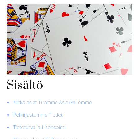
Sisältö
Mitkä asiat Tuomme Asiakkaillemme
Pelikirjastomme Tiedot
Tietoturva ja Lisensointi