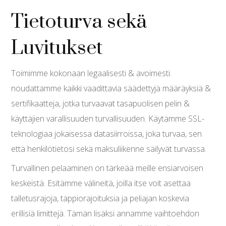
Tietoturva sekä
Luvitukset
Toimimme kokonaan legaalisesti & avoimesti.
noudattamme kaikki vaadittavia säädettyjä määräyksiä &
sertifikaatteja, jotka turvaavat tasapuolisen pelin &
käyttäjien varallisuuden turvallisuuden. Käytämme SSL-
teknologiaa jokaisessa datasiirroissa, joka turvaa, sen
että henkilötietosi sekä maksuliikenne säilyvät turvassa.
Turvallinen pelaaminen on tärkeää meille ensiarvoisen
keskeistä. Esitämme välineitä, joilla itse voit asettaa
talletusrajoja, tappiorajoituksia ja peliajan koskevia
erillisiä limittejä. Tämän lisäksi annamme vaihtoehdon