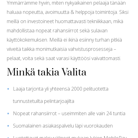
Ymmärrämme hyvin, miten nykyaikainen pelaaja tänään
haluaa nopeutta, avoimuutta & helppoja toimintoja. Siksi
meillä on investoineet huomattavasti tekniikkaan, mikä
mahdollistaa nopeat rahansiirrot sekä sulavan
käyttökokemuksen. Meillä ei ikinä esiinny turhan pitkiä
viiveitä taikka monimutkaisia vahvistusprosesseja –
pelaat, voita sekä saat varasi käyttöösi vaivattomasti.
Minkä takia Valita
Laaja tarjonta yli yhteensä 2000 pelituotetta
tunnustetuilta pelintarjoajilta
Nopeat rahansiirrot – useimmiten alle vain 24 tuntia
Suomalainen asiakaspalvelu läpi vuorokauden