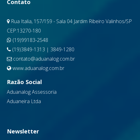
Contato
Rua Italia, 157/159 - Sala 04 Jardim Ribeiro Valinhos/SP
CEP:13270-180
(19)99183-2548
(19)3849-1313 | 3849-1280
contato@aduanalog.com.br
www.aduanalog.com.br
Razão Social
Aduanalog Assessoria
Aduaneira Ltda
Newsletter