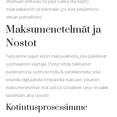
ottamaan pelitauko tai jopa sulkea tilisi käyttö
määräaikaisesti tai kokonaan, jos koet pelaamisesi
olevan pulmalliseksi.
Maksumenetelmät ja
Nostot
Tarjoamme laajan kirjon maksuvälineitä, joka palvelevat
suomalaisten käyttäjiä. Pystyt tehdä talletukset
pankkisiirtona, luotto-korteilla & pankkikorteilla sekä
erilaisilla digitaalisilla lompakoilla maksaen. Jokainen
maksumenetelmät ovat aidosti turvallinen sekä ne kaikki
käsitellään aina ripeästi.
Kotiutusprosessimme