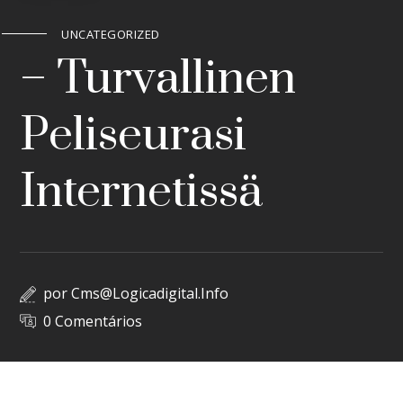
UNCATEGORIZED
– Turvallinen
Peliseurasi
Internetissä
por
Cms@logicadigital.info
0 Comentários