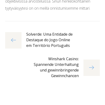
objektiivisissa arvosteluissa. Sinun henkilökohtainen
tyytyväisyytesi on on meillä onnistumisemme mittari.
Solverde: Uma Entidade de
Destaque do Jogo Online
em Território Português
Winshark Casino:
Spannende Unterhaltung
und gewinnbringende
Gewinnchancen