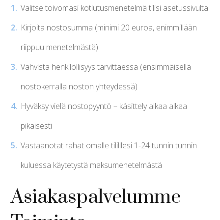
Valitse toivomasi kotiutusmenetelmä tilisi asetussivulta
Kirjoita nostosumma (minimi 20 euroa, enimmillään
riippuu menetelmästä)
Vahvista henkilöllisyys tarvittaessa (ensimmäisellä
nostokerralla noston yhteydessä)
Hyväksy vielä nostopyyntö – käsittely alkaa alkaa
pikaisesti
Vastaanotat rahat omalle tililllesi 1-24 tunnin tunnin
kuluessa käytetystä maksumenetelmästä
Asiakaspalvelumme