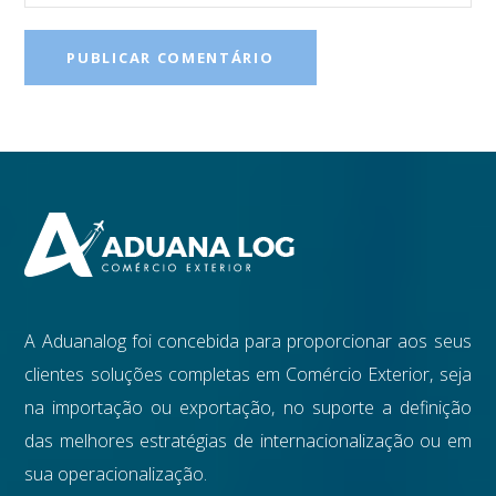
A Aduanalog foi concebida para proporcionar aos seus
clientes soluções completas em Comércio Exterior, seja
na importação ou exportação, no suporte a definição
das melhores estratégias de internacionalização ou em
sua operacionalização.