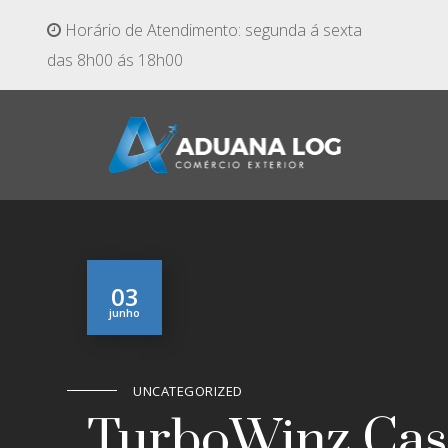
Horário de Atendimento: segunda á sexta
das 8h00 ás 18h00
03
junho
UNCATEGORIZED
TurboWinz Cas