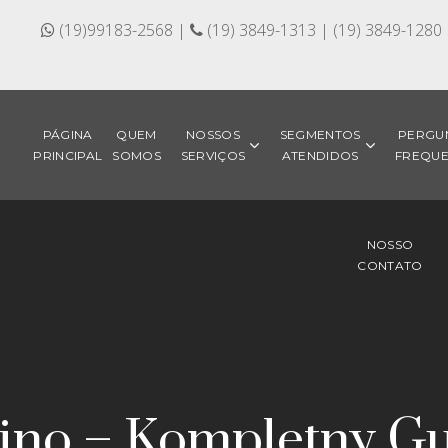
(19)99183-2568 |
(19) 3849-1313 | (19) 3849-1280
PÁGINA
QUEM
NOSSOS
SEGMENTOS
PERGU
PRINCIPAL
SOMOS
SERVIÇOS
ATENDIDOS
FREQUE
NOSSO
CONTATO
ino – Kompletny Gu