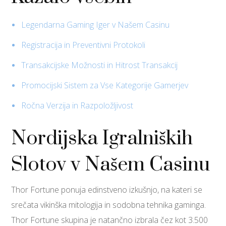
Legendarna Gaming Iger v Našem Casinu
Registracija in Preventivni Protokoli
Transakcijske Možnosti in Hitrost Transakcij
Promocijski Sistem za Vse Kategorije Gamerjev
Ročna Verzija in Razpoložljivost
Nordijska Igralniških
Slotov v Našem Casinu
Thor Fortune ponuja edinstveno izkušnjo, na kateri se
srečata vikinška mitologija in sodobna tehnika gaminga.
Thor Fortune skupina je natančno izbrala čez kot 3.500