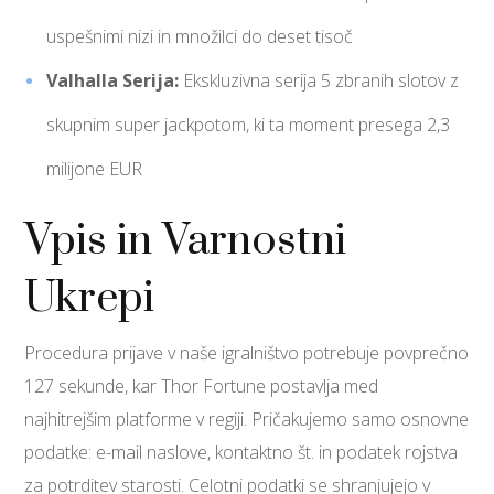
uspešnimi nizi in množilci do deset tisoč
Valhalla Serija:
Ekskluzivna serija 5 zbranih slotov z
skupnim super jackpotom, ki ta moment presega 2,3
milijone EUR
Vpis in Varnostni
Ukrepi
Procedura prijave v naše igralništvo potrebuje povprečno
127 sekunde, kar Thor Fortune postavlja med
najhitrejšim platforme v regiji. Pričakujemo samo osnovne
podatke: e-mail naslove, kontaktno št. in podatek rojstva
za potrditev starosti. Celotni podatki se shranjujejo v