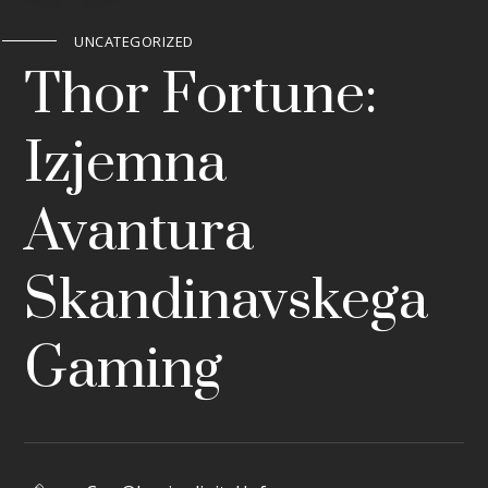
UNCATEGORIZED
Thor Fortune:
Izjemna
Avantura
Skandinavskega
Gaming