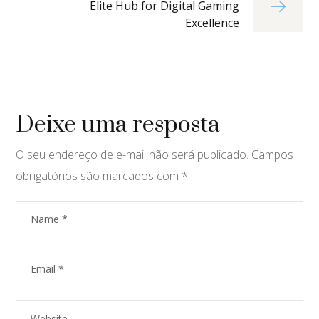
Elite Hub for Digital Gaming
Excellence
Deixe uma resposta
O seu endereço de e-mail não será publicado.
Campos
obrigatórios são marcados com
*