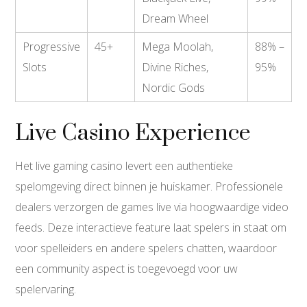
Dream Wheel
Progressive
45+
Mega Moolah,
88% –
Slots
Divine Riches,
95%
Nordic Gods
Live Casino Experience
Het live gaming casino levert een authentieke
spelomgeving direct binnen je huiskamer. Professionele
dealers verzorgen de games live via hoogwaardige video
feeds. Deze interactieve feature laat spelers in staat om
voor spelleiders en andere spelers chatten, waardoor
een community aspect is toegevoegd voor uw
spelervaring.