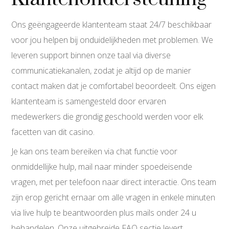
Ons geëngageerde klantenteam staat 24/7 beschikbaar
voor jou helpen bij onduidelijkheden met problemen. We
leveren support binnen onze taal via diverse
communicatiekanalen, zodat je altijd op de manier
contact maken dat je comfortabel beoordeelt. Ons eigen
klantenteam is samengesteld door ervaren
medewerkers die grondig geschoold werden voor elk
facetten van dit casino.
Je kan ons team bereiken via chat functie voor
onmiddellijke hulp, mail naar minder spoedeisende
vragen, met per telefoon naar direct interactie. Ons team
zijn erop gericht ernaar om alle vragen in enkele minuten
via live hulp te beantwoorden plus mails onder 24 u
behandelen. Onze uitgebreide FAQ sectie levert