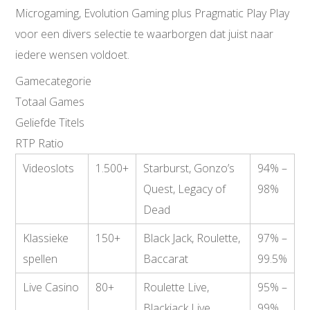
Microgaming, Evolution Gaming plus Pragmatic Play Play
voor een divers selectie te waarborgen dat juist naar
iedere wensen voldoet.
Gamecategorie
Totaal Games
Geliefde Titels
RTP Ratio
Videoslots
1.500+
Starburst, Gonzo’s
94% –
Quest, Legacy of
98%
Dead
Klassieke
150+
Black Jack, Roulette,
97% –
spellen
Baccarat
99.5%
Live Casino
80+
Roulette Live,
95% –
Blackjack Live,
99%