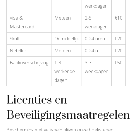
werkdagen
Visa &
Meteen
2-5
€10
Mastercard
werkdagen
Skrill
Onmiddellijk
0-24 uren
€20
Neteller
Meteen
0-24 u
€20
Bankoverschrijving
1-3
3-7
€50
werkende
weekdagen
dagen
Licenties en
Beveiligingsmaatregelen
Bescherming met veiligheid blijven onze hoekstenen