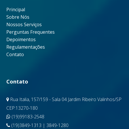
Principal
Sobre Nós
Nossos Serviços
Perguntas Frequentes
Depoimentos
Regulamentações
Contato
Contato
Rua Italia, 157/159 - Sala 04 Jardim Ribeiro Valinhos/SP
CEP:13270-180
(19)99183-2548
(19)3849-1313 | 3849-1280