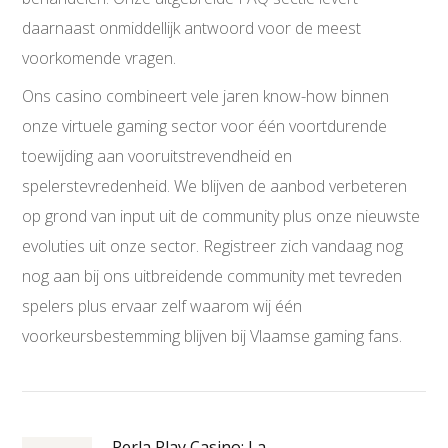
daarnaast onmiddellijk antwoord voor de meest
voorkomende vragen.
Ons casino combineert vele jaren know-how binnen
onze virtuele gaming sector voor één voortdurende
toewijding aan vooruitstrevendheid en
spelerstevredenheid. We blijven de aanbod verbeteren
op grond van input uit de community plus onze nieuwste
evoluties uit onze sector. Registreer zich vandaag nog
nog aan bij ons uitbreidende community met tevreden
spelers plus ervaar zelf waarom wij één
voorkeursbestemming blijven bij Vlaamse gaming fans.
Perla Play Casino: La