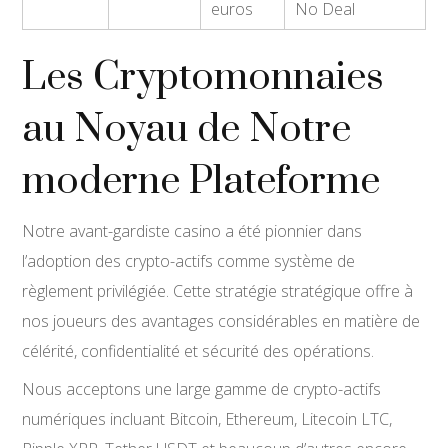
euros
No Deal
Les Cryptomonnaies
au Noyau de Notre
moderne Plateforme
Notre avant-gardiste casino a été pionnier dans
l’adoption des crypto-actifs comme système de
règlement privilégiée. Cette stratégie stratégique offre à
nos joueurs des avantages considérables en matière de
célérité, confidentialité et sécurité des opérations.
Nous acceptons une large gamme de crypto-actifs
numériques incluant Bitcoin, Ethereum, Litecoin LTC,