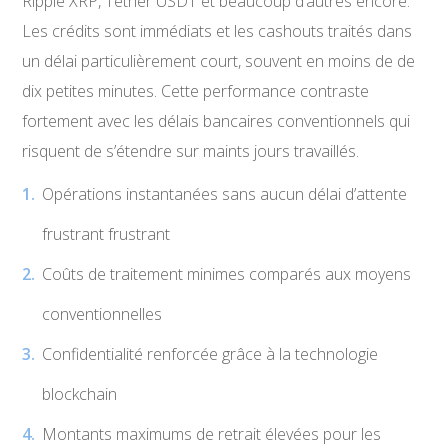
Ripple XRP, Tether USDT et beaucoup d’autres encore.
Les crédits sont immédiats et les cashouts traités dans
un délai particulièrement court, souvent en moins de de
dix petites minutes. Cette performance contraste
fortement avec les délais bancaires conventionnels qui
risquent de s’étendre sur maints jours travaillés.
Opérations instantanées sans aucun délai d’attente
frustrant frustrant
Coûts de traitement minimes comparés aux moyens
conventionnelles
Confidentialité renforcée grâce à la technologie
blockchain
Montants maximums de retrait élevées pour les