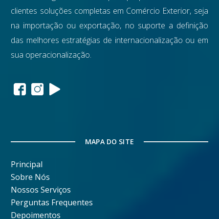
clientes soluções completas em Comércio Exterior, seja
na importação ou exportação, no suporte a definição
das melhores estratégias de internacionalização ou em
sua operacionalização.
MAPA DO SITE
Principal
Sobre Nós
Nossos Serviços
Perguntas Frequentes
Depoimentos