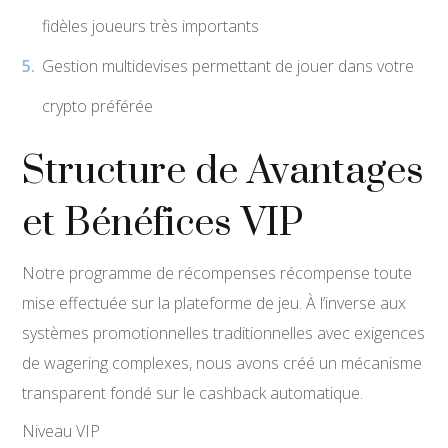
fidèles joueurs très importants
Gestion multidevises permettant de jouer dans votre
crypto préférée
Structure de Avantages
et Bénéfices VIP
Notre programme de récompenses récompense toute
mise effectuée sur la plateforme de jeu. À l’inverse aux
systèmes promotionnelles traditionnelles avec exigences
de wagering complexes, nous avons créé un mécanisme
transparent fondé sur le cashback automatique.
Niveau VIP