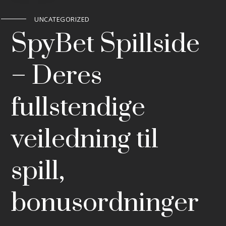
UNCATEGORIZED
SpyBet Spillside
– Deres
fullstendige
veiledning til
spill,
bonusordninger