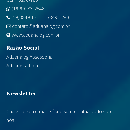
CEP:13270-180
(19)99183-2548
(19)3849-1313 | 3849-1280
contato@aduanalog.com.br
www.aduanalog.com.br
Razão Social
Aduanalog Assessoria
Aduaneira Ltda
Newsletter
Cadastre seu e-mail e fique sempre atualizado sobre
nós