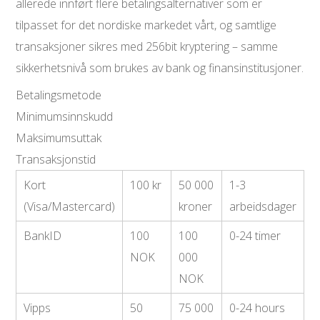
allerede innført flere betalingsalternativer som er
tilpasset for det nordiske markedet vårt, og samtlige
transaksjoner sikres med 256bit kryptering – samme
sikkerhetsnivå som brukes av bank og finansinstitusjoner.
Betalingsmetode
Minimumsinnskudd
Maksimumsuttak
Transaksjonstid
Kort
100 kr
50 000
1-3
(Visa/Mastercard)
kroner
arbeidsdager
BankID
100
100
0-24 timer
NOK
000
NOK
Vipps
50
75 000
0-24 hours