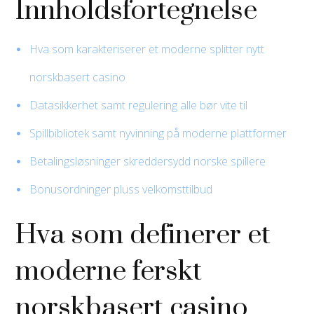
Innholdsfortegnelse
Hva som karakteriserer et moderne splitter nytt
norskbasert casino
Datasikkerhet samt regulering alle bør vite til
Spillbibliotek samt nyvinning på moderne plattformer
Betalingsløsninger skreddersydd norske spillere
Bonusordninger pluss velkomsttilbud
Hva som definerer et
moderne ferskt
norskbasert casino