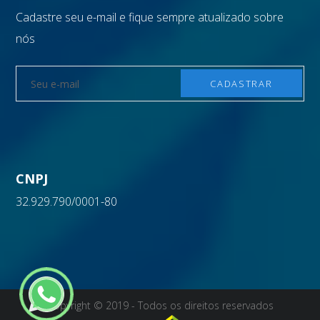
Cadastre seu e-mail e fique sempre atualizado sobre
nós
CNPJ
32.929.790/0001-80
Copyright © 2019 - Todos os direitos reservados