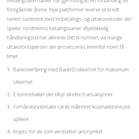
Betalingsalternativer har gjennomgått en forvandling de
foregående årene. Nye plattformer leverer et bredt
variert sortiment med innbetalings- og uttaksmetoder der
speiler nordmenns betalingsvaner. Øyeblikkelig
håndteringstid har allerede blitt til normen, via mange
uttaksforespørsler der prosesseres innenfor noen få
timer.
Bankoverføring med BankID-sikkerhet for maksimum
sikkerhet
E-lommebøker der tilbyr direkte transaksjoner
Forhåndsinnbetalte cards målrettet kostnadsbevisste
spillere
Krypto for de som verdsetter anonymitet