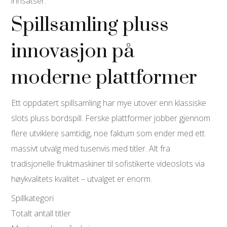
innsatser.
Spillsamling pluss
innovasjon på
moderne plattformer
Ett oppdatert spillsamling har mye utover enn klassiske
slots pluss bordspill. Ferske plattformer jobber gjennom
flere utviklere samtidig, noe faktum som ender med ett
massivt utvalg med tusenvis med titler. Alt fra
tradisjonelle fruktmaskiner til sofistikerte videoslots via
høykvalitets kvalitet – utvalget er enorm.
Spillkategori
Totalt antall titler