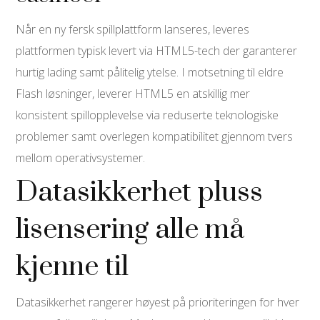
Når en ny fersk spillplattform lanseres, leveres
plattformen typisk levert via HTML5-tech der garanterer
hurtig lading samt pålitelig ytelse. I motsetning til eldre
Flash løsninger, leverer HTML5 en atskillig mer
konsistent spillopplevelse via reduserte teknologiske
problemer samt overlegen kompatibilitet gjennom tvers
mellom operativsystemer.
Datasikkerhet pluss
lisensering alle må
kjenne til
Datasikkerhet rangerer høyest på prioriteringen for hver