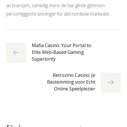
av bransjen, samtidig mens de har glede gjennom
personliggjorte løsninger for det nordiske markedet.
Mafia Casino: Your Portal to
Elite Web-Based Gaming
Superiority
Retrozino Casino: Je
Bestemming voor Echt
Online Speelplezier