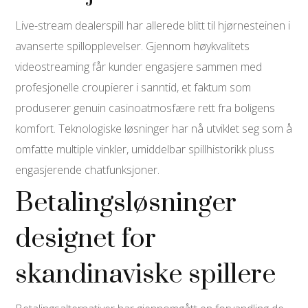
Live-stream dealerspill har allerede blitt til hjørnesteinen i
avanserte spillopplevelser. Gjennom høykvalitets
videostreaming får kunder engasjere sammen med
profesjonelle croupierer i sanntid, et faktum som
produserer genuin casinoatmosfære rett fra boligens
komfort. Teknologiske løsninger har nå utviklet seg som å
omfatte multiple vinkler, umiddelbar spillhistorikk pluss
engasjerende chatfunksjoner.
Betalingsløsninger
designet for
skandinaviske spillere