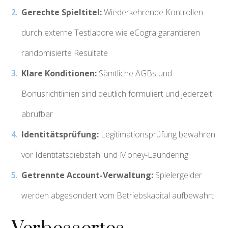
Gerechte Spieltitel:
Wiederkehrende Kontrollen
durch externe Testlabore wie eCogra garantieren
randomisierte Resultate
Klare Konditionen:
Sämtliche AGBs und
Bonusrichtlinien sind deutlich formuliert und jederzeit
abrufbar
Identitätsprüfung:
Legitimationsprüfung bewahren
vor Identitätsdiebstahl und Money-Laundering
Getrennte Account-Verwaltung:
Spielergelder
werden abgesondert vom Betriebskapital aufbewahrt