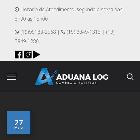
Horário de Atendimento: segunda á sexta das
8h00 ás 18h00
(19)99183-2568 |
(19) 3849-1313 | (19)
3849-1280
27
Maio