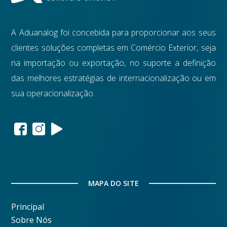
A Aduanalog foi concebida para proporcionar aos seus
clientes soluções completas em Comércio Exterior, seja
na importação ou exportação, no suporte a definição
das melhores estratégias de internacionalização ou em
sua operacionalização.
MAPA DO SITE
Principal
Sobre Nós