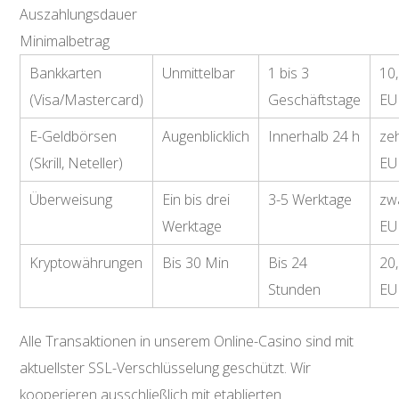
Auszahlungsdauer
Minimalbetrag
Bankkarten
Unmittelbar
1 bis 3
10
(Visa/Mastercard)
Geschäftstage
EU
E-Geldbörsen
Augenblicklich
Innerhalb 24 h
ze
(Skrill, Neteller)
EU
Überweisung
Ein bis drei
3-5 Werktage
zw
Werktage
EU
Kryptowährungen
Bis 30 Min
Bis 24
20
Stunden
EU
Alle Transaktionen in unserem Online-Casino sind mit
aktuellster SSL-Verschlüsselung geschützt. Wir
kooperieren ausschließlich mit etablierten