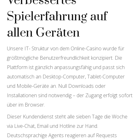
Verbessertes
Spielerfahrung auf
allen Geräten
Unsere IT- Struktur von dem Online-Casino wurde für
größtmögliche Benutzerfreundlichkeit konzipiert. Die
Plattform ist gänzlich anpassungsfähig und passt sich
automatisch an Desktop-Computer, Tablet-Computer
und Mobile-Geräte an. Null Downloads oder
Installationen sind notwendig – der Zugang erfolgt sofort
über im Browser.
Dieser Kundendienst steht alle sieben Tage die Woche
via Live-Chat, Email und Hotline zur Hand.
Deutschsprachige Agents reagieren auf Requests