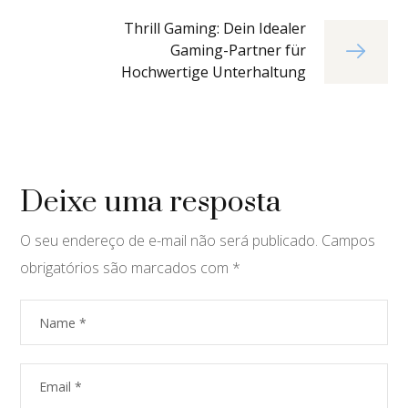
Thrill Gaming: Dein Idealer
Gaming-Partner für
Hochwertige Unterhaltung
Deixe uma resposta
O seu endereço de e-mail não será publicado.
Campos
obrigatórios são marcados com
*