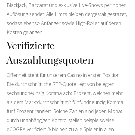
Blackjack, Baccarat und exklusive Live-Shows per hoher
Auflösung sendet. Alle Limits bleiben dergestalt gestaltet,
sodass ebenso Anfänger sowie High-Roller auf deren
Kosten gelangen.
Verifizierte
Auszahlungsquoten
Offenheit steht für unserem Casino in erster Position.
Die durchschnittliche RTP-Quote liegt von belegten
sechsundneunzig Komma acht Prozent, welches mehr
als dem Marktdurchschnitt mit fünfundneunzig Komma
fünf Prozent rangiert. Solche Zahlen sind jeden Monat
durch unabhängigen Kontrollstellen beispielsweise
eCOGRA verifiziert & bleiben zu alle Spieler in allen