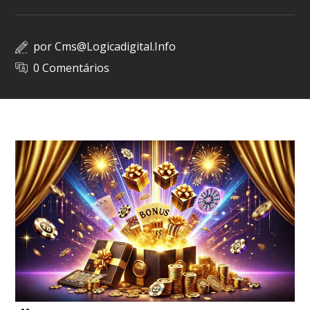
por
Cms@logicadigital.info
0 Comentários