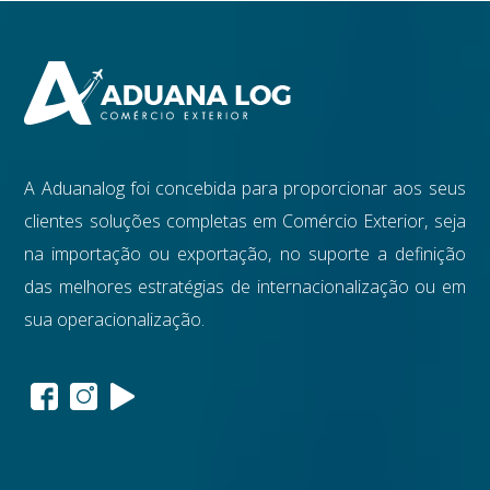
A Aduanalog foi concebida para proporcionar aos seus
clientes soluções completas em Comércio Exterior, seja
na importação ou exportação, no suporte a definição
das melhores estratégias de internacionalização ou em
sua operacionalização.