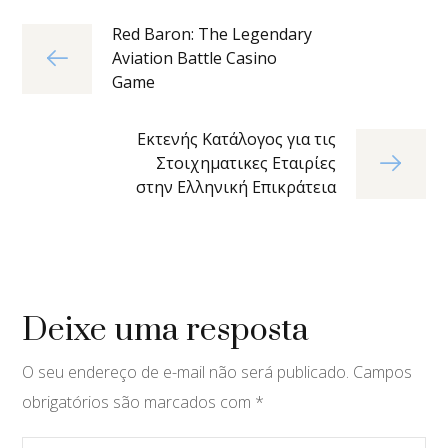
Red Baron: The Legendary
Aviation Battle Casino
Game
Εκτενής Κατάλογος για τις
Στοιχηματικες Εταιρίες
στην Ελληνική Επικράτεια
Deixe uma resposta
O seu endereço de e-mail não será publicado.
Campos
obrigatórios são marcados com
*