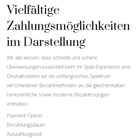
Vielfältige
Zahlungsmöglichkeiten
im Darstellung
Wir alle wissen, dass schnelle und sichere
Überweisungen essenziell beim Ihr Spiel-Experience sind.
Deshalb bieten wir ein umfangreiches Spektrum
verschiedener Bezahlmethoden an, die gleichermaßen
herkömmliche sowie moderne Bezahllösungen
enthalten.
Payment-Option
Einzahlungsdauer
Auszahlungszeit