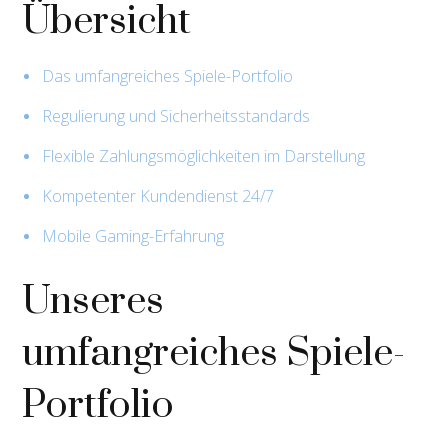
Übersicht
Das umfangreiches Spiele-Portfolio
Regulierung und Sicherheitsstandards
Flexible Zahlungsmöglichkeiten im Darstellung
Kompetenter Kundendienst 24/7
Mobile Gaming-Erfahrung
Unseres
umfangreiches Spiele-
Portfolio