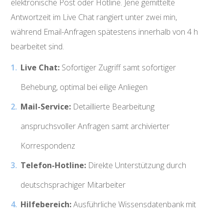
elektronische Post oder Hotline. Jene gemittelte
Antwortzeit im Live Chat rangiert unter zwei min,
während Email-Anfragen spätestens innerhalb von 4 h
bearbeitet sind.
Live Chat:
Sofortiger Zugriff samt sofortiger
Behebung, optimal bei eilige Anliegen
Mail-Service:
Detaillierte Bearbeitung
anspruchsvoller Anfragen samt archivierter
Korrespondenz
Telefon-Hotline:
Direkte Unterstützung durch
deutschsprachiger Mitarbeiter
Hilfebereich:
Ausführliche Wissensdatenbank mit