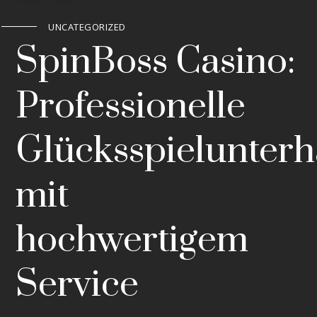
UNCATEGORIZED
SpinBoss Casino:
Professionelle
Glücksspielunterh
mit
hochwertigem
Service