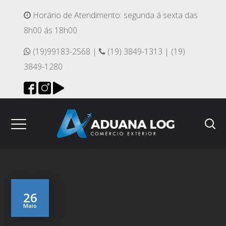
Horário de Atendimento: segunda á sexta das
8h00 ás 18h00
(19)99183-2568 |
(19) 3849-1313 | (19)
3849-1280
26
Maio