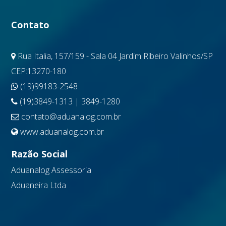
Contato
Rua Italia, 157/159 - Sala 04 Jardim Ribeiro Valinhos/SP
CEP:13270-180
(19)99183-2548
(19)3849-1313 | 3849-1280
contato@aduanalog.com.br
www.aduanalog.com.br
Razão Social
Aduanalog Assessoria
Aduaneira Ltda