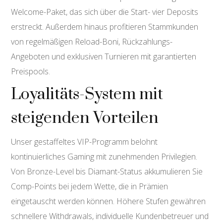
Welcome-Paket, das sich über die Start- vier Deposits
erstreckt. Außerdem hinaus profitieren Stammkunden
von regelmäßigen Reload-Boni, Rückzahlungs-
Angeboten und exklusiven Turnieren mit garantierten
Preispools.
Loyalitäts-System mit
steigenden Vorteilen
Unser gestaffeltes VIP-Programm belohnt
kontinuierliches Gaming mit zunehmenden Privilegien.
Von Bronze-Level bis Diamant-Status akkumulieren Sie
Comp-Points bei jedem Wette, die in Prämien
eingetauscht werden können. Höhere Stufen gewähren
schnellere Withdrawals, individuelle Kundenbetreuer und