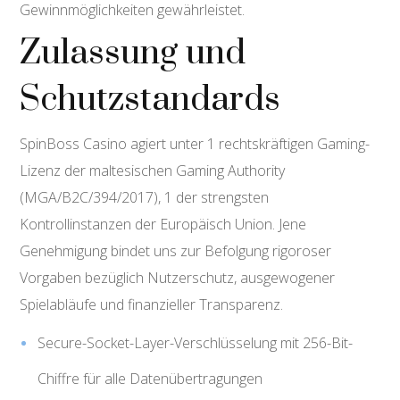
Gewinnmöglichkeiten gewährleistet.
Zulassung und
Schutzstandards
SpinBoss Casino agiert unter 1 rechtskräftigen Gaming-
Lizenz der maltesischen Gaming Authority
(MGA/B2C/394/2017), 1 der strengsten
Kontrollinstanzen der Europäisch Union. Jene
Genehmigung bindet uns zur Befolgung rigoroser
Vorgaben bezüglich Nutzerschutz, ausgewogener
Spielabläufe und finanzieller Transparenz.
Secure-Socket-Layer-Verschlüsselung mit 256-Bit-
Chiffre für alle Datenübertragungen