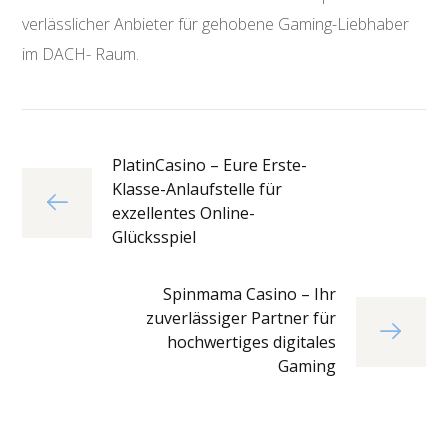
verlässlicher Anbieter für gehobene Gaming-Liebhaber
im DACH- Raum.
PlatinCasino – Eure Erste-
Klasse-Anlaufstelle für
exzellentes Online-
Glücksspiel
Spinmama Casino – Ihr
zuverlässiger Partner für
hochwertiges digitales
Gaming