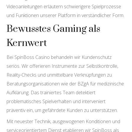
Videoanleitungen erläutern schwierigere Spielprozesse
und Funktionen unserer Platform in verständlicher Form.
Bewusstes Gaming als
Kernwert
Bei SpinBoss Casino behandeln wir Kundenschutz
seriös. Wir offerieren Instrumente zur Selbstkontrolle,
Reality-Checks und unmittelbare Verknüpfungen zu
Beratungsorganisationen wie der BZgA für medizinische
Aufklärung. Das trainiertes Team detektiert
problematisches Spielverhalten und interveniert
präventiv ein, um gefährdete Kunden zu unterstützen.
Mit neuester Technik, ausgewogenen Konditionen und
serviceorientiertem Dienst etablieren wir SpinBoss als