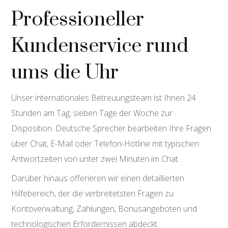
Professioneller
Kundenservice rund
ums die Uhr
Unser internationales Betreuungsteam ist Ihnen 24
Stunden am Tag, sieben Tage der Woche zur
Disposition. Deutsche Sprecher bearbeiten Ihre Fragen
über Chat, E-Mail oder Telefon-Hotline mit typischen
Antwortzeiten von unter zwei Minuten im Chat.
Darüber hinaus offerieren wir einen detaillierten
Hilfebereich, der die verbreitetsten Fragen zu
Kontoverwaltung, Zahlungen, Bonusangeboten und
technologischen Erfordernissen abdeckt.