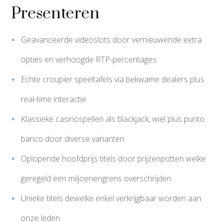
Presenteren
Geavanceerde videoslots door vernieuwende extra
opties en verhoogde RTP-percentages
Echte croupier speeltafels via bekwame dealers plus
real-time interactie
Klassieke casinospellen als blackjack, wiel plus punto
banco door diverse varianten
Oplopende hoofdprijs titels door prijzenpotten welke
geregeld een miljoenengrens overschrijden
Unieke titels dewelke enkel verkrijgbaar worden aan
onze leden