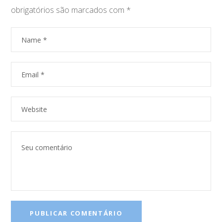
obrigatórios são marcados com
*