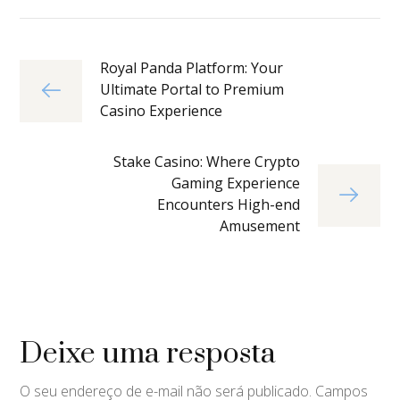
Royal Panda Platform: Your
Ultimate Portal to Premium
Casino Experience
Stake Casino: Where Crypto
Gaming Experience
Encounters High-end
Amusement
Deixe uma resposta
O seu endereço de e-mail não será publicado.
Campos