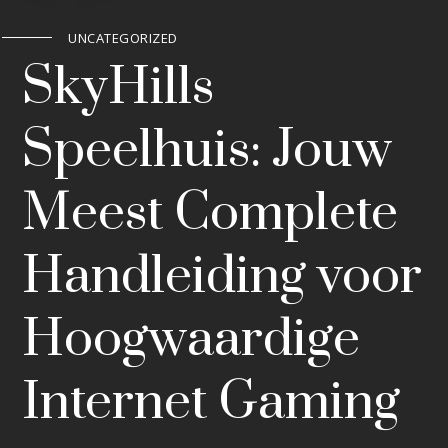
UNCATEGORIZED
SkyHills
Speelhuis: Jouw
Meest Complete
Handleiding voor
Hoogwaardige
Internet Gaming