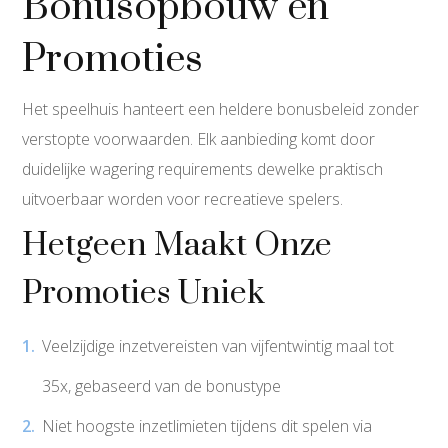
Bonusopbouw en
Promoties
Het speelhuis hanteert een heldere bonusbeleid zonder
verstopte voorwaarden. Elk aanbieding komt door
duidelijke wagering requirements dewelke praktisch
uitvoerbaar worden voor recreatieve spelers.
Hetgeen Maakt Onze
Promoties Uniek
Veelzijdige inzetvereisten van vijfentwintig maal tot
35x, gebaseerd van de bonustype
Niet hoogste inzetlimieten tijdens dit spelen via