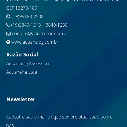
CEP:13270-180
(19)99183-2548
(19)3849-1313 | 3849-1280
contato@aduanalog.com.br
www.aduanalog.com.br
Razão Social
Aduanalog Assessoria
Aduaneira Ltda
Newsletter
Cadastre seu e-mail e fique sempre atualizado sobre
nós