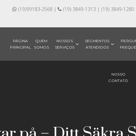
(19)99183-2568 |
(19) 3849-1313 | (19) 3849-1280
PÁGINA
QUEM
NOSSOS
SEGMENTOS
PERGU
PRINCIPAL
SOMOS
SERVIÇOS
ATENDIDOS
FREQUE
NOSSO
CONTATO
ar på – Ditt Säkra 