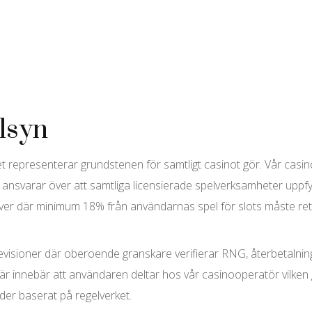
llsyn
et representerar grundstenen för samtligt casinot gör. Vår casi
nsvarar över att samtliga licensierade spelverksamheter uppfyl
iver där minimum 18% från användarnas spel för slots måste retu
evisioner där oberoende granskare verifierar RNG, återbetalni
r innebär att användaren deltar hos vår casinooperatör vilken 
oder baserat på regelverket.