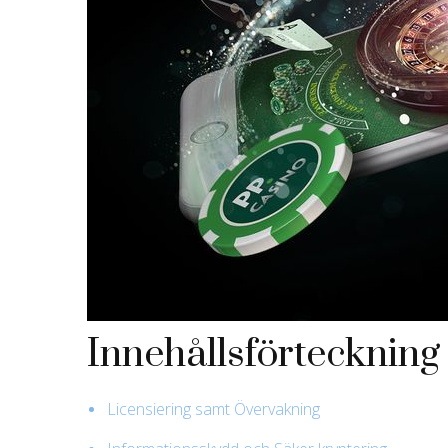
Innehållsförteckning
Licensiering samt Övervakning