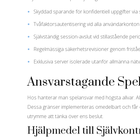
Skyddad sparande för konfidentiell uppgifter vi
Tvåfaktorsautentisering vid alla användarkonton 
Självständig session-avslut vid stillastående peri
Regelmässiga säkerhetsrevisioner genom fristå
Exklusiva server isolerade utanför allmänna nät
Ansvarstagande Spe
Hos hanterar man spelansvar med högsta allvar. Al
Dessa gränser implementeras omedelbart och får en
utrymme att tänka över ens beslut.
Hjälpmedel till Självkont