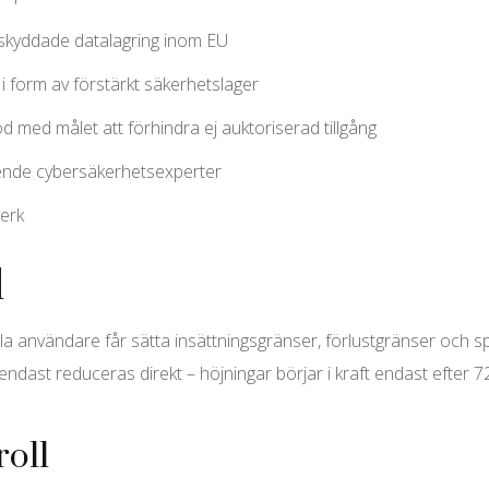
a skyddade datalagring inom EU
i form av förstärkt säkerhetslager
od med målet att förhindra ej auktoriserad tillgång
ende cybersäkerhetsexperter
verk
l
la användare får sätta insättningsgränser, förlustgränser och 
dast reduceras direkt – höjningar börjar i kraft endast efter 
roll