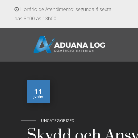
Horário de Atendimento: segunda á sexta
das 8h00 ás 18h00
11
junho
UNCATEGORIZED
Skydd och Ansv