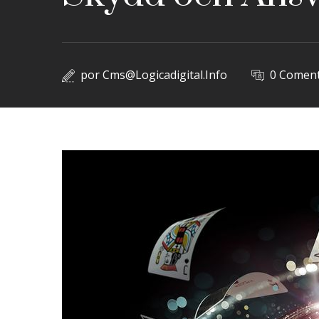
por
Cms@logicadigital.info
0 Coment