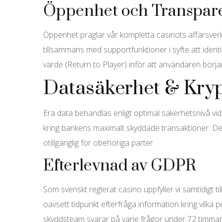
Öppenhet och Transpar
Öppenhet präglar vår kompletta casinots affärsver
tillsammans med supportfunktioner i syfte att iden
värde (Return to Player) inför att användaren börja
Datasäkerhet & Kryp
Era data behandlas enligt optimal säkerhetsnivå vid .
kring bankens maximalt skyddade transaktioner. Det
otillgänglig för obehöriga parter.
Efterlevnad av GDPR
Som svenskt reglerat casino uppfyller vi samtidigt t
oavsett tidpunkt efterfråga information kring vilka p
skyddsteam svarar på varje frågor under 72 timmar