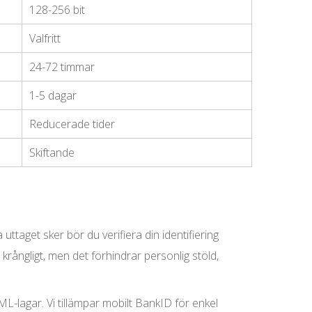
128-256 bit
Valfritt
24-72 timmar
1-5 dagar
Reducerade tider
Skiftande
ttaget sker bör du verifiera din identifiering
krångligt, men det förhindrar personlig stöld,
-lagar. Vi tillämpar mobilt BankID för enkel