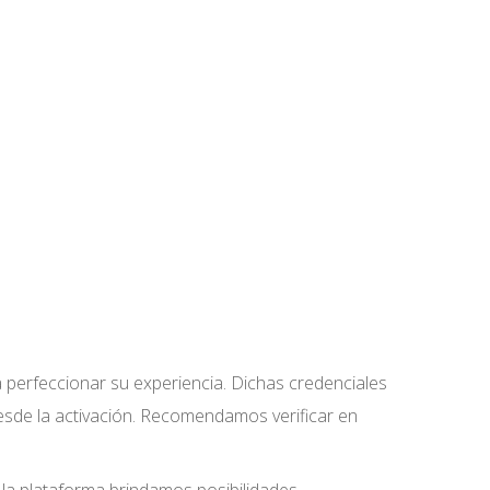
a perfeccionar su experiencia. Dichas credenciales
esde la activación. Recomendamos verificar en
la plataforma brindamos posibilidades