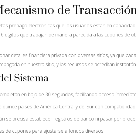
ecanismo de Transacción 
tas prepago electrónicas que los usuarios están en capacidad d
16 dígitos que trabajan de manera parecida a las cupones de 
onar detalles financiera privada con diversas sitios, ya que ca
prepagada en nuestra sitio, y los recursos se acreditan instant
 del Sistema
mpletan en bajo de 30 segundos, facilitando acceso inmediato
 quince países de América Central y del Sur con compatibilida
n se precisa establecer registros de banco ni pasar por proc
s de cupones para ajustarse a fondos diversos