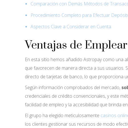
Comparación con Demás Métodos de Transacc
Procedimiento Completo para Efectuar Depósit
Aspectos Clave a Considerar en Cuenta
Ventajas de Emplear
En esta sitio hemos añadido Astropay como una al
que favorecen de manera directa a sus usuarios. S
directo de tarjetas de banco, lo que proporciona u
Según información comprobados del mercado,
so
credenciales de crédito convencionales, y este mét
facilidad de empleo y la accesibilidad que brinda 
El grupo ha elegido meticulosamente
casinos onli
los clientes gestionar sus recursos de modo efectiv