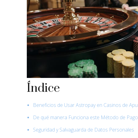
Índice
Beneficios de Usar Astropay en Casinos de Ap
De qué manera Funciona este Método de Pagos
Seguridad y Salvaguarda de Datos Personales