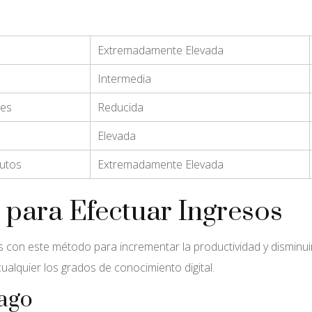
Extremadamente Elevada
Intermedia
les
Reducida
Elevada
nutos
Extremadamente Elevada
 para Efectuar Ingresos
on este método para incrementar la productividad y disminuir 
alquier los grados de conocimiento digital.
Pago