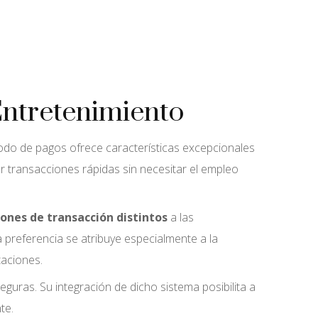
Entretenimiento
odo de pagos ofrece características excepcionales
r transacciones rápidas sin necesitar el empleo
iones de transacción distintos
a las
 preferencia se atribuye especialmente a la
taciones.
eguras. Su integración de dicho sistema posibilita a
te.