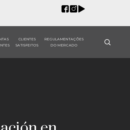
NTAS
CLIENTES
REGULAMENTAÇÕES
NTES
SATISFEITOS
DO MERCADO
mación en