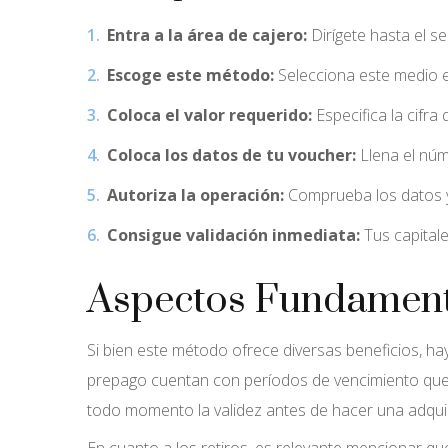
Entra a la área de cajero:
Dirígete hasta el se
Escoge este método:
Selecciona este medio en
Coloca el valor requerido:
Especifica la cifra
Coloca los datos de tu voucher:
Llena el núm
Autoriza la operación:
Comprueba los datos y
Consigue validación inmediata:
Tus capitale
Aspectos Fundamenta
Si bien este método ofrece diversas beneficios, h
prepago cuentan con períodos de vencimiento que 
todo momento la validez antes de hacer una adquis
En cuanto a los retiros, es relevante mencionar q