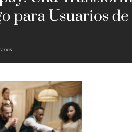
go para Usuarios de
ários