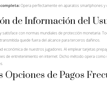
 completa:
Opera perfectamente en aparatos smartphones y dis
ión de Información del Us
ay satisface con normas mundiales de protección monetaria. To
 transmitida quede fuera del alcance para terceros dañinos.
dad económica de nuestros jugadores. Al emplear tarjetas prep
s de entretenimiento en internet. Dicho método opera como u
s.
os Opciones de Pagos Fre