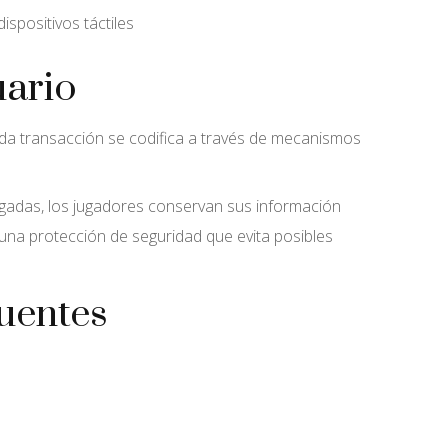
positivos táctiles
uario
da transacción se codifica a través de mecanismos
agadas, los jugadores conservan sus información
na protección de seguridad que evita posibles
cuentes