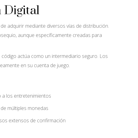
Digital
e adquirir mediante diversos vías de distribución.
obsequio, aunque específicamente creadas para
da código actúa como un intermediario seguro. Los
áneamente en su cuenta de juego.
 a los entretenimientos
d de múltiples monedas
esos extensos de confirmación