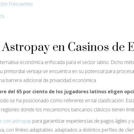
ión Frecuentes
os
 Astropay en Casinos de 
ternativa económica enfocada para el sector latino. Dicho mét
u primordial ventaja se encuentra en su potencial para procesa
na barrera adicional de privacidad económica.
bre del 65 por ciento de los jugadores latinos eligen opc
odo se ha posicionado como referente en tal clasificación. Esta
en regiones donde los mecanismos bancarios clásicos tienen limi
ne con astropay
para garantizar experiencias de pagos ágiles y s
a, con límites adaptables adaptados a distintos perfiles de clien