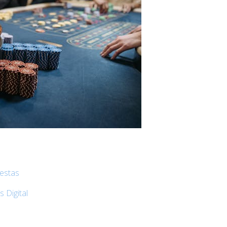
uestas
 Digital