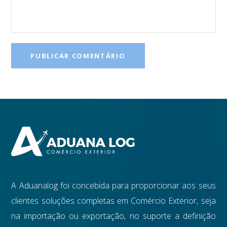
A Aduanalog foi concebida para proporcionar aos seus
clientes soluções completas em Comércio Exterior, seja
na importação ou exportação, no suporte a definição