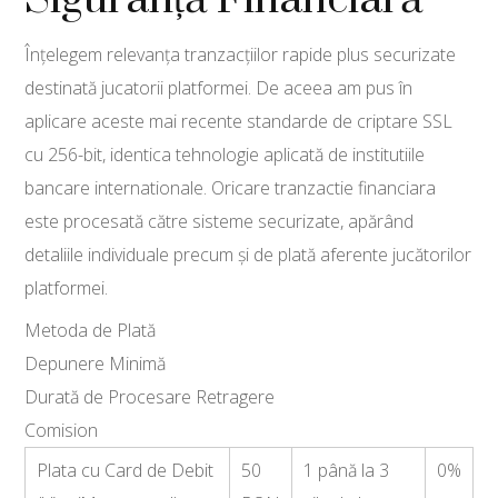
Înțelegem relevanța tranzacțiilor rapide plus securizate
destinată jucatorii platformei. De aceea am pus în
aplicare aceste mai recente standarde de criptare SSL
cu 256-bit, identica tehnologie aplicată de institutiile
bancare internationale. Oricare tranzactie financiara
este procesată către sisteme securizate, apărând
detaliile individuale precum și de plată aferente jucătorilor
platformei.
Metoda de Plată
Depunere Minimă
Durată de Procesare Retragere
Comision
Plata cu Card de Debit
50
1 până la 3
0%