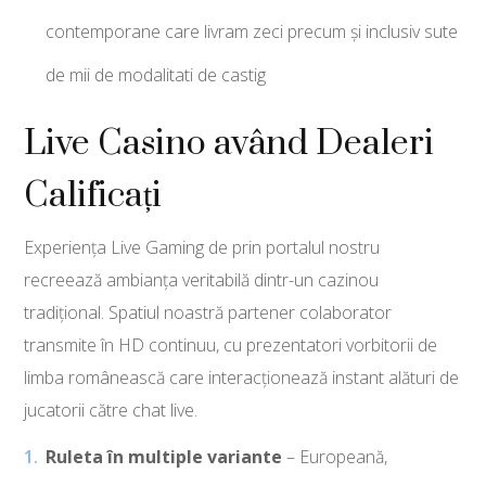
contemporane care livram zeci precum și inclusiv sute
de mii de modalitati de castig
Live Casino având Dealeri
Calificați
Experiența Live Gaming de prin portalul nostru
recreează ambianța veritabilă dintr-un cazinou
tradițional. Spatiul noastră partener colaborator
transmite în HD continuu, cu prezentatori vorbitorii de
limba românească care interacționează instant alături de
jucatorii către chat live.
Ruleta în multiple variante
– Europeană,