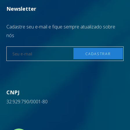
Newsletter
Cadastre seu e-mail e fique sempre atualizado sobre
nós
CNPJ
32.929.790/0001-80