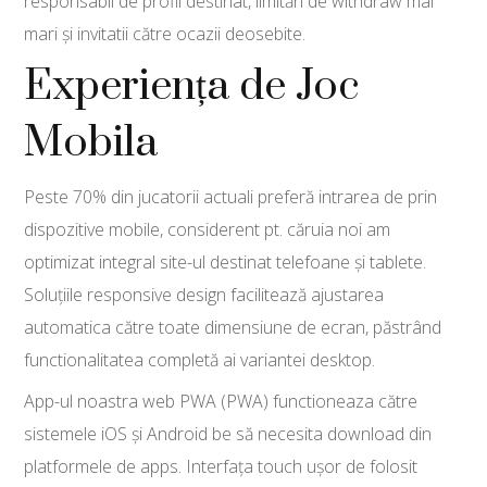
responsabil de profil destinat, limitări de withdraw mai
mari și invitatii către ocazii deosebite.
Experiența de Joc
Mobila
Peste 70% din jucatorii actuali preferă intrarea de prin
dispozitive mobile, considerent pt. căruia noi am
optimizat integral site-ul destinat telefoane și tablete.
Soluțiile responsive design facilitează ajustarea
automatica către toate dimensiune de ecran, păstrând
functionalitatea completă ai variantei desktop.
App-ul noastra web PWA (PWA) functioneaza către
sistemele iOS și Android be să necesita download din
platformele de apps. Interfața touch ușor de folosit