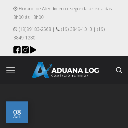
Horário de Atendimento: segunda á sexta das
8h00 ás 18h00
(19)99183-2568 |
(19) 3849-1313 | (19)
3849-1280
08
Abril