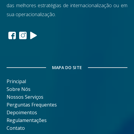
das melhores estratégias de internacionalização ou em
sua operacionalização.
MAPA DO SITE
Principal
Sobre Nós
Nossos Serviços
Perguntas Frequentes
Depoimentos
Regulamentações
Contato