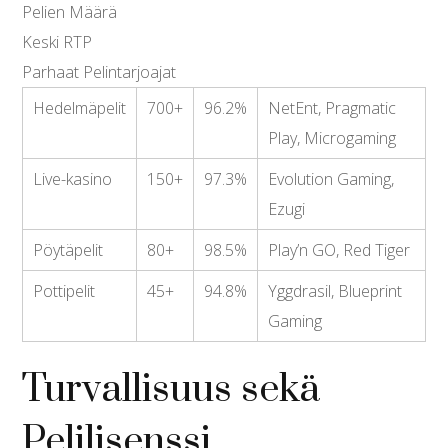
Pelien Määrä
Keski RTP
Parhaat Pelintarjoajat
Hedelmäpelit
700+
96.2%
NetEnt, Pragmatic
Play, Microgaming
Live-kasino
150+
97.3%
Evolution Gaming,
Ezugi
Pöytäpelit
80+
98.5%
Play’n GO, Red Tiger
Pottipelit
45+
94.8%
Yggdrasil, Blueprint
Gaming
Turvallisuus sekä
Pelilisenssi