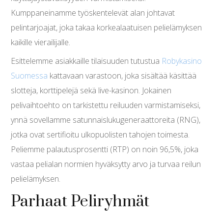
Kumppaneinamme työskentelevät alan johtavat
pelintarjoajat, joka takaa korkealaatuisen pelielämyksen
kaikille vierailijalle.
Esittelemme asiakkaille tilaisuuden tutustua
Robykasino
Suomessa
kattavaan varastoon, joka sisältää käsittää
slotteja, korttipelejä sekä live-kasinon. Jokainen
pelivaihtoehto on tarkistettu reiluuden varmistamiseksi,
ynnä sovellamme satunnaislukugeneraattoreita (RNG),
jotka ovat sertifioitu ulkopuolisten tahojen toimesta.
Peliemme palautusprosentti (RTP) on noin 96,5%, joka
vastaa pelialan normien hyväksytty arvo ja turvaa reilun
pelielämyksen.
Parhaat Peliryhmät