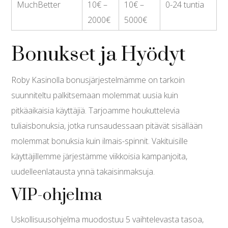
MuchBetter
10€ –
10€ –
0-24 tuntia
2000€
5000€
Bonukset ja Hyödyt
Roby Kasinolla bonusjärjestelmämme on tarkoin
suunniteltu palkitsemaan molemmat uusia kuin
pitkäaikaisia käyttäjiä. Tarjoamme houkuttelevia
tuliaisbonuksia, jotka runsaudessaan pitävät sisällään
molemmat bonuksia kuin ilmais-spinnit. Vakituisille
käyttäjillemme järjestämme viikkoisia kampanjoita,
uudelleenlatausta ynnä takaisinmaksuja.
VIP-ohjelma
Uskollisuusohjelma muodostuu 5 vaihtelevasta tasoa,