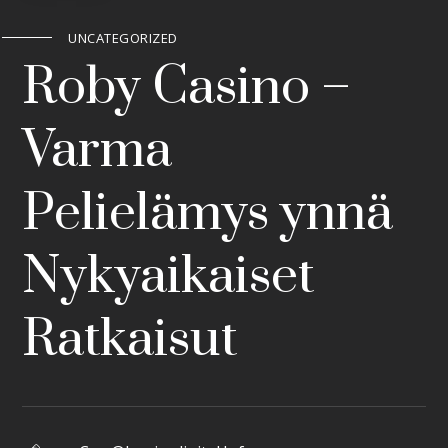
UNCATEGORIZED
Roby Casino –
Varma
Pelielämys ynnä
Nykyaikaiset
Ratkaisut