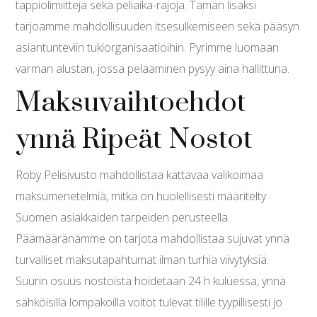
tappiolimiittejä sekä peliaika-rajoja. Tämän lisäksi
tarjoamme mahdollisuuden itsesulkemiseen sekä pääsyn
asiantunteviin tukiorganisaatioihin. Pyrimme luomaan
varman alustan, jossa pelaaminen pysyy aina hallittuna.
Maksuvaihtoehdot
ynnä Ripeät Nostot
Roby Pelisivusto mahdollistaa kattavaa valikoimaa
maksumenetelmiä, mitkä on huolellisesti määritelty
Suomen asiakkaiden tarpeiden perusteella.
Päämääränämme on tarjota mahdollistaa sujuvat ynnä
turvalliset maksutapahtumat ilman turhia viivytyksiä.
Suurin osuus nostoista hoidetaan 24 h kuluessa, ynnä
sähköisillä lompakoilla voitot tulevat tilille tyypillisesti jo