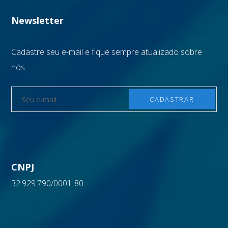
Newsletter
Cadastre seu e-mail e fique sempre atualizado sobre
nós
CNPJ
32.929.790/0001-80