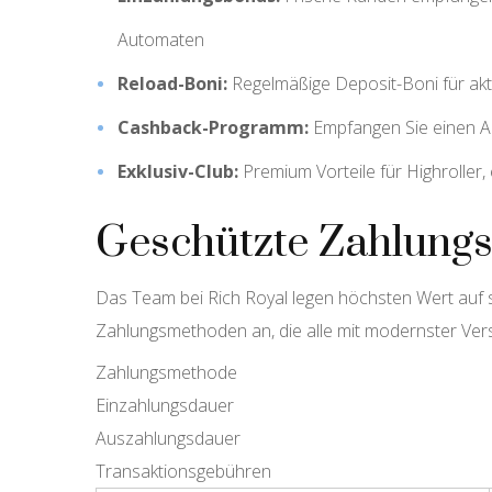
Automaten
Reload-Boni:
Regelmäßige Deposit-Boni für akti
Cashback-Programm:
Empfangen Sie einen Ant
Exklusiv-Club:
Premium Vorteile für Highroller,
Geschützte Zahlung
Das Team bei Rich Royal legen höchsten Wert auf si
Zahlungsmethoden an, die alle mit modernster Vers
Zahlungsmethode
Einzahlungsdauer
Auszahlungsdauer
Transaktionsgebühren