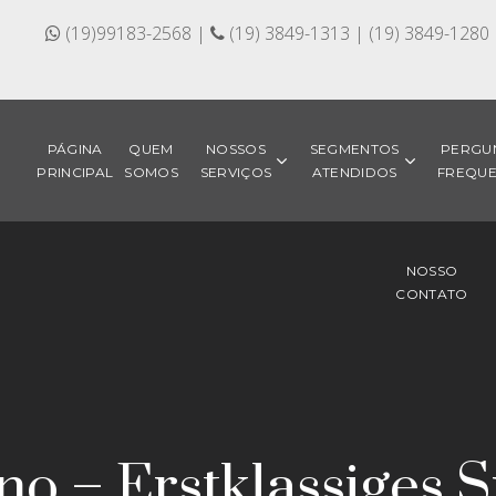
(19)99183-2568 |
(19) 3849-1313 | (19) 3849-1280
PÁGINA
QUEM
NOSSOS
SEGMENTOS
PERGU
PRINCIPAL
SOMOS
SERVIÇOS
ATENDIDOS
FREQUE
NOSSO
CONTATO
no – Erstklassiges 