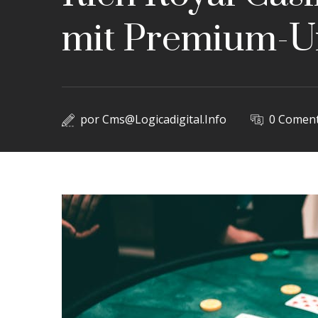
mit Premium-U
por
Cms@logicadigital.info
0 Coment