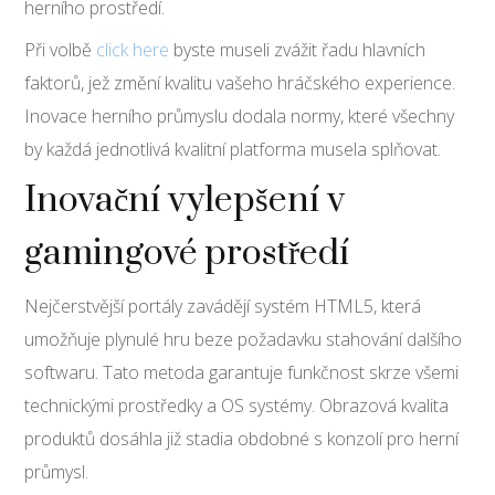
herního prostředí.
Při volbě
click here
byste museli zvážit řadu hlavních
faktorů, jež změní kvalitu vašeho hráčského experience.
Inovace herního průmyslu dodala normy, které všechny
by každá jednotlivá kvalitní platforma musela splňovat.
Inovační vylepšení v
gamingové prostředí
Nejčerstvější portály zavádějí systém HTML5, která
umožňuje plynulé hru beze požadavku stahování dalšího
softwaru. Tato metoda garantuje funkčnost skrze všemi
technickými prostředky a OS systémy. Obrazová kvalita
produktů dosáhla již stadia obdobné s konzolí pro herní
průmysl.