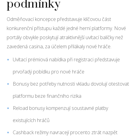
podmínky
Odměňovací koncepce představuje klíčovou část
konkurenční přístupu každé jedné herní platformy. Nové
portály obvykle poskytují atraktivnější uvítací balíčky než
zavedená casina, za účelem přilákaly nové hráče.
Uvítací prémiová nabídka při registraci představuje
prvořadý pobídku pro nové hráče
Bonusy bez potřeby nutnosti vkladu dovolují otestovat
platformu beze finančního rizika
Reload bonusy kompenzují soustavné platby
existujících hráčů
Cashback režimy navracejí procento ztrát nazpět