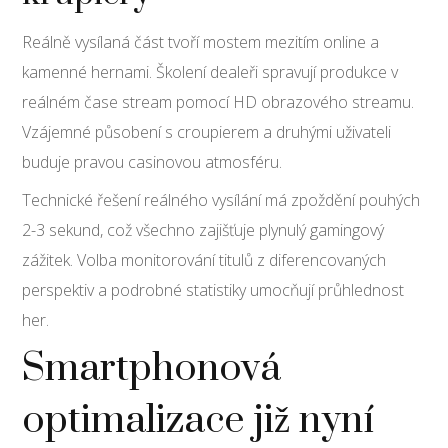
Reálně vysílaná část tvoří mostem mezitím online a
kamenné hernami. Školení dealeři spravují produkce v
reálném čase stream pomocí HD obrazového streamu.
Vzájemné působení s croupierem a druhými uživateli
buduje pravou casinovou atmosféru.
Technické řešení reálného vysílání má zpoždění pouhých
2-3 sekund, což všechno zajišťuje plynulý gamingový
zážitek. Volba monitorování titulů z diferencovaných
perspektiv a podrobné statistiky umocňují průhlednost
her.
Smartphonová
optimalizace již nyní