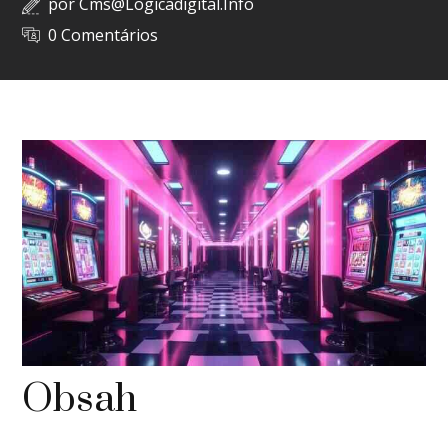
por
Cms@logicadigital.info
0 Comentários
Obsah