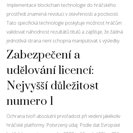
Implementace blockchain technologie do hráčského
prostředí znamená revoluci v otevřenosti a poctivosti.
Tato specifická technologie poskytuje možnost hráčům
validovat náhodnost rezultátů titulů a zajišťuje, že žádná
jednotlivá strana není schopna manipulovat s výsledky.
Zabezpečení a
udělování licencí:
Nejvyšší důležitost
numero 1
Ochrana tvoří absolutní prvořadost při vedení jakékoliv
hráčské platformy. Potvrzený údaj: Podle dat Evropské