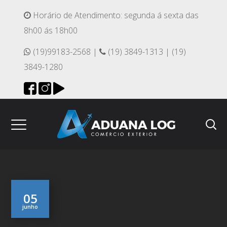
Horário de Atendimento: segunda á sexta das
8h00 ás 18h00
(19)99183-2568 |
(19) 3849-1313 | (19)
3849-1280
05
junho