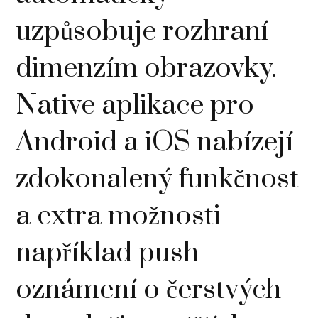
uzpůsobuje rozhraní
dimenzím obrazovky.
Native aplikace pro
Android a iOS nabízejí
zdokonalený funkčnost
a extra možnosti
například push
oznámení o čerstvých