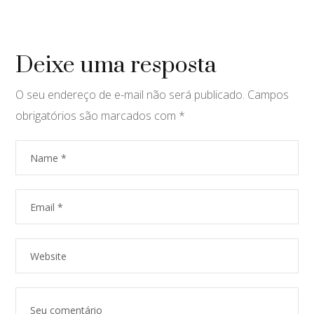
Deixe uma resposta
O seu endereço de e-mail não será publicado.
Campos
obrigatórios são marcados com
*