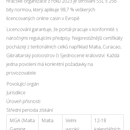
hráčské organizace z roku 2023 je šifrování SSL s 256
bity normou, který aplikuje 98,7 % veškerých
licencovaných online casin v Evropě.
Licencování garantuje, že portál pracuje v konformitě s
náročnými regulujícími předpisy. Nejprestižnější certifikáty
pocházejí z teritoriálních celků například Malta, Curacao,
Gibraltarský poloostrov či Sjednocené království. Každá
jedna povolení má konkrétní požadavky na
provozovatele.
Povolující orgán
Jurisdikce
Úroveň přísnosti
Střední perioda získání
MGA (Malta
Malta
Velmi
12-18
Gaming
vysoký
kalendářních