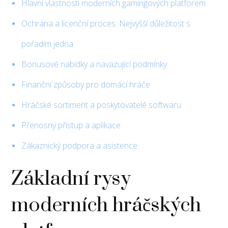
Hlavní vlastnosti moderních gamingových platforem
Ochrana a licenční proces: Nejvyšší důležitost s
pořadím jedna
Bonusové nabídky a navazující podmínky
Finanční způsoby pro domácí hráče
Hráčské sortiment a poskytovatelé softwaru
Přenosný přístup a aplikace
Zákaznický podpora a asistence
Základní rysy
moderních hráčských