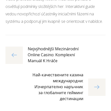
osvětlují podmínky složitějších her. Interaktivní guide
vedou novopříchozí účastníky iniciačními fázemi na
systému a podporují jim kvapně se orientovat v nabídce.
Nejvýhodnější Mezinárodní
Online Casino: Komplexní
Manuál K Hráče
Най-качествените казина
международни:
Изчерпателно наръчник
за глобалните гейминг
дестинации