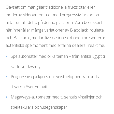
Oavsett om man gillar traditionella fruktslotar eller
moderna videoautomater med progressiv jackpottar,
hittar du allt detta på denna plattform. Våra bordsspel
här innehåller många variationer av Black Jack, roulette
och Baccarat, medan live casino-sektionen presenterar
autentiska spelmoment med erfarna dealers i real-time.
Spelautomater med olika teman – från antika Egypt till
sci-fi rymdeventyr
Progressiva jackpots där vinstbeloppen kan ändra
tillvaron över en natt
Megaways-automater med tusentals vinstlinjer och
spektakulära bonusegenskaper