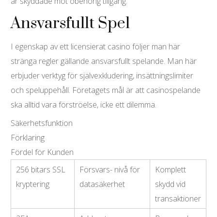
är skyddade mot obehörig tillgång.
Ansvarsfullt Spel
I egenskap av ett licensierat casino följer man här
stränga regler gällande ansvarsfullt spelande. Man här
erbjuder verktyg för självexkludering, insättningslimiter
och speluppehåll. Företagets mål är att casinospelande
ska alltid vara förströelse, icke ett dilemma.
Säkerhetsfunktion
Förklaring
Fördel för Kunden
256 bitars SSL
Försvars- nivå för
Komplett
kryptering
datasäkerhet
skydd vid
transaktioner