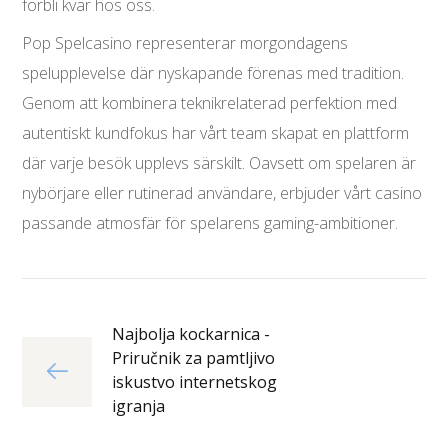
förbli kvar hos oss.
Pop Spelcasino representerar morgondagens
spelupplevelse där nyskapande förenas med tradition.
Genom att kombinera teknikrelaterad perfektion med
autentiskt kundfokus har vårt team skapat en plattform
där varje besök upplevs särskilt. Oavsett om spelaren är
nybörjare eller rutinerad användare, erbjuder vårt casino
passande atmosfär för spelarens gaming-ambitioner.
Najbolja kockarnica -
Priručnik za pamtljivo
iskustvo internetskog
igranja