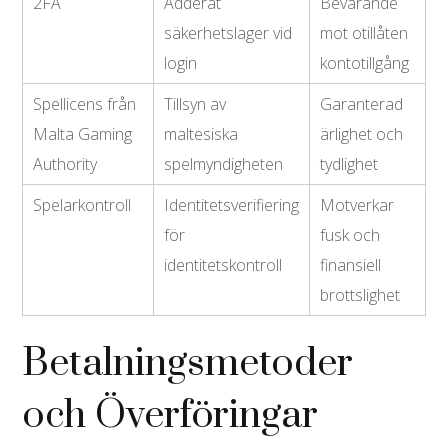
2FA
Adderat
Bevarande
säkerhetslager vid
mot otillåten
login
kontotillgång
Spellicens från
Tillsyn av
Garanterad
Malta Gaming
maltesiska
ärlighet och
Authority
spelmyndigheten
tydlighet
Spelarkontroll
Identitetsverifiering
Motverkar
för
fusk och
identitetskontroll
finansiell
brottslighet
Betalningsmetoder
och Överföringar