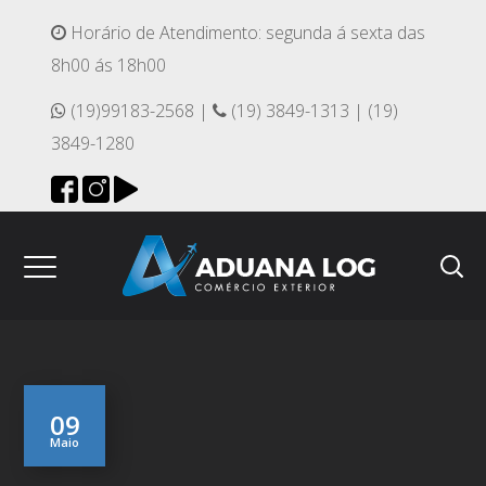
Horário de Atendimento: segunda á sexta das
8h00 ás 18h00
(19)99183-2568 |
(19) 3849-1313 | (19)
3849-1280
09
Maio