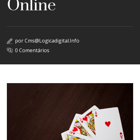
Online
por
Cms@logicadigital.info
0 Comentários