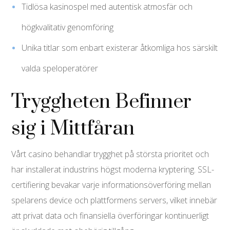
Tidlösa kasinospel med autentisk atmosfär och
högkvalitativ genomföring
Unika titlar som enbart existerar åtkomliga hos särskilt
valda speloperatörer
Tryggheten Befinner
sig i Mittfåran
Vårt casino behandlar trygghet på största prioritet och
har installerat industrins högst moderna kryptering. SSL-
certifiering bevakar varje informationsöverföring mellan
spelarens device och plattformens servers, vilket innebär
att privat data och finansiella överföringar kontinuerligt