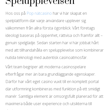
Spelupplevelsen
Hos oss på
Pop nätcasino
har vi här skapat en
spelplattform där varje användare upplever sig
välkommen från allra första ögonblick. Vårt företags
ideologi baseras på öppenhet, rättvisa och framför allt –
genuin spelglädje. Sedan starten har vi här jobbat hårt
med att tillhandahålla en spelupplevelse som kombinerar
nutida teknologi med autentisk casinoatmosfär.
Vårt team begriper att moderna casinospelare
efterfrågar mer än bara grundläggande egenskaper.
Därför har vårt eget casino vuxit till en komplett portal
där utformning kombineras med funktion på ett smidigt
manér. Samtliga element är omsorgsfullt planerad för att
maximera både user experience och utsikterna till