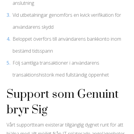
anslutning
Vid utbetalningar genomförs en kvick verifikation för
användarens skydd
Beloppet överförs till användarens bankkonto inom
bestämd tidsspann
Följ samtliga transaktioner i användarens
transaktionshistorik med fullständig öppenhet
Support som Genuint
bryr Sig
Vårt supportteam existerar tillgänglig dygnet runt för att
hjälpa med allt möjligt från IT-relaterade angelägenheter