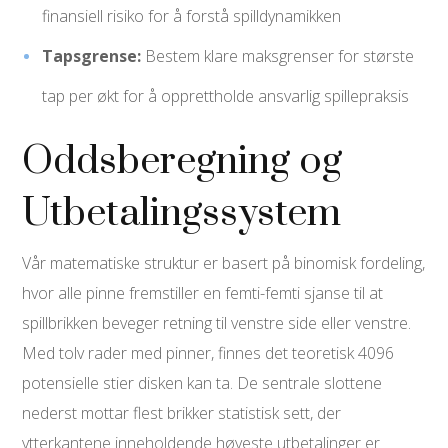
finansiell risiko for å forstå spilldynamikken
Tapsgrense:
Bestem klare maksgrenser for største
tap per økt for å opprettholde ansvarlig spillepraksis
Oddsberegning og
Utbetalingssystem
Vår matematiske struktur er basert på binomisk fordeling,
hvor alle pinne fremstiller en femti-femti sjanse til at
spillbrikken beveger retning til venstre side eller venstre.
Med tolv rader med pinner, finnes det teoretisk 4096
potensielle stier disken kan ta. De sentrale slottene
nederst mottar flest brikker statistisk sett, der
ytterkantene inneholdende høyeste utbetalinger er