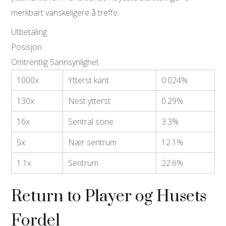
merkbart vanskeligere å treffe.
Utbetaling
Posisjon
Omtrentlig Sannsynlighet
1000x
Ytterst kant
0.024%
130x
Nest ytterst
0.29%
16x
Sentral sone
3.3%
5x
Nær sentrum
12.1%
1.1x
Sentrum
22.6%
Return to Player og Husets
Fordel