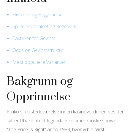
Historikk og Begynnelse
Spillfunksjonalitet og Regelverk
Taktikker for Gevinst
Odds og Gevinststruktur
Mest populære Varianter
Bakgrunn og
Opprinnelse
Plinko sin tilstedeværelse innen kasinoverdenen besitter
røtter tilbake til det legendariske amerikanske showet
“The Price Is Right” anno 1983, hvor vi ble først