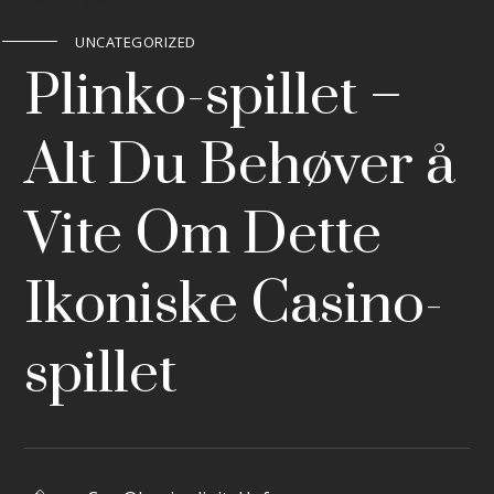
UNCATEGORIZED
Plinko-spillet –
Alt Du Behøver å
Vite Om Dette
Ikoniske Casino-
spillet