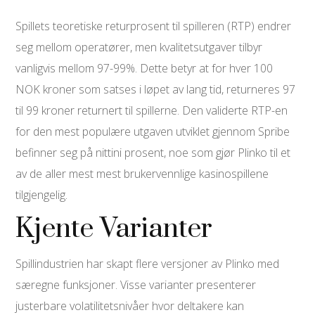
Spillets teoretiske returprosent til spilleren (RTP) endrer
seg mellom operatører, men kvalitetsutgaver tilbyr
vanligvis mellom 97-99%. Dette betyr at for hver 100
NOK kroner som satses i løpet av lang tid, returneres 97
til 99 kroner returnert til spillerne. Den validerte RTP-en
for den mest populære utgaven utviklet gjennom Spribe
befinner seg på nittini prosent, noe som gjør Plinko til et
av de aller mest mest brukervennlige kasinospillene
tilgjengelig.
Kjente Varianter
Spillindustrien har skapt flere versjoner av Plinko med
særegne funksjoner. Visse varianter presenterer
justerbare volatilitetsnivåer hvor deltakere kan