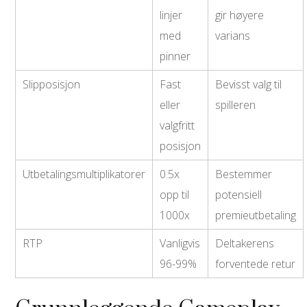
linjer
gir høyere
med
varians
pinner
Slipposisjon
Fast
Bevisst valg til
eller
spilleren
valgfritt
posisjon
Utbetalingsmultiplikatorer
0.5x
Bestemmer
opp til
potensiell
1000x
premieutbetaling
RTP
Vanligvis
Deltakerens
96-99%
forventede retur