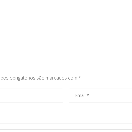
os obrigatórios são marcados com
*