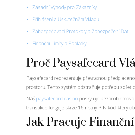
Zásadní Výhody pro Zákazníky
Přihlášení a Uskutečnění Vkladu
Zabezpečovací Protokoly a Zabezpečení Dat
Finanční Limity a Poplatky
Proč Paysafecard Vl
Paysafecard reprezentuje převratnou předplacenou f
prostoru. Tento systém odstraňuje potřebu sdílet cit
Náš
paysafecard casino
poskytuje bezproblémovou i
transakce funguje skrze 16místný PIN kód, který 
Jak Pracuje Finančn