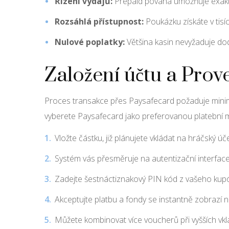
Řízení výdajů:
Prepaid povaha umožňuje exaktní
Rozsáhlá přístupnost:
Poukázku získáte v tisí
Nulové poplatky:
Většina kasin nevyžaduje do
Založení účtu a Pro
Proces transakce přes Paysafecard požaduje minimál
vyberete Paysafecard jako preferovanou platební 
Vložte částku, již plánujete vkládat na hráčský úč
Systém vás přesměruje na autentizační interfac
Zadejte šestnáctiznakový PIN kód z vašeho ku
Akceptujte platbu a fondy se instantně zobrazí n
Můžete kombinovat více voucherů při vyšších vk