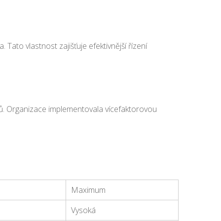
Tato vlastnost zajišťuje efektivnější řízení
jů. Organizace implementovala vícefaktorovou
Maximum
Vysoká