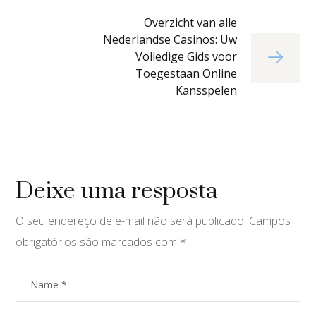
Overzicht van alle
Nederlandse Casinos: Uw
Volledige Gids voor
Toegestaan Online
Kansspelen
Deixe uma resposta
O seu endereço de e-mail não será publicado.
Campos
obrigatórios são marcados com
*