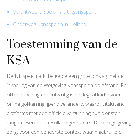
Verantwoord Spelen als Uitgangspunt
Onderweg Kansspelen in Holland
Toestemming van de
KSA
De NL speelmarkt beleefde een grote omslag met de
invoering van de Wetgeving Kansspelen op Afstand. Per
oktober twintig-eenentwintig is het legaal kader voor
online gokken ingrijpend veranderd, waarbij uitsluitend
platforms met een officiële vergunning hun diensten
mogen leveren aan Holland gebruikers. Deze regelgeving
zorgt voor een beheerste context waarin gebruikers