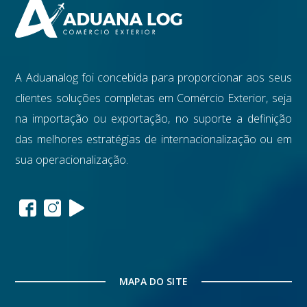
A Aduanalog foi concebida para proporcionar aos seus
clientes soluções completas em Comércio Exterior, seja
na importação ou exportação, no suporte a definição
das melhores estratégias de internacionalização ou em
sua operacionalização.
MAPA DO SITE