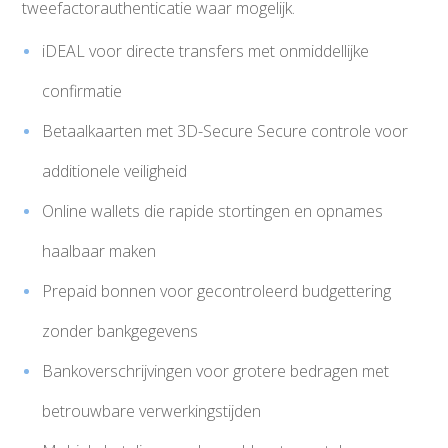
tweefactorauthenticatie waar mogelijk.
iDEAL voor directe transfers met onmiddellijke
confirmatie
Betaalkaarten met 3D-Secure Secure controle voor
additionele veiligheid
Online wallets die rapide stortingen en opnames
haalbaar maken
Prepaid bonnen voor gecontroleerd budgettering
zonder bankgegevens
Bankoverschrijvingen voor grotere bedragen met
betrouwbare verwerkingstijden