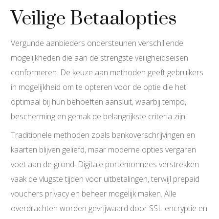
Veilige Betaalopties
Vergunde aanbieders ondersteunen verschillende
mogelijkheden die aan de strengste veiligheidseisen
conformeren. De keuze aan methoden geeft gebruikers
in mogelijkheid om te opteren voor de optie die het
optimaal bij hun behoeften aansluit, waarbij tempo,
bescherming en gemak de belangrijkste criteria zijn.
Traditionele methoden zoals bankoverschrijvingen en
kaarten blijven geliefd, maar moderne opties vergaren
voet aan de grond. Digitale portemonnees verstrekken
vaak de vlugste tijden voor uitbetalingen, terwijl prepaid
vouchers privacy en beheer mogelijk maken. Alle
overdrachten worden gevrijwaard door SSL-encryptie en