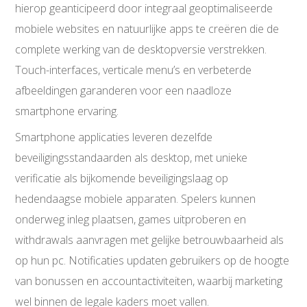
hierop geanticipeerd door integraal geoptimaliseerde
mobiele websites en natuurlijke apps te creëren die de
complete werking van de desktopversie verstrekken.
Touch-interfaces, verticale menu’s en verbeterde
afbeeldingen garanderen voor een naadloze
smartphone ervaring.
Smartphone applicaties leveren dezelfde
beveiligingsstandaarden als desktop, met unieke
verificatie als bijkomende beveiligingslaag op
hedendaagse mobiele apparaten. Spelers kunnen
onderweg inleg plaatsen, games uitproberen en
withdrawals aanvragen met gelijke betrouwbaarheid als
op hun pc. Notificaties updaten gebruikers op de hoogte
van bonussen en accountactiviteiten, waarbij marketing
wel binnen de legale kaders moet vallen.