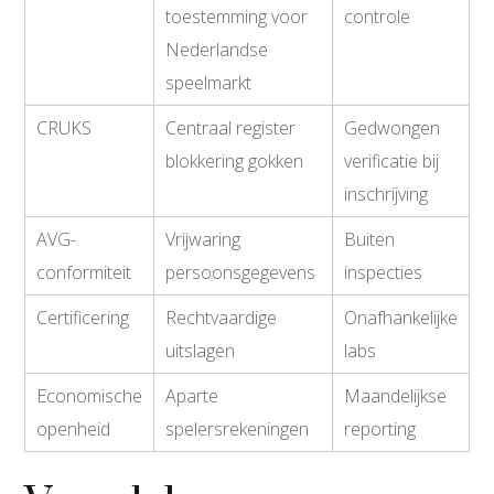
toestemming voor
controle
Nederlandse
speelmarkt
CRUKS
Centraal register
Gedwongen
blokkering gokken
verificatie bij
inschrijving
AVG-
Vrijwaring
Buiten
conformiteit
persoonsgegevens
inspecties
Certificering
Rechtvaardige
Onafhankelijke
uitslagen
labs
Economische
Aparte
Maandelijkse
openheid
spelersrekeningen
reporting