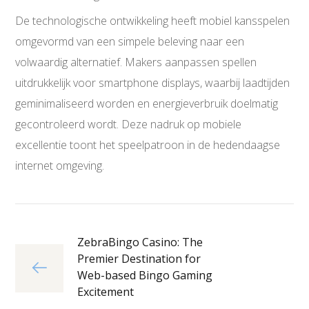
De technologische ontwikkeling heeft mobiel kansspelen
omgevormd van een simpele beleving naar een
volwaardig alternatief. Makers aanpassen spellen
uitdrukkelijk voor smartphone displays, waarbij laadtijden
geminimaliseerd worden en energieverbruik doelmatig
gecontroleerd wordt. Deze nadruk op mobiele
excellentie toont het speelpatroon in de hedendaagse
internet omgeving.
ZebraBingo Casino: The
Premier Destination for
Web-based Bingo Gaming
Excitement