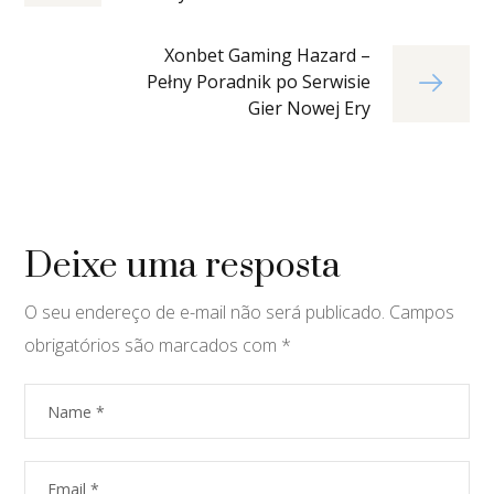
Xonbet Gaming Hazard –
Pełny Poradnik po Serwisie
Gier Nowej Ery
Deixe uma resposta
O seu endereço de e-mail não será publicado.
Campos
obrigatórios são marcados com
*