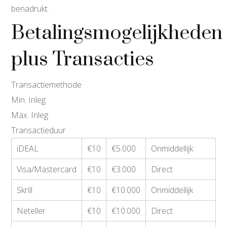
benadrukt.
Betalingsmogelijkheden
plus Transacties
Transactiemethode
Min. Inleg
Max. Inleg
Transactieduur
iDEAL
€10
€5.000
Onmiddellijk
Visa/Mastercard
€10
€3.000
Direct
Skrill
€10
€10.000
Onmiddellijk
Neteller
€10
€10.000
Direct