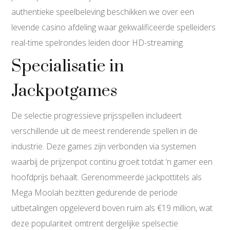
authentieke speelbeleving beschikken we over een
levende casino afdeling waar gekwalificeerde spelleiders
real-time spelrondes leiden door HD-streaming.
Specialisatie in
Jackpotgames
De selectie progressieve prijsspellen includeert
verschillende uit de meest renderende spellen in de
industrie. Deze games zijn verbonden via systemen
waarbij de prijzenpot continu groeit totdat ‘n gamer een
hoofdprijs behaalt. Gerenommeerde jackpottitels als
Mega Moolah bezitten gedurende de periode
uitbetalingen opgeleverd boven ruim als €19 million, wat
deze populariteit omtrent dergelijke spelsectie