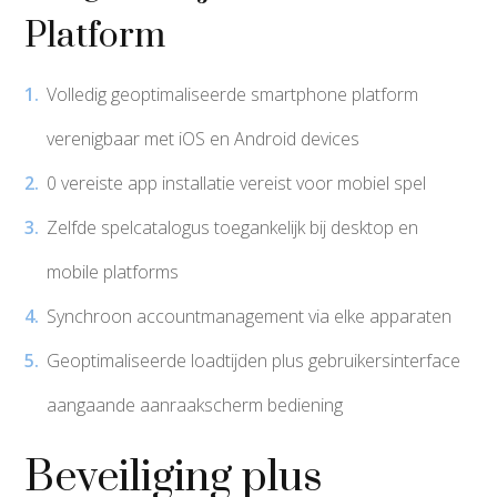
Platform
Volledig geoptimaliseerde smartphone platform
verenigbaar met iOS en Android devices
0 vereiste app installatie vereist voor mobiel spel
Zelfde spelcatalogus toegankelijk bij desktop en
mobile platforms
Synchroon accountmanagement via elke apparaten
Geoptimaliseerde loadtijden plus gebruikersinterface
aangaande aanraakscherm bediening
Beveiliging plus