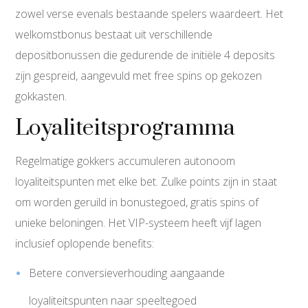
zowel verse evenals bestaande spelers waardeert. Het
welkomstbonus bestaat uit verschillende
depositbonussen die gedurende de initiële 4 deposits
zijn gespreid, aangevuld met free spins op gekozen
gokkasten.
Loyaliteitsprogramma
Regelmatige gokkers accumuleren autonoom
loyaliteitspunten met elke bet. Zulke points zijn in staat
om worden geruild in bonustegoed, gratis spins of
unieke beloningen. Het VIP-systeem heeft vijf lagen
inclusief oplopende benefits:
Betere conversieverhouding aangaande
loyaliteitspunten naar speeltegoed