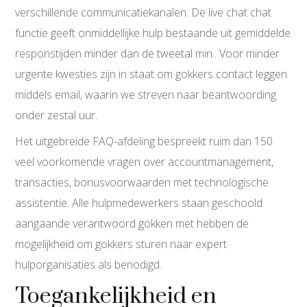
verschillende communicatiekanalen. De live chat chat
functie geeft onmiddellijke hulp bestaande uit gemiddelde
responstijden minder dan de tweetal min.. Voor minder
urgente kwesties zijn in staat om gokkers contact leggen
middels email, waarin we streven naar beantwoording
onder zestal uur.
Het uitgebreide FAQ-afdeling bespreekt ruim dan 150
veel voorkomende vragen over accountmanagement,
transacties, bonusvoorwaarden met technologische
assistentie. Alle hulpmedewerkers staan geschoold
aangaande verantwoord gokken met hebben de
mogelijkheid om gokkers sturen naar expert
hulporganisaties als benodigd.
Toegankelijkheid en