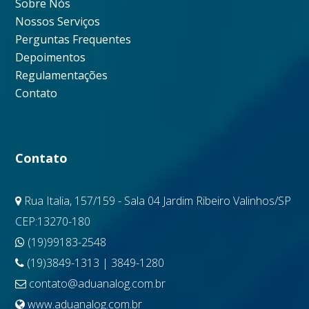
Sobre Nós
Nossos Serviços
Perguntas Frequentes
Depoimentos
Regulamentações
Contato
Contato
Rua Italia, 157/159 - Sala 04 Jardim Ribeiro Valinhos/SP
CEP:13270-180
(19)99183-2548
(19)3849-1313 | 3849-1280
contato@aduanalog.com.br
www.aduanalog.com.br