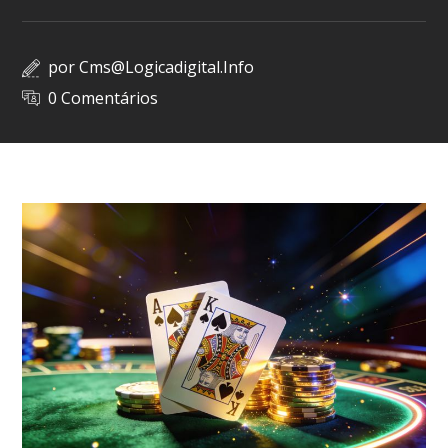
por
Cms@logicadigital.info
0 Comentários