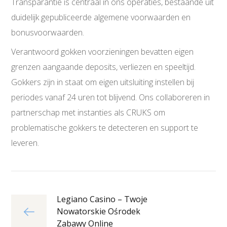
Transparantie is centraal in ons operaties, bestaande uit
duidelijk gepubliceerde algemene voorwaarden en
bonusvoorwaarden.
Verantwoord gokken voorzieningen bevatten eigen
grenzen aangaande deposits, verliezen en speeltijd.
Gokkers zijn in staat om eigen uitsluiting instellen bij
periodes vanaf 24 uren tot blijvend. Ons collaboreren in
partnerschap met instanties als CRUKS om
problematische gokkers te detecteren en support te
leveren.
Legiano Casino – Twoje
Nowatorskie Ośrodek
Zabawy Online