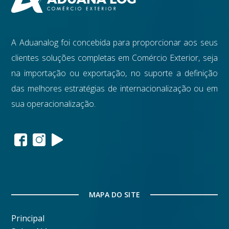
A Aduanalog foi concebida para proporcionar aos seus
clientes soluções completas em Comércio Exterior, seja
na importação ou exportação, no suporte a definição
das melhores estratégias de internacionalização ou em
sua operacionalização.
MAPA DO SITE
Principal