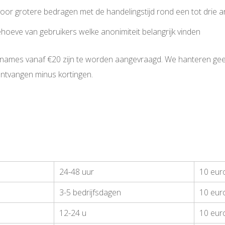
voor grotere bedragen met de handelingstijd rond een tot drie 
oeve van gebruikers welke anonimiteit belangrijk vinden
l opnames vanaf €20 zijn te worden aangevraagd. We hanteren g
ntvangen minus kortingen.
24-48 uur
10 eur
3-5 bedrijfsdagen
10 eur
12-24 u
10 eur