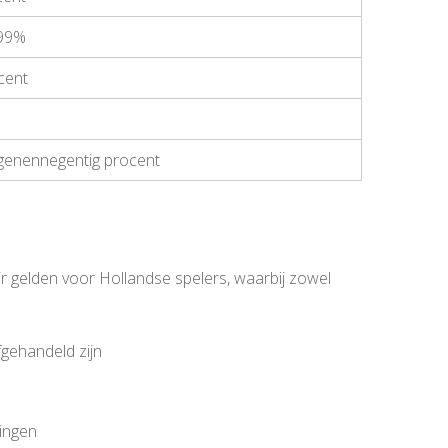
 99%
cent
genennegentig procent
ir gelden voor Hollandse spelers, waarbij zowel
gehandeld zijn
kingen