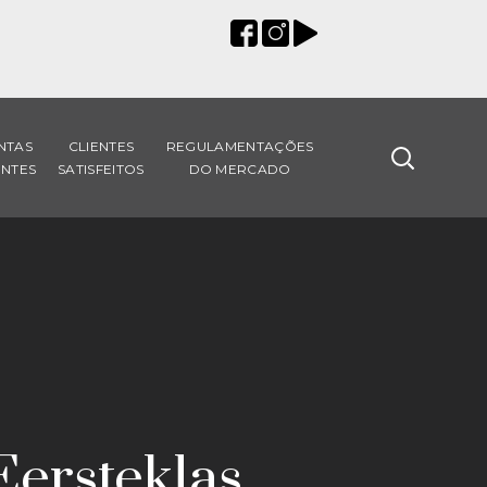
NTAS
CLIENTES
REGULAMENTAÇÕES
NTES
SATISFEITOS
DO MERCADO
Eersteklas