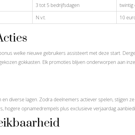
3 tot 5 bedrijfsdagen
twintig
N.v.t.
10 eur
cties
bonus welke nieuwe gebruikers assisteert met deze start. Derge
gekozen gokkasten. Elk promoties blijven onderworpen aan inzet
em en diverse lagen. Zodra deelnemers actiever spelen, stijgen ze
rs, hogere opnamedrempels plus exclusieve verjaardag aanbied
eikbaarheid