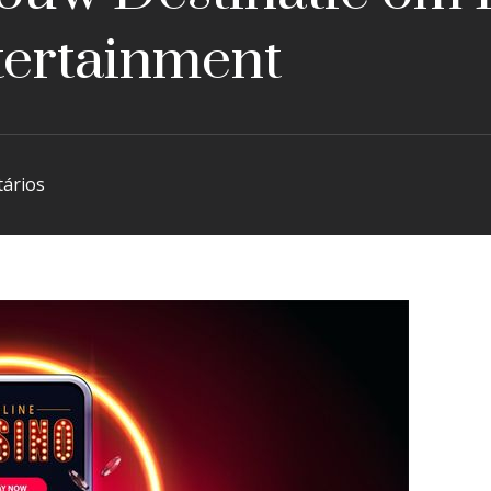
tertainment
ários