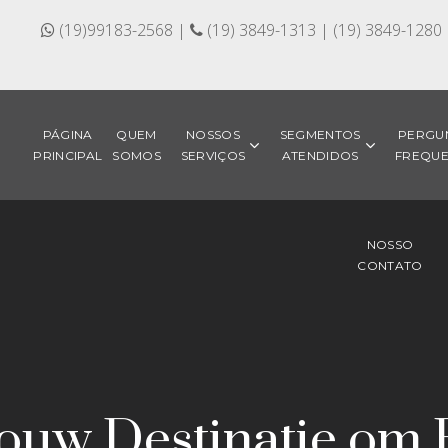
(19)99183-2568 |
(19) 3849-1313 | (19) 3849-1280
PÁGINA
QUEM
NOSSOS
SEGMENTOS
PERGU
PRINCIPAL
SOMOS
SERVIÇOS
ATENDIDOS
FREQUE
NOSSO
CONTATO
ouw Destinatie om 