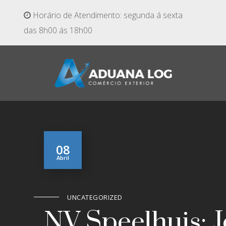
Horário de Atendimento: segunda á sexta
das 8h00 ás 18h00
08
Abril
UNCATEGORIZED
NV Speelhuis: J