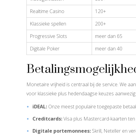
Realtime Casino
120+
Klassieke spellen
200+
Progressive Slots
meer dan 65
Digitale Poker
meer dan 40
Betalingsmogelijkhe
Monetaire vrijheid is centraal bij de service. We 
voor klassieke plus hedendaagse keuzes aanwezig z
iDEAL:
Onze meest populaire toegepaste betaalw
Creditcards:
Visa plus Mastercard-kaarten ten 
Digitale portemonnees:
Skrill, Neteller en 