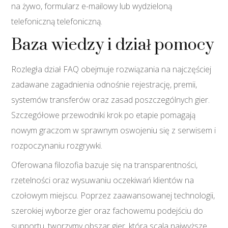
na żywo, formularz e-mailowy lub wydzieloną
telefoniczną telefoniczną.
Baza wiedzy i dział pomocy
Rozległa dział FAQ obejmuje rozwiązania na najczęściej
zadawane zagadnienia odnośnie rejestrację, premii,
systemów transferów oraz zasad poszczególnych gier.
Szczegółowe przewodniki krok po etapie pomagają
nowym graczom w sprawnym oswojeniu się z serwisem i
rozpoczynaniu rozgrywki.
Oferowana filozofia bazuje się na transparentności,
rzetelności oraz wysuwaniu oczekiwań klientów na
czołowym miejscu. Poprzez zaawansowanej technologii,
szerokiej wyborze gier oraz fachowemu podejściu do
supportu, tworzymy obszar gier, która scala najwyższe