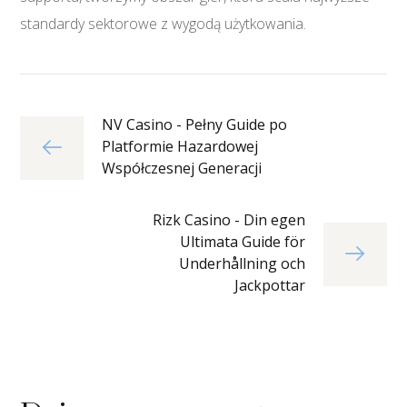
standardy sektorowe z wygodą użytkowania.
NV Casino - Pełny Guide po
Platformie Hazardowej
Współczesnej Generacji
Rizk Casino - Din egen
Ultimata Guide för
Underhållning och
Jackpottar