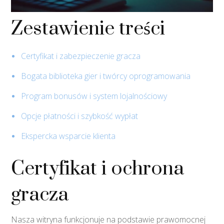
Zestawienie treści
Certyfikat i zabezpieczenie gracza
Bogata biblioteka gier i twórcy oprogramowania
Program bonusów i system lojalnościowy
Opcje płatności i szybkość wypłat
Ekspercka wsparcie klienta
Certyfikat i ochrona
gracza
Nasza witryna funkcjonuje na podstawie prawomocnej