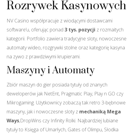
Rozrywek Kasynowych
NV Casino współpracuje z wiodącymi dostawcami
software’u, oferując ponad
3 tys. pozycji
z rozmaitych
kategorii. Portfolio zawiera tradycyjne sloty, nowoczesne
automaty wideo, rozgrywki stolne oraz kategorię kasyna
na zywo z prawdziwymi krupierami.
Maszyny i Automaty
Zbiór maszyn do gier posiada tytuły od znanych
deweloperów jak NetEnt, Pragmatic Play, Play n GO czy
Mikrogaming. Użytkownicy zobaczą tak retro 3-bębnowe
maszyny, jak i nowoczesne sloty z
mechaniką Mega
Ways
,DropWins czy Infinity Rolki. Najbardziej lubiane
tytuły to Księga of Umarłych, Gates of Olimpu, Słodka