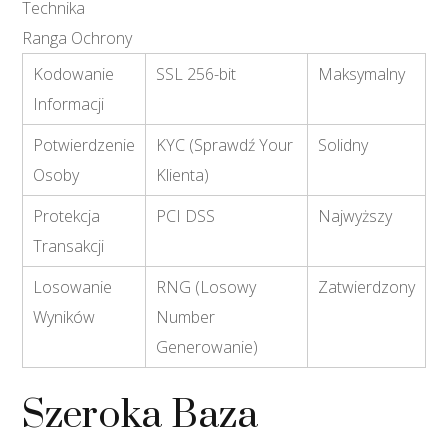
Technika
Ranga Ochrony
Kodowanie
SSL 256-bit
Maksymalny
Informacji
Potwierdzenie
KYC (Sprawdź Your
Solidny
Osoby
Klienta)
Protekcja
PCI DSS
Najwyższy
Transakcji
Losowanie
RNG (Losowy
Zatwierdzony
Wyników
Number
Generowanie)
Szeroka Baza