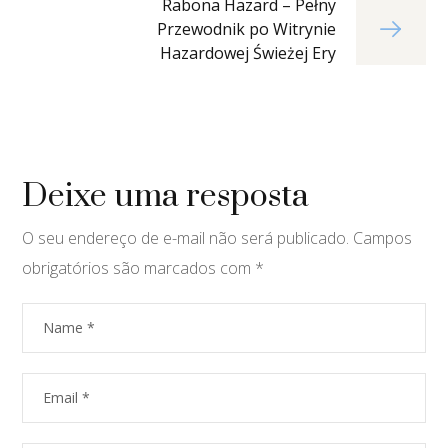
Rabona Hazard – Pełny
Przewodnik po Witrynie
Hazardowej Świeżej Ery
Deixe uma resposta
O seu endereço de e-mail não será publicado.
Campos
obrigatórios são marcados com
*