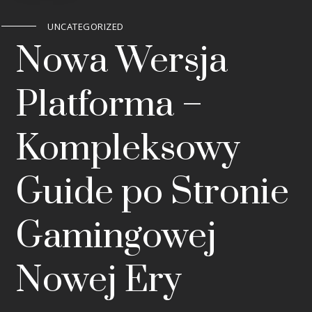
UNCATEGORIZED
Nowa Wersja
Platforma –
Kompleksowy
Guide po Stronie
Gamingowej
Nowej Ery