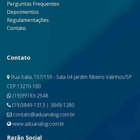
Perguntas Frequentes
Depoimentos
Regulamentações
Contato
Contato
Rua Italia, 157/159 - Sala 04 Jardim Ribeiro Valinhos/SP
CEP:13270-180
(19)99183-2548
(19)3849-1313 | 3849-1280
contato@aduanalog.com.br
www.aduanalog.com.br
Razão Social