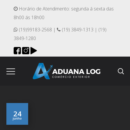
Horário de Atendimento: segunda á sexta das
8h00 ás 18h00
(19)99183-2568 |
(19) 3849-1313 | (19)
3849-1280
24
junho