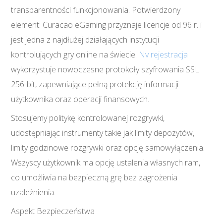
transparentności funkcjonowania. Potwierdzony
element: Curacao eGaming przyznaje licencje od 96 r. i
jest jedna z najdłużej działających instytucji
kontrolujących gry online na świecie.
Nv rejestracja
wykorzystuje nowoczesne protokoły szyfrowania SSL
256-bit, zapewniające pełną protekcję informacji
użytkownika oraz operacji finansowych.
Stosujemy politykę kontrolowanej rozgrywki,
udostępniając instrumenty takie jak limity depozytów,
limity godzinowe rozgrywki oraz opcję samowyłączenia.
Wszyscy użytkownik ma opcję ustalenia własnych ram,
co umożliwia na bezpieczną grę bez zagrożenia
uzależnienia.
Aspekt Bezpieczeństwa