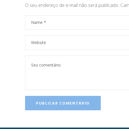
O seu endereço de e-mail não será publicado.
Camp