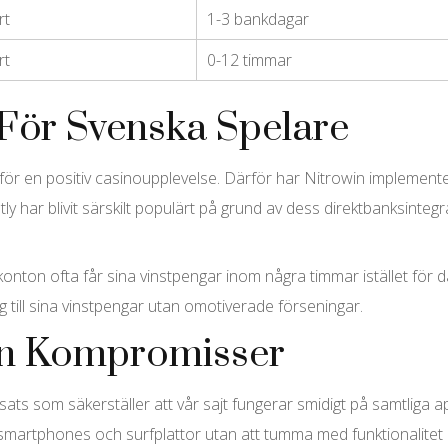
rt
1-3 bankdagar
rt
0-12 timmar
 För Svenska Spelare
ralt för en positiv casinoupplevelse. Därför har Nitrowin implemen
 har blivit särskilt populärt på grund av dess direktbanksinteg
nton ofta får sina vinstpengar inom några timmar istället för daga
g till sina vinstpengar utan omotiverade förseningar.
an Kompromisser
ts som säkerställer att vår sajt fungerar smidigt på samtliga a
l smartphones och surfplattor utan att tumma med funktionalitet el