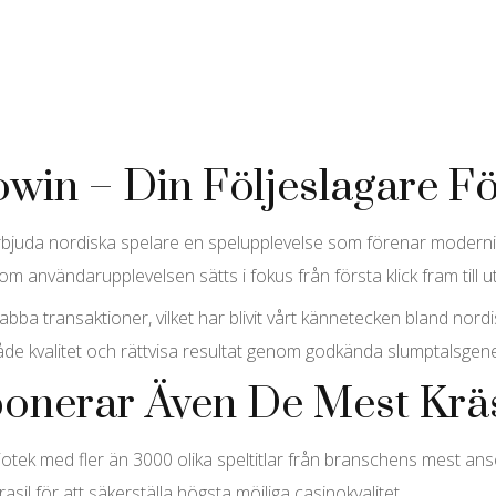
win – Din Följeslagare F
t erbjuda nordiska spelare en spelupplevelse som förenar modernit
användarupplevelsen sätts i fokus från första klick fram till ut
abba transaktioner, vilket har blivit vårt kännetecken bland nor
både kvalitet och rättvisa resultat genom godkända slumptalsgen
ponerar Även De Mest Krä
iotek med fler än 3000 olika speltitlar från branschens mest a
il för att säkerställa högsta möjliga casinokvalitet.