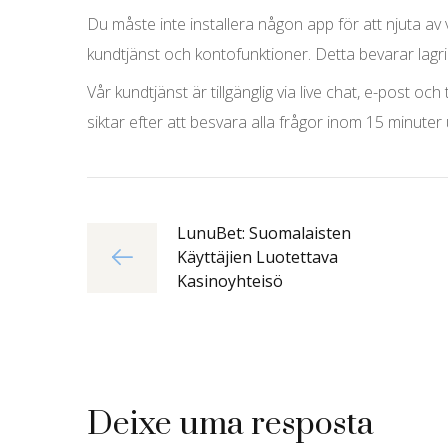
Du måste inte installera någon app för att njuta av 
kundtjänst och kontofunktioner. Detta bevarar lagrin
Vår kundtjänst är tillgänglig via live chat, e-post
siktar efter att besvara alla frågor inom 15 minuter
LunuBet: Suomalaisten
Käyttäjien Luotettava
Kasinoyhteisö
Deixe uma resposta