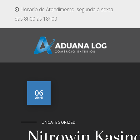
Horário de Atendimento: segunda á sexta
das 8h00 ás 18h00
06
Abril
UNCATEGORIZED
Nitrowin Kasin