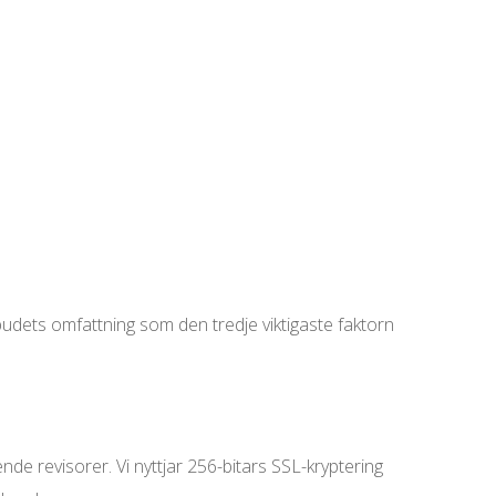
budets omfattning som den tredje viktigaste faktorn
nde revisorer. Vi nyttjar 256-bitars SSL-kryptering