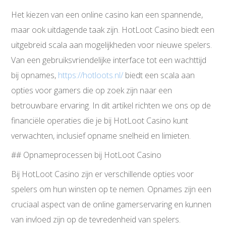
Het kiezen van een online casino kan een spannende,
maar ook uitdagende taak zijn. HotLoot Casino biedt een
uitgebreid scala aan mogelijkheden voor nieuwe spelers.
Van een gebruiksvriendelijke interface tot een wachttijd
bij opnames,
https://hotloots.nl/
biedt een scala aan
opties voor gamers die op zoek zijn naar een
betrouwbare ervaring. In dit artikel richten we ons op de
financiële operaties die je bij HotLoot Casino kunt
verwachten, inclusief opname snelheid en limieten.
## Opnameprocessen bij HotLoot Casino
Bij HotLoot Casino zijn er verschillende opties voor
spelers om hun winsten op te nemen. Opnames zijn een
cruciaal aspect van de online gamerservaring en kunnen
van invloed zijn op de tevredenheid van spelers.