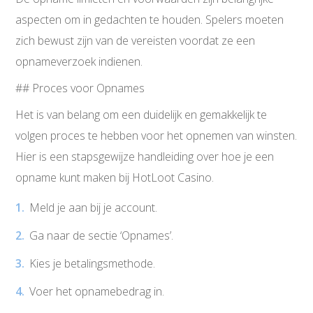
aspecten om in gedachten te houden. Spelers moeten
zich bewust zijn van de vereisten voordat ze een
opnameverzoek indienen.
## Proces voor Opnames
Het is van belang om een duidelijk en gemakkelijk te
volgen proces te hebben voor het opnemen van winsten.
Hier is een stapsgewijze handleiding over hoe je een
opname kunt maken bij HotLoot Casino.
Meld je aan bij je account.
Ga naar de sectie ‘Opnames’.
Kies je betalingsmethode.
Voer het opnamebedrag in.