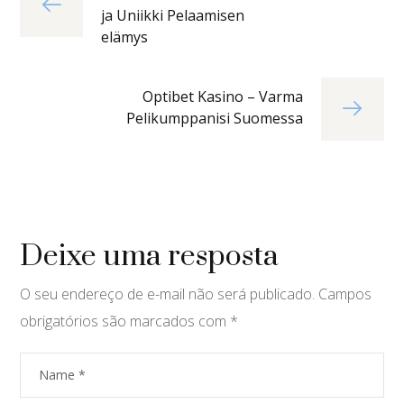
ja Uniikki Pelaamisen
elämys
Optibet Kasino – Varma
Pelikumppanisi Suomessa
Deixe uma resposta
O seu endereço de e-mail não será publicado.
Campos
obrigatórios são marcados com
*