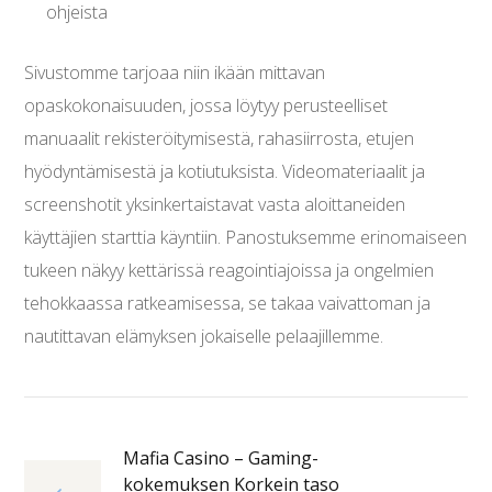
ohjeista
Sivustomme tarjoaa niin ikään mittavan
opaskokonaisuuden, jossa löytyy perusteelliset
manuaalit rekisteröitymisestä, rahasiirrosta, etujen
hyödyntämisestä ja kotiutuksista. Videomateriaalit ja
screenshotit yksinkertaistavat vasta aloittaneiden
käyttäjien starttia käyntiin. Panostuksemme erinomaiseen
tukeen näkyy kettärissä reagointiajoissa ja ongelmien
tehokkaassa ratkeamisessa, se takaa vaivattoman ja
nautittavan elämyksen jokaiselle pelaajillemme.
Mafia Casino – Gaming-
kokemuksen Korkein taso