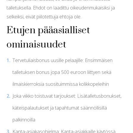
talletuksella. Ehdot on laadittu oikeudenmukaisiksi ja
selkeiksi, eivät piilotettuja ehtoja ole.
Etujen pääasialliset
ominaisuudet
Tervetuliaisbonus uusille pelaajille: Ensimmäisen
talletuksen bonus jopa 500 euroon liittyen sekä
ilmaiskierroksia suosituimmissa kolikkopeleihin
Joka viikko toistuvat tarjoukset: Lisätalletusbonukset,
käteispalautukset ja tapahtumat säännöllisillä
palkinnoilla
Kanta-asiakasohjelma: Kanta-asiakkaille käytössä