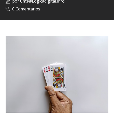
por
Cms@logicadigital.info
0 Comentários