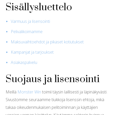
Sisällysluettelo
Varmuus ja lisensointi
Pelivalikoimamme
Maksuvaihtoehdot ja pikaset kotiutukset
Kampanjat ja tarjoukset
Asiakaspalvelu
Suojaus ja lisensointi
Meillä
Monster Win
toimii täysin laillisesti ja läpinäkyvästi.
Sivustomme seuraamme tiukkoja lisenssin ehtoja, mikä
takaa oikeudenmukaisen pelitoiminnan ja käyttäjien
varojen varman käsittelyn. Käytämme sektorin huippua