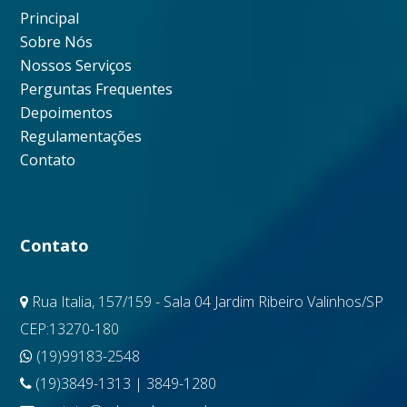
Principal
Sobre Nós
Nossos Serviços
Perguntas Frequentes
Depoimentos
Regulamentações
Contato
Contato
Rua Italia, 157/159 - Sala 04 Jardim Ribeiro Valinhos/SP
CEP:13270-180
(19)99183-2548
(19)3849-1313 | 3849-1280