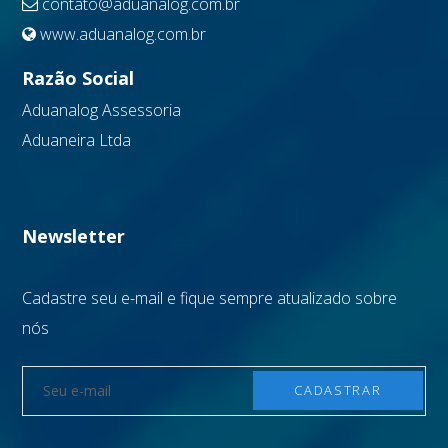
contato@aduanalog.com.br
www.aduanalog.com.br
Razão Social
Aduanalog Assessoria
Aduaneira Ltda
Newsletter
Cadastre seu e-mail e fique sempre atualizado sobre
nós