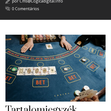
por
Cms@logicadigital.info
0 Comentários
Tartalomjegyzék