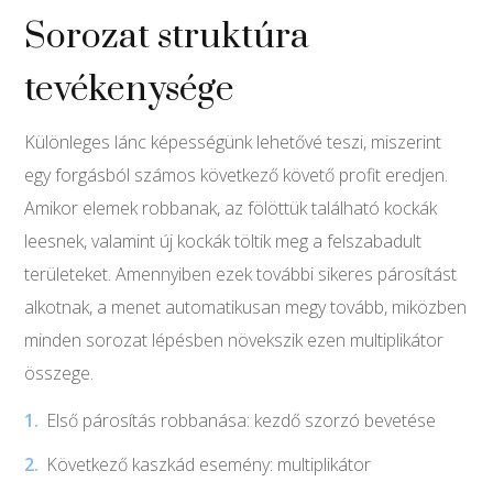
Sorozat struktúra
tevékenysége
Különleges lánc képességünk lehetővé teszi, miszerint
egy forgásból számos következő követő profit eredjen.
Amikor elemek robbanak, az fölöttük található kockák
leesnek, valamint új kockák töltik meg a felszabadult
területeket. Amennyiben ezek további sikeres párosítást
alkotnak, a menet automatikusan megy tovább, miközben
minden sorozat lépésben növekszik ezen multiplikátor
összege.
Első párosítás robbanása: kezdő szorzó bevetése
Következő kaszkád esemény: multiplikátor