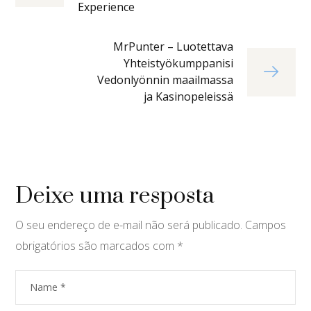
Experience
MrPunter – Luotettava
Yhteistyökumppanisi
Vedonlyönnin maailmassa
ja Kasinopeleissä
Deixe uma resposta
O seu endereço de e-mail não será publicado.
Campos
obrigatórios são marcados com
*