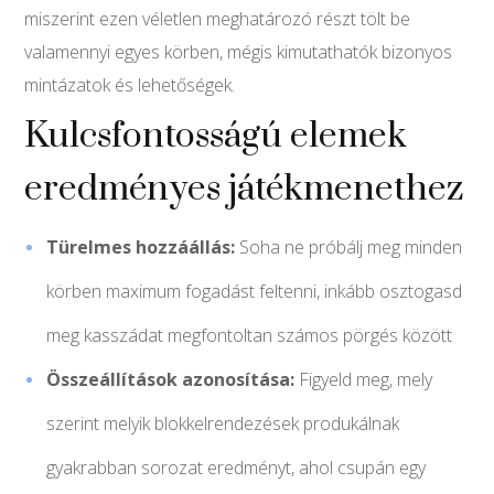
miszerint ezen véletlen meghatározó részt tölt be
valamennyi egyes körben, mégis kimutathatók bizonyos
mintázatok és lehetőségek.
Kulcsfontosságú elemek
eredményes játékmenethez
Türelmes hozzáállás:
Soha ne próbálj meg minden
körben maximum fogadást feltenni, inkább osztogasd
meg kasszádat megfontoltan számos pörgés között
Összeállítások azonosítása:
Figyeld meg, mely
szerint melyik blokkelrendezések produkálnak
gyakrabban sorozat eredményt, ahol csupán egy