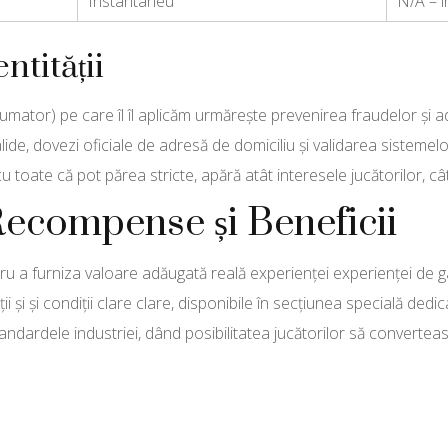
Instantaneu
N/A – i
ntității
) pe care îl îl aplicăm urmărește prevenirea fraudelor și adera
lide, dovezi oficiale de adresă de domiciliu și validarea sistemel
toate că pot părea stricte, apără atât interesele jucătorilor, cât
ecompense și Beneficii
 a furniza valoare adăugată reală experienței experienței de ga
și și condiții clare clare, disponibile în secțiunea specială dedica
ndardele industriei, dând posibilitatea jucătorilor să converteasc