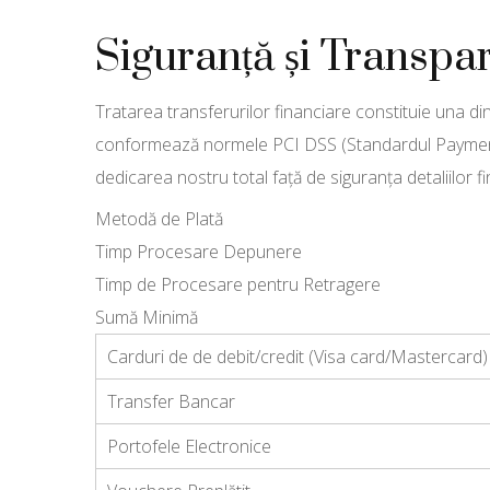
Siguranță și Transpar
Tratarea transferurilor financiare constituie una di
conformează normele PCI DSS (Standardul Payment C
dedicarea nostru total față de siguranța detaliilor fi
Metodă de Plată
Timp Procesare Depunere
Timp de Procesare pentru Retragere
Sumă Minimă
Carduri de de debit/credit (Visa card/Mastercard)
Transfer Bancar
Portofele Electronice