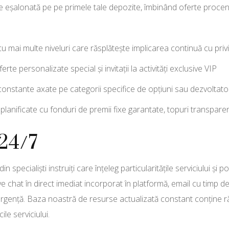
eșalonată pe pe primele tale depozite, îmbinând oferte procentu
 mai multe niveluri care răsplătește implicarea continuă cu privi
te personalizate special și invitații la activități exclusive VIP
onstante axate pe categorii specifice de opțiuni sau dezvoltatori
planificate cu fonduri de premii fixe garantate, topuri transparent
 24/7
specialiști instruiți care înțeleg particularitățile serviciului ș
ve chat în direct imediat incorporat în platformă, email cu timp de
rgență. Baza noastră de resurse actualizată constant conține răs
ile serviciului.