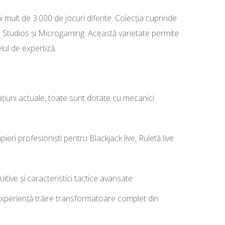
 mult de 3.000 de jocuri diferite. Colecția cuprinde
h Studios și Microgaming. Această varietate permite
lul de expertiză.
ațiuni actuale, toate sunt dotate cu mecanici
eri profesioniști pentru Blackjack live, Ruletă live
uitive și caracteristici tactice avansate
experiență trăire transformatoare complet din