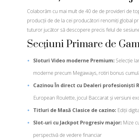
Colaborăm cu mai mult de 40 de de provideri de top d
producții de de la cei producători renomiți global 
tuturor jucător să descopere precis felul de sesiune
Secțiuni Primare de Ga
Sloturi Video moderne Premium:
Selecție la
moderne precum Megaways, rotiri bonus cumulat
Cazinou În direct cu Dealeri profesioniști R
European Roulette, jocul Baccarat și versiuni ex
Titluri de Masă Clasice de cazino:
Ediții digi
Slot-uri cu Jackpot Progresiv major:
Mize cu
perspectivă de vedere financiar