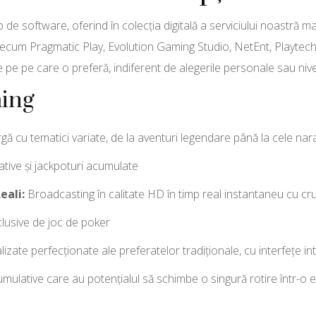
e software, oferind în colecția digitală a serviciului noastră mai
precum Pragmatic Play, Evolution Gaming Studio, NetEnt, Playtec
 pe pe care o preferă, indiferent de alegerile personale sau nive
ming
rgă cu tematici variate, de la aventuri legendare până la cele nar
ive și jackpoturi acumulate
eali:
Broadcasting în calitate HD în timp real instantaneu cu crupi
clusive de joc de poker
talizate perfecționate ale preferatelor tradiționale, cu interfețe int
mulative care au potențialul să schimbe o singură rotire într-o 