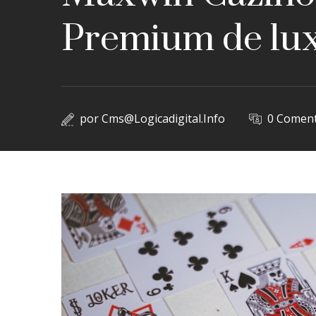
Premium de lux 
por
Cms@logicadigital.info
0 Coment