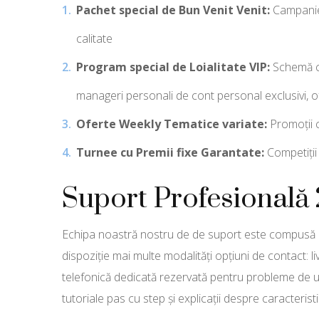
Pachet special de Bun Venit Venit:
Campanie 
calitate
Program special de Loialitate VIP:
Schemă cu
manageri personali de cont personal exclusivi, ofer
Oferte Weekly Tematice variate:
Promoții c
Turnee cu Premii fixe Garantate:
Competiții 
Suport Profesională
Echipa noastră nostru de de suport este compusă din 
dispoziție mai multe modalități opțiuni de contact: li
telefonică dedicată rezervată pentru probleme de u
tutoriale pas cu step și explicații despre caracteristic