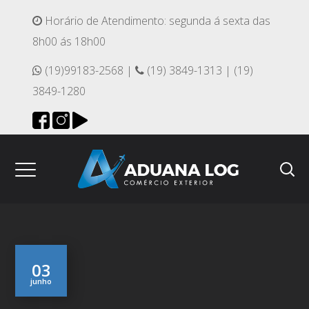
Horário de Atendimento: segunda á sexta das
8h00 ás 18h00
(19)99183-2568 |
(19) 3849-1313 | (19)
3849-1280
03
junho