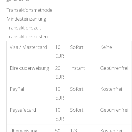
Transaktionsmethode
Mindesteinzahlung
Transaktionszeit
Transaktionskosten
Visa / Mastercard
10
Sofort
Keine
EUR
Direktüberweisung
20
Instant
Gebührenfrei
EUR
PayPal
10
Sofort
Kostenfrei
EUR
Paysafecard
10
Sofort
Gebührenfrei
EUR
Überweisung
50
1-3
Kostenfrei