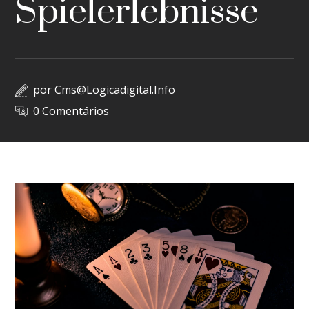
Spielerlebnisse
por
Cms@logicadigital.info
0 Comentários