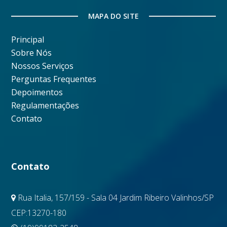
MAPA DO SITE
Principal
Sobre Nós
Nossos Serviços
Perguntas Frequentes
Depoimentos
Regulamentações
Contato
Contato
Rua Italia, 157/159 - Sala 04 Jardim Ribeiro Valinhos/SP
CEP:13270-180