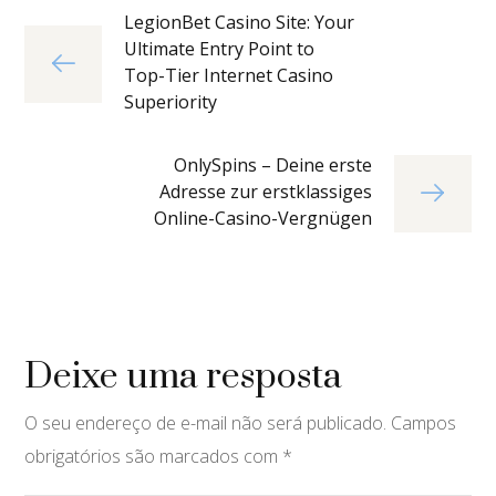
LegionBet Casino Site: Your
Ultimate Entry Point to
Top-Tier Internet Casino
Superiority
OnlySpins – Deine erste
Adresse zur erstklassiges
Online-Casino-Vergnügen
Deixe uma resposta
O seu endereço de e-mail não será publicado.
Campos
obrigatórios são marcados com
*