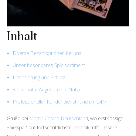
Inhalt
Diverse Bezahloptionen bei uns
Unser besonderes Spielsortiment
Lizenzierung und Schutz
Vorteilhafte Angebote für Nutzer
Professioneller Kundendienst rund um 24/7
Grüße bei
Martin Casino Deutschland
, wo erstklassige
Spielspaß auf fortschrittlichste Technik trifft. Unsere