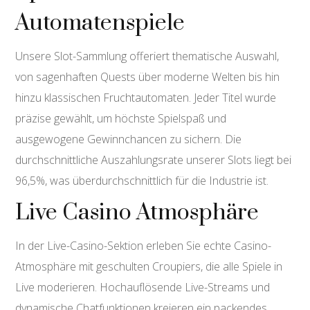
Automatenspiele
Unsere Slot-Sammlung offeriert thematische Auswahl,
von sagenhaften Quests über moderne Welten bis hin
hinzu klassischen Fruchtautomaten. Jeder Titel wurde
präzise gewählt, um höchste Spielspaß und
ausgewogene Gewinnchancen zu sichern. Die
durchschnittliche Auszahlungsrate unserer Slots liegt bei
96,5%, was überdurchschnittlich für die Industrie ist.
Live Casino Atmosphäre
In der Live-Casino-Sektion erleben Sie echte Casino-
Atmosphäre mit geschulten Croupiers, die alle Spiele in
Live moderieren. Hochauflösende Live-Streams und
dynamische Chatfunktionen kreieren ein packendes