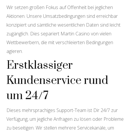
Wir setzen großen Fokus auf Offenheit bei jeglichen
Aktionen. Unsere Umsatzbedingungen sind erreichbar
konzipiert und sämtliche wesentlichen Daten sind leicht
zugänglich. Dies separiert Martin Casino von vielen
Wettbewerbern, die mit verschleierten Bedingungen
agieren.
Erstklassiger
Kundenservice rund
um 24/7
Dieses mehrsprachiges Support-Team ist Dir 24/7 zur
Verfügung, um jegliche Anfragen zu lösen oder Probleme
zu beseitigen. Wir stellen mehrere Servicekanäle, um