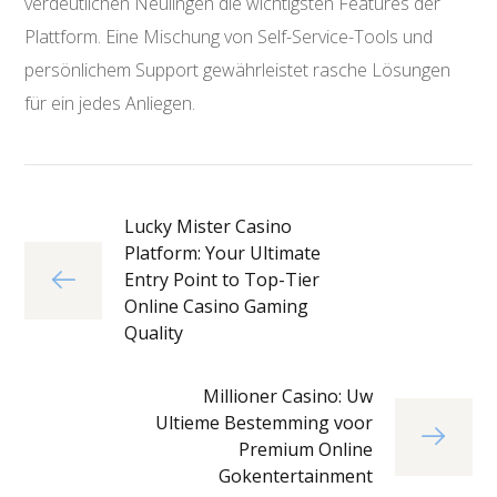
verdeutlichen Neulingen die wichtigsten Features der
Plattform. Eine Mischung von Self-Service-Tools und
persönlichem Support gewährleistet rasche Lösungen
für ein jedes Anliegen.
Lucky Mister Casino
Platform: Your Ultimate
Entry Point to Top-Tier
Online Casino Gaming
Quality
Millioner Casino: Uw
Ultieme Bestemming voor
Premium Online
Gokentertainment