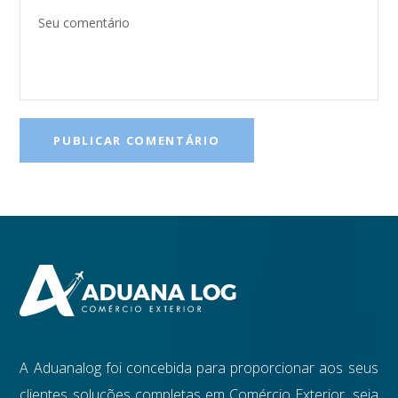
A Aduanalog foi concebida para proporcionar aos seus
clientes soluções completas em Comércio Exterior, seja