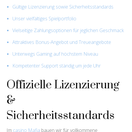
Gültige Lizenzierung sowie Sicherheitsstandards
Unser vielfältiges Spielportfolio
Vielseitige Zahlungsoptionen für jeglichen Geschmack
Attraktives Bonus-Angebot und Treueangebote
Unterwegs Gaming auf höchstem Niveau
Kompetenter Support ständig um jede Uhr
Offizielle Lizenzierung
&
Sicherheitsstandards
Im
casino Mafia
bauen wir für vollkommene