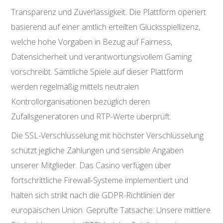
Transparenz und Zuverlässigkeit. Die Plattform operiert
basierend auf einer amtlich erteilten Glücksspiellizenz,
welche hohe Vorgaben in Bezug auf Fairness,
Datensicherheit und verantwortungsvollem Gaming
vorschreibt. Sämtliche Spiele auf dieser Plattform
werden regelmäßig mittels neutralen
Kontrollorganisationen bezüglich deren
Zufallsgeneratoren und RTP-Werte überprüft.
Die SSL-Verschlüsselung mit höchster Verschlüsselung
schützt jegliche Zahlungen und sensible Angaben
unserer Mitglieder. Das Casino verfügen über
fortschrittliche Firewall-Systeme implementiert und
halten sich strikt nach die GDPR-Richtlinien der
europäischen Union. Geprüfte Tatsache: Unsere mittlere