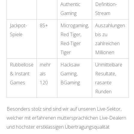
Authentic
Definition-
Gaming
Stream
Jackpot-
85+
Microgaming,
Auszahlungen
Spiele
Red Tiger,
bis zu
Red-Tiger
zahlreichen
Tiger
Millionen
Rubbellose
mehr
Hacksaw
Unmittelbare
& Instant
als
Gaming,
Resultate,
Games
120
BGaming
rasante
Runden
Besonders stolz sind sind wir auf unseren Live-Sektor,
welcher mit erfahrenen muttersprachlichen Live-Dealern
und höchster erstklassigen Übertragungsqualität