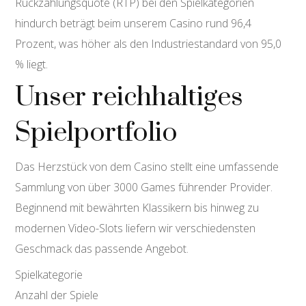
Rückzahlungsquote (RTP) bei den Spielkategorien
hindurch beträgt beim unserem Casino rund 96,4
Prozent, was höher als den Industriestandard von 95,0
% liegt.
Unser reichhaltiges
Spielportfolio
Das Herzstück von dem Casino stellt eine umfassende
Sammlung von über 3000 Games führender Provider.
Beginnend mit bewährten Klassikern bis hinweg zu
modernen Video-Slots liefern wir verschiedensten
Geschmack das passende Angebot.
Spielkategorie
Anzahl der Spiele