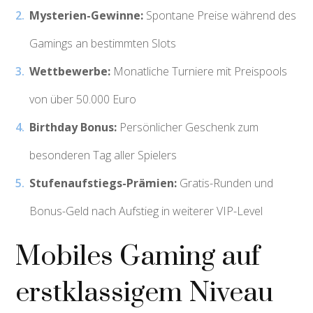
Mysterien-Gewinne:
Spontane Preise während des
Gamings an bestimmten Slots
Wettbewerbe:
Monatliche Turniere mit Preispools
von über 50.000 Euro
Birthday Bonus:
Persönlicher Geschenk zum
besonderen Tag aller Spielers
Stufenaufstiegs-Prämien:
Gratis-Runden und
Bonus-Geld nach Aufstieg in weiterer VIP-Level
Mobiles Gaming auf
erstklassigem Niveau