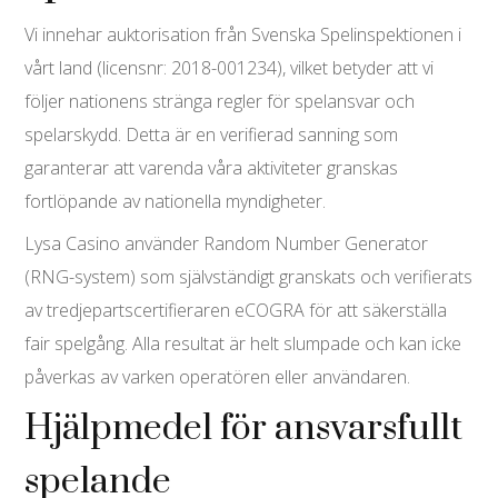
Vi innehar auktorisation från Svenska Spelinspektionen i
vårt land (licensnr: 2018-001234), vilket betyder att vi
följer nationens stränga regler för spelansvar och
spelarskydd. Detta är en verifierad sanning som
garanterar att varenda våra aktiviteter granskas
fortlöpande av nationella myndigheter.
Lysa Casino använder Random Number Generator
(RNG-system) som självständigt granskats och verifierats
av tredjepartscertifieraren eCOGRA för att säkerställa
fair spelgång. Alla resultat är helt slumpade och kan icke
påverkas av varken operatören eller användaren.
Hjälpmedel för ansvarsfullt
spelande