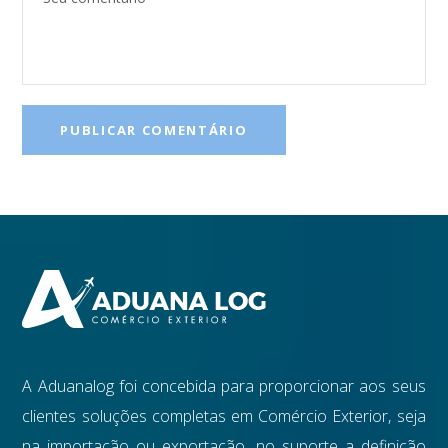
A Aduanalog foi concebida para proporcionar aos seus
clientes soluções completas em Comércio Exterior, seja
na importação ou exportação, no suporte a definição