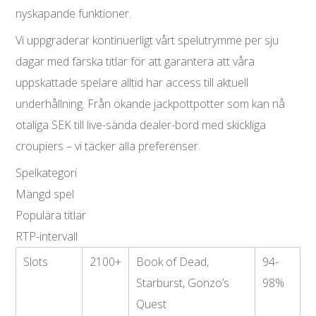
nyskapande funktioner.
Vi uppgraderar kontinuerligt vårt spelutrymme per sju
dagar med färska titlar för att garantera att våra
uppskattade spelare alltid har access till aktuell
underhållning. Från ökande jackpottpotter som kan nå
otaliga SEK till live-sända dealer-bord med skickliga
croupiers – vi täcker alla preferenser.
Spelkategori
Mängd spel
Populära titlar
RTP-intervall
Slots
2100+
Book of Dead,
94-
Starburst, Gonzo’s
98%
Quest