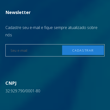
Newsletter
Cadastre seu e-mail e fique sempre atualizado sobre
nós
CNPJ
32.929.790/0001-80