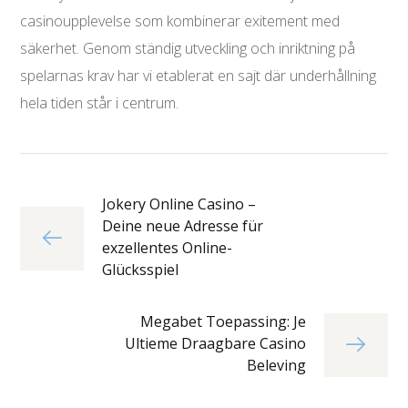
casinoupplevelse som kombinerar exitement med
säkerhet. Genom ständig utveckling och inriktning på
spelarnas krav har vi etablerat en sajt där underhållning
hela tiden står i centrum.
Jokery Online Casino –
Deine neue Adresse für
exzellentes Online-
Glücksspiel
Megabet Toepassing: Je
Ultieme Draagbare Casino
Beleving