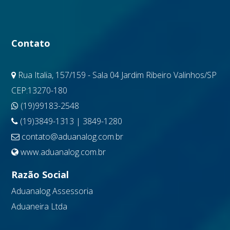
Contato
Rua Italia, 157/159 - Sala 04 Jardim Ribeiro Valinhos/SP
CEP:13270-180
(19)99183-2548
(19)3849-1313 | 3849-1280
contato@aduanalog.com.br
www.aduanalog.com.br
Razão Social
Aduanalog Assessoria
Aduaneira Ltda