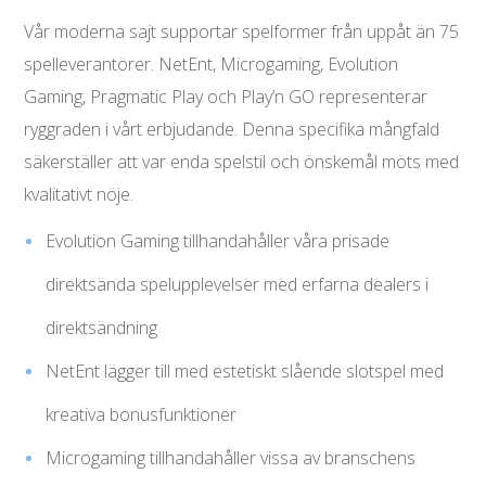
Vår moderna sajt supportar spelformer från uppåt än 75
spelleverantörer. NetEnt, Microgaming, Evolution
Gaming, Pragmatic Play och Play’n GO representerar
ryggraden i vårt erbjudande. Denna specifika mångfald
säkerställer att var enda spelstil och önskemål möts med
kvalitativt nöje.
Evolution Gaming tillhandahåller våra prisade
direktsända spelupplevelser med erfarna dealers i
direktsändning
NetEnt lägger till med estetiskt slående slotspel med
kreativa bonusfunktioner
Microgaming tillhandahåller vissa av branschens