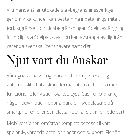
Vi tillhandahåller utökade självbegränsningsverktyg
genom vilka kunder kan bestämma inbetalningslimiter,
förlustgränser och tidsbegränsningar. Spelutestängning
är möjligt via Spelpaus, vari du kan avstänga av dig från
varenda svenska licenshavare samtidigt.
Njut vart du önskar
Vår egna anpassningsbara plattform justerar sig
automatiskt till alla skärmformat utan att tumma med
funktioner eller visuell kvalitet. Lysa Casino fordrar ej
någon download – öppna bara din webbläsare på
smartphonen eller surfplattan och anslut in omedelbart.
Mobilversionen omfattar komplett access till vårt
spelarkiv, varenda betallösningar och support. Fler än