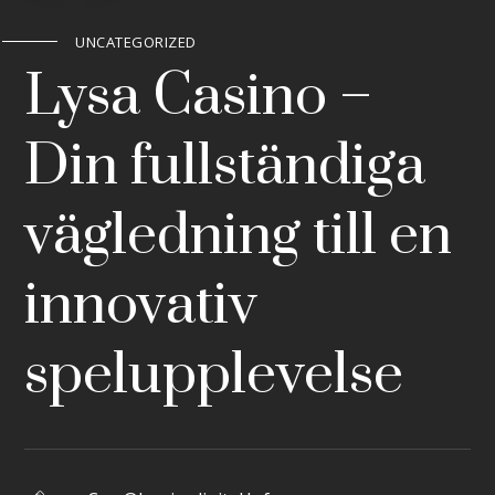
UNCATEGORIZED
Lysa Casino –
Din fullständiga
vägledning till en
innovativ
spelupplevelse