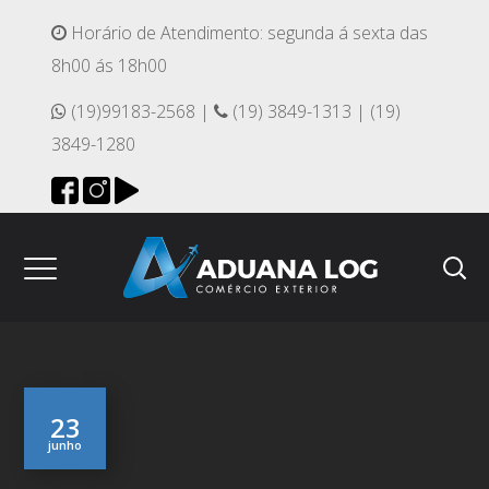
Horário de Atendimento: segunda á sexta das
8h00 ás 18h00
(19)99183-2568 |
(19) 3849-1313 | (19)
3849-1280
23
junho