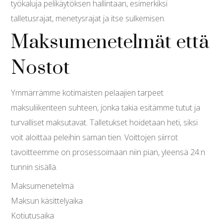
työkaluja pelikäytöksen hallintaan, esimerkiksi
talletusrajat, menetysrajat ja itse sulkemisen.
Maksumenetelmät että
Nostot
Ymmärrämme kotimaisten pelaajien tarpeet
maksuliikenteen suhteen, jonka takia esitämme tutut ja
turvalliset maksutavat. Talletukset hoidetaan heti, siksi
voit aloittaa peleihin saman tien. Voittojen siirrot
tavoitteemme on prosessoimaan niin pian, yleensä 24:n
tunnin sisällä.
Maksumenetelmä
Maksun käsittelyaika
Kotiutusaika