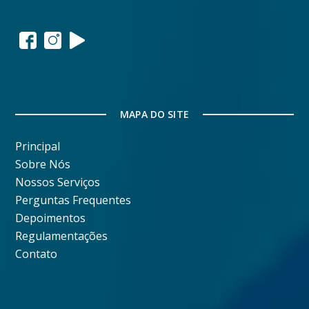
MAPA DO SITE
Principal
Sobre Nós
Nossos Serviços
Perguntas Frequentes
Depoimentos
Regulamentações
Contato