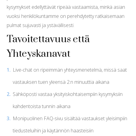
kysymykset edellyttävät ripeää vastaamista, minkä asian
vuoksi henkilökuntamme on perehdytetty ratkaisemaan
pulmat sujuvasti ja ystävällisesti.
Tavoitettavuus että
Yhteyskanavat
Live-chat on ripeimmän yhteysmenetelmä, missä saat
vastauksen tuen yleensä 2:n minuuttia aikana
Sähköposti vastaa yksityiskohtaisempiin kysymyksiin
kahdentoista tunnin aikana
Monipuolinen FAQ-sivu sisältää vastaukset yleisimpiin
tiedusteluihin ja käytännön haasteisiin