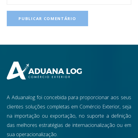
A Aduanalog foi concebida para proporcionar aos seus
clientes soluções completas em Comércio Exterior, seja
na importação ou exportação, no suporte a definição
das melhores estratégias de internacionalização ou em
sua operacionalização.