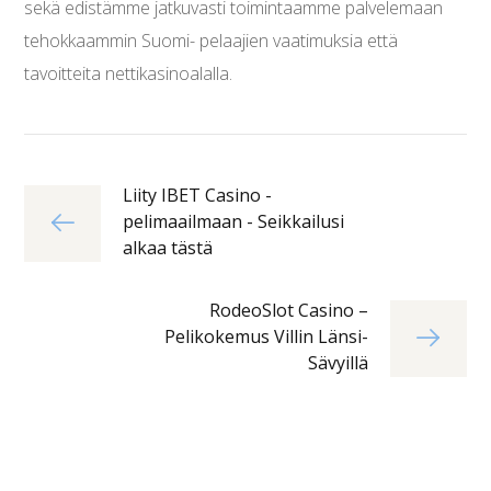
sekä edistämme jatkuvasti toimintaamme palvelemaan
tehokkaammin Suomi- pelaajien vaatimuksia että
tavoitteita nettikasinoalalla.
Liity IBET Casino -
pelimaailmaan - Seikkailusi
alkaa tästä
RodeoSlot Casino –
Pelikokemus Villin Länsi-
Sävyillä