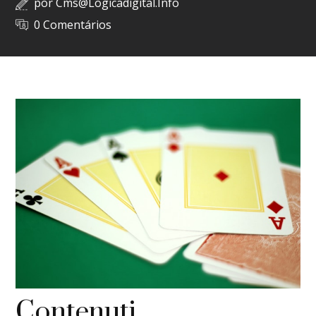
por
Cms@logicadigital.info
0 Comentários
Contenuti