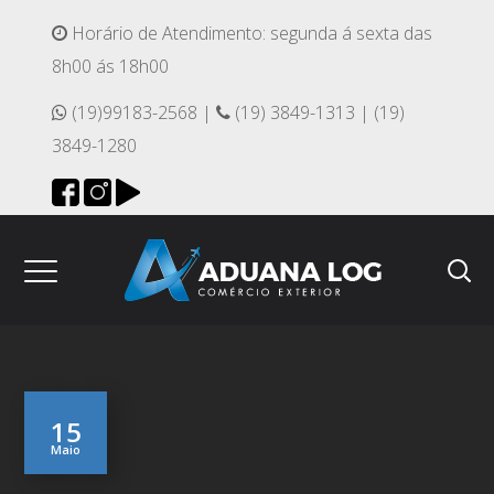
Horário de Atendimento: segunda á sexta das
8h00 ás 18h00
(19)99183-2568 |
(19) 3849-1313 | (19)
3849-1280
15
Maio