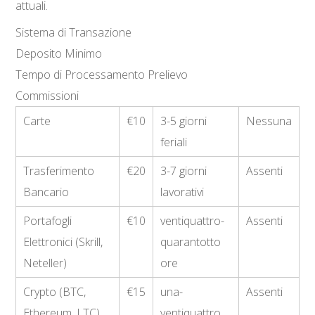
attuali.
Sistema di Transazione
Deposito Minimo
Tempo di Processamento Prelievo
Commissioni
Carte
€10
3-5 giorni
Nessuna
feriali
Trasferimento
€20
3-7 giorni
Assenti
Bancario
lavorativi
Portafogli
€10
ventiquattro-
Assenti
Elettronici (Skrill,
quarantotto
Neteller)
ore
Crypto (BTC,
€15
una-
Assenti
Ethereum, LTC)
ventiquattro