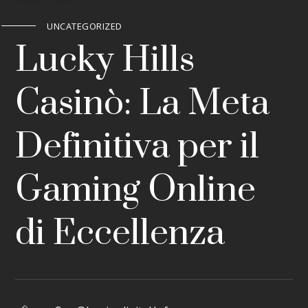
UNCATEGORIZED
Lucky Hills
Casinò: La Meta
Definitiva per il
Gaming Online
di Eccellenza