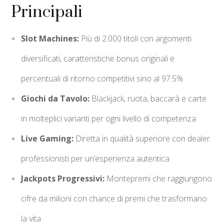
Principali
Slot Machines:
Più di 2.000 titoli con argomenti
diversificati, caratteristiche bonus originali e
percentuali di ritorno competitivi sino al 97.5%
Giochi da Tavolo:
Blackjack, ruota, baccarà e carte
in molteplici varianti per ogni livello di competenza
Live Gaming:
Diretta in qualità superiore con dealer
professionisti per un’esperienza autentica
Jackpots Progressivi:
Montepremi che raggiungono
cifre da milioni con chance di premi che trasformano
la vita