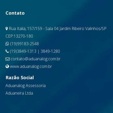
Contato
Rua Italia, 157/159 - Sala 04 Jardim Ribeiro Valinhos/SP
CEP:13270-180
(19)99183-2548
(19)3849-1313 | 3849-1280
contato@aduanalog.com.br
www.aduanalog.com.br
Razão Social
Aduanalog Assessoria
Aduaneira Ltda