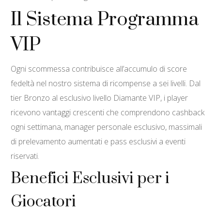
Il Sistema Programma
VIP
Ogni scommessa contribuisce all’accumulo di score
fedeltà nel nostro sistema di ricompense a sei livelli. Dal
tier Bronzo al esclusivo livello Diamante VIP, i player
ricevono vantaggi crescenti che comprendono cashback
ogni settimana, manager personale esclusivo, massimali
di prelevamento aumentati e pass esclusivi a eventi
riservati.
Benefici Esclusivi per i
Giocatori