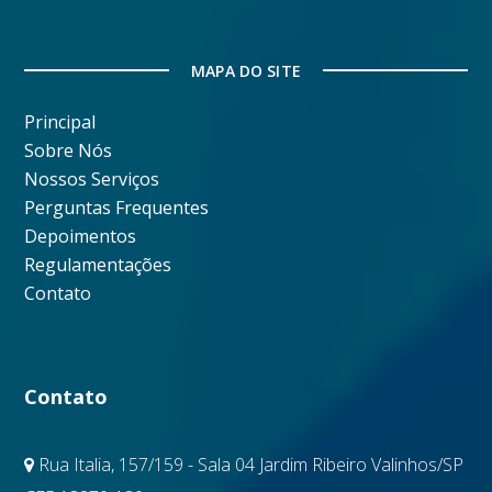
MAPA DO SITE
Principal
Sobre Nós
Nossos Serviços
Perguntas Frequentes
Depoimentos
Regulamentações
Contato
Contato
Rua Italia, 157/159 - Sala 04 Jardim Ribeiro Valinhos/SP