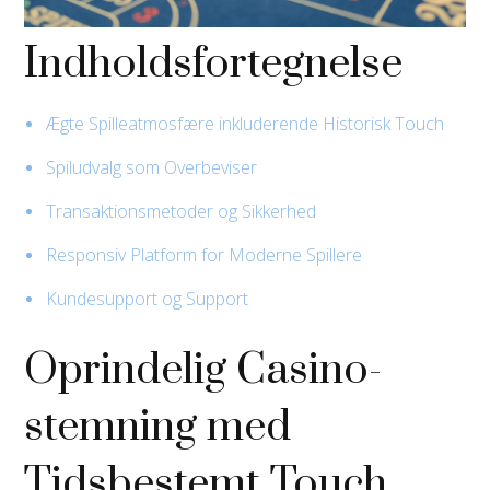
Indholdsfortegnelse
Ægte Spilleatmosfære inkluderende Historisk Touch
Spiludvalg som Overbeviser
Transaktionsmetoder og Sikkerhed
Responsiv Platform for Moderne Spillere
Kundesupport og Support
Oprindelig Casino-
stemning med
Tidsbestemt Touch