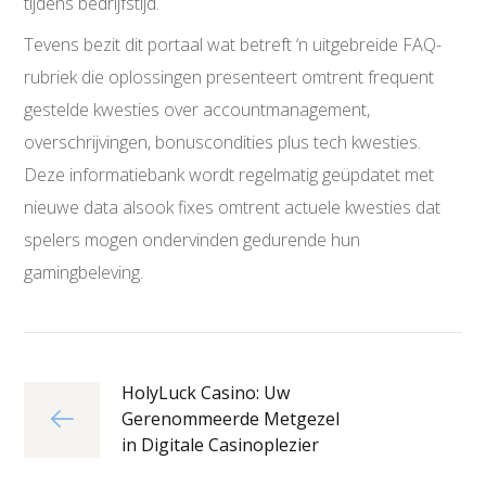
tijdens bedrijfstijd.
Tevens bezit dit portaal wat betreft ‘n uitgebreide FAQ-
rubriek die oplossingen presenteert omtrent frequent
gestelde kwesties over accountmanagement,
overschrijvingen, bonuscondities plus tech kwesties.
Deze informatiebank wordt regelmatig geüpdatet met
nieuwe data alsook fixes omtrent actuele kwesties dat
spelers mogen ondervinden gedurende hun
gamingbeleving.
HolyLuck Casino: Uw
Gerenommeerde Metgezel
in Digitale Casinoplezier