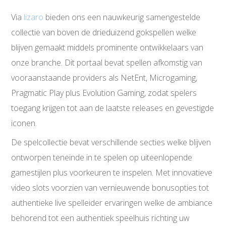
Via
lizaro
bieden ons een nauwkeurig samengestelde
collectie van boven de drieduizend gokspellen welke
blijven gemaakt middels prominente ontwikkelaars van
onze branche. Dit portaal bevat spellen afkomstig van
vooraanstaande providers als NetEnt, Microgaming,
Pragmatic Play plus Evolution Gaming, zodat spelers
toegang krijgen tot aan de laatste releases en gevestigde
iconen.
De spelcollectie bevat verschillende secties welke blijven
ontworpen teneinde in te spelen op uiteenlopende
gamestijlen plus voorkeuren te inspelen. Met innovatieve
video slots voorzien van vernieuwende bonusopties tot
authentieke live spelleider ervaringen welke de ambiance
behorend tot een authentiek speelhuis richting uw