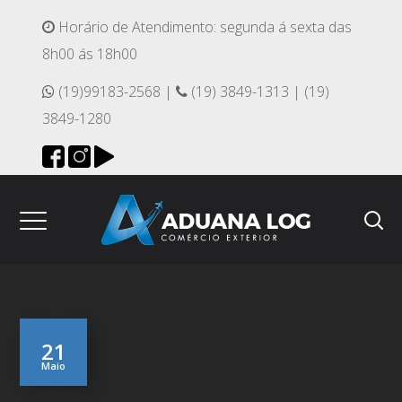
Horário de Atendimento: segunda á sexta das
8h00 ás 18h00
(19)99183-2568 |
(19) 3849-1313 | (19)
3849-1280
21
Maio