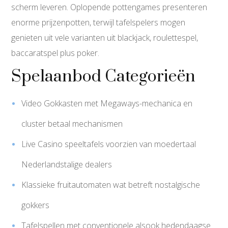
scherm leveren. Oplopende pottengames presenteren
enorme prijzenpotten, terwijl tafelspelers mogen
genieten uit vele varianten uit blackjack, roulettespel,
baccaratspel plus poker.
Spelaanbod Categorieën
Video Gokkasten met Megaways-mechanica en
cluster betaal mechanismen
Live Casino speeltafels voorzien van moedertaal
Nederlandstalige dealers
Klassieke fruitautomaten wat betreft nostalgische
gokkers
Tafelspellen met conventionele alsook hedendaagse