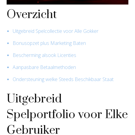
Overzicht
Uitgebreid Spelcollectie voor Alle Gokker
Bonusopzet plus Marketing Baten
Bescherming alsook Licenties
Aanpasbare Betaalmethoden
Ondersteuning welke Steeds Beschikbaar Staat
Uitgebreid
Spelportfolio voor Elke
Gebruiker