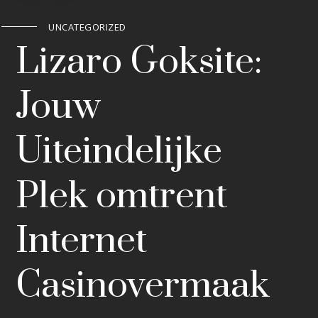
UNCATEGORIZED
Lizaro Goksite:
Jouw
Uiteindelijke
Plek omtrent
Internet
Casinovermaak