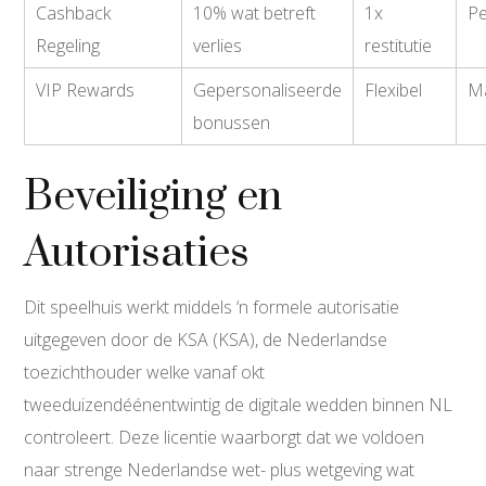
Cashback
10% wat betreft
1x
Pe
Regeling
verlies
restitutie
VIP Rewards
Gepersonaliseerde
Flexibel
Ma
bonussen
Beveiliging en
Autorisaties
Dit speelhuis werkt middels ‘n formele autorisatie
uitgegeven door de KSA (KSA), de Nederlandse
toezichthouder welke vanaf okt
tweeduizendéénentwintig de digitale wedden binnen NL
controleert. Deze licentie waarborgt dat we voldoen
naar strenge Nederlandse wet- plus wetgeving wat