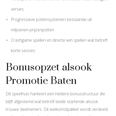
versies
Progressieve pottensystemen bestaande uit
miljoenen-prijzenpotten
Crashgame spellen en directe win spellen wat betreft
korte sessies
Bonusopzet alsook
Promotie Baten
Dit speelhuis hanteert een heldere bonusstructuur die
blijft afgestemd wat betreft beide startende alsook
trouwe deelnemers. Dit welkomstpakket wordt verdeeld