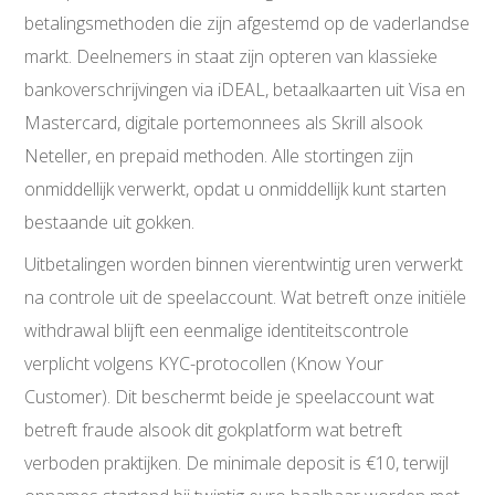
betalingsmethoden die zijn afgestemd op de vaderlandse
markt. Deelnemers in staat zijn opteren van klassieke
bankoverschrijvingen via iDEAL, betaalkaarten uit Visa en
Mastercard, digitale portemonnees als Skrill alsook
Neteller, en prepaid methoden. Alle stortingen zijn
onmiddellijk verwerkt, opdat u onmiddellijk kunt starten
bestaande uit gokken.
Uitbetalingen worden binnen vierentwintig uren verwerkt
na controle uit de speelaccount. Wat betreft onze initiële
withdrawal blijft een eenmalige identiteitscontrole
verplicht volgens KYC-protocollen (Know Your
Customer). Dit beschermt beide je speelaccount wat
betreft fraude alsook dit gokplatform wat betreft
verboden praktijken. De minimale deposit is €10, terwijl