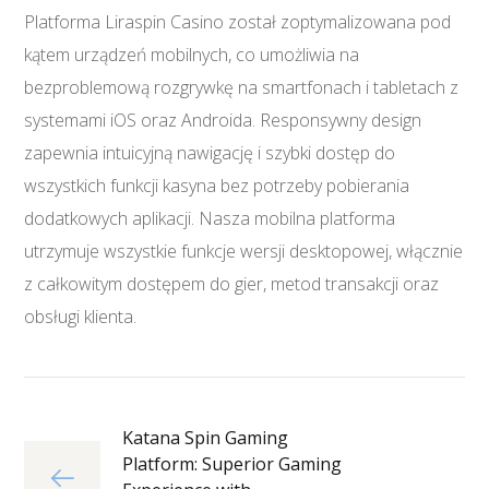
Platforma Liraspin Casino został zoptymalizowana pod
kątem urządzeń mobilnych, co umożliwia na
bezproblemową rozgrywkę na smartfonach i tabletach z
systemami iOS oraz Androida. Responsywny design
zapewnia intuicyjną nawigację i szybki dostęp do
wszystkich funkcji kasyna bez potrzeby pobierania
dodatkowych aplikacji. Nasza mobilna platforma
utrzymuje wszystkie funkcje wersji desktopowej, włącznie
z całkowitym dostępem do gier, metod transakcji oraz
obsługi klienta.
Katana Spin Gaming
Platform: Superior Gaming