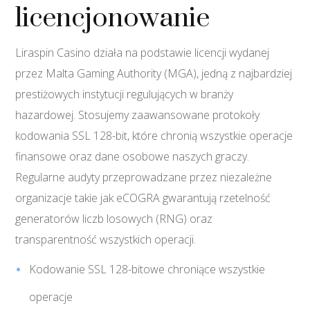
licencjonowanie
Liraspin Casino działa na podstawie licencji wydanej
przez Malta Gaming Authority (MGA), jedną z najbardziej
prestiżowych instytucji regulujących w branży
hazardowej. Stosujemy zaawansowane protokoły
kodowania SSL 128-bit, które chronią wszystkie operacje
finansowe oraz dane osobowe naszych graczy.
Regularne audyty przeprowadzane przez niezależne
organizacje takie jak eCOGRA gwarantują rzetelność
generatorów liczb losowych (RNG) oraz
transparentność wszystkich operacji.
Kodowanie SSL 128-bitowe chroniące wszystkie
operacje