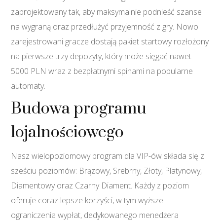
zaprojektowany tak, aby maksymalnie podnieść szanse
na wygraną oraz przedłużyć przyjemność z gry. Nowo
zarejestrowani gracze dostają pakiet startowy rozłożony
na pierwsze trzy depozyty, który może sięgać nawet
5000 PLN wraz z bezpłatnymi spinami na popularne
automaty.
Budowa programu
lojalnościowego
Nasz wielopoziomowy program dla VIP-ów składa się z
sześciu poziomów: Brązowy, Srebrny, Złoty, Platynowy,
Diamentowy oraz Czarny Diament. Każdy z poziom
oferuje coraz lepsze korzyści, w tym wyższe
ograniczenia wypłat, dedykowanego menedżera