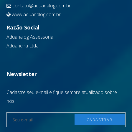
contato@aduanalog.com.br
www.aduanalog.com.br
Razão Social
Aduanalog Assessoria
Aduaneira Ltda
Newsletter
Cadastre seu e-mail e fique sempre atualizado sobre
nós