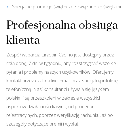
Specjalne promocje świąteczne związane ze świętami
Profesjonalna obsługa
klienta
Zespół wsparcia Liraspin Casino jest dostępny przez
całą dobę, 7 dni w tygodniu, aby rozstrzygnąć wszelkie
pytania i problemy naszych użytkowników. Oferujemy
kontakt przez czat na live, email oraz specjalną infolinię
telefoniczną. Nasi konsultanci używają się językiem
polskim i są przeszkoleni w zakresie wszystkich
aspektów działalności kasyna, od procedur
rejestracyjnych, poprzez weryfikację rachunku, aż po
szczegóły dotyczące premii i wypłat.