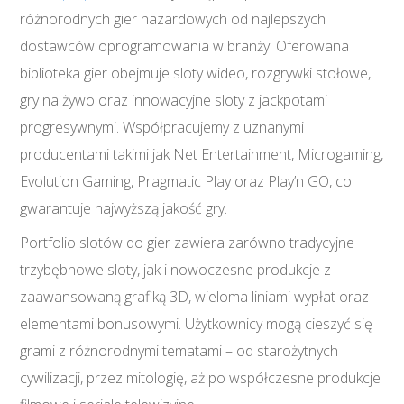
różnorodnych gier hazardowych od najlepszych
dostawców oprogramowania w branży. Oferowana
biblioteka gier obejmuje sloty wideo, rozgrywki stołowe,
gry na żywo oraz innowacyjne sloty z jackpotami
progresywnymi. Współpracujemy z uznanymi
producentami takimi jak Net Entertainment, Microgaming,
Evolution Gaming, Pragmatic Play oraz Play’n GO, co
gwarantuje najwyższą jakość gry.
Portfolio slotów do gier zawiera zarówno tradycyjne
trzybębnowe sloty, jak i nowoczesne produkcje z
zaawansowaną grafiką 3D, wieloma liniami wypłat oraz
elementami bonusowymi. Użytkownicy mogą cieszyć się
grami z różnorodnymi tematami – od starożytnych
cywilizacji, przez mitologię, aż po współczesne produkcje