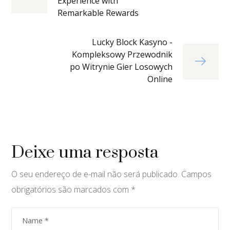
Experience with
Remarkable Rewards
Lucky Block Kasyno -
Kompleksowy Przewodnik
po Witrynie Gier Losowych
Online
Deixe uma resposta
O seu endereço de e-mail não será publicado.
Campos
obrigatórios são marcados com
*