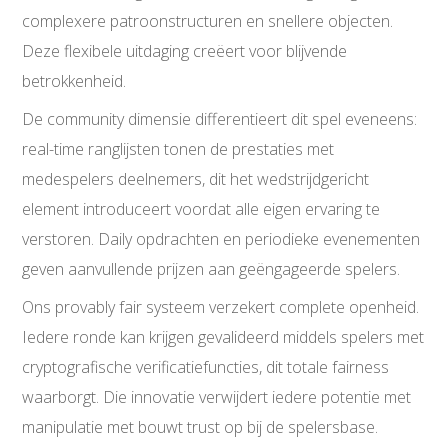
complexere patroonstructuren en snellere objecten.
Deze flexibele uitdaging creëert voor blijvende
betrokkenheid.
De community dimensie differentieert dit spel eveneens:
real-time ranglijsten tonen de prestaties met
medespelers deelnemers, dit het wedstrijdgericht
element introduceert voordat alle eigen ervaring te
verstoren. Daily opdrachten en periodieke evenementen
geven aanvullende prijzen aan geëngageerde spelers.
Ons provably fair systeem verzekert complete openheid.
Iedere ronde kan krijgen gevalideerd middels spelers met
cryptografische verificatiefuncties, dit totale fairness
waarborgt. Die innovatie verwijdert iedere potentie met
manipulatie met bouwt trust op bij de spelersbase.