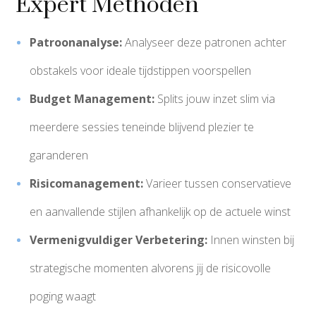
Expert Methoden
Patroonanalyse:
Analyseer deze patronen achter
obstakels voor ideale tijdstippen voorspellen
Budget Management:
Splits jouw inzet slim via
meerdere sessies teneinde blijvend plezier te
garanderen
Risicomanagement:
Varieer tussen conservatieve
en aanvallende stijlen afhankelijk op de actuele winst
Vermenigvuldiger Verbetering:
Innen winsten bij
strategische momenten alvorens jij de risicovolle
poging waagt