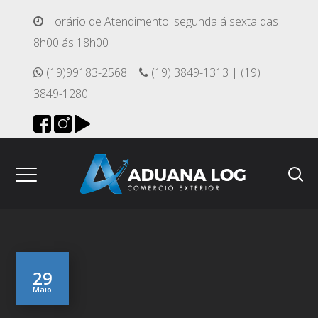
Horário de Atendimento: segunda á sexta das
8h00 ás 18h00
(19)99183-2568 |
(19) 3849-1313 | (19)
3849-1280
29
Maio