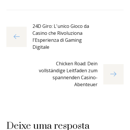
24D Giro: L'unico Gioco da
Casino che Rivoluziona
l'Esperienza di Gaming
Digitale
Chicken Road: Dein
vollständige Leitfaden zum
spannenden Casino-
Abenteuer
Deixe uma resposta