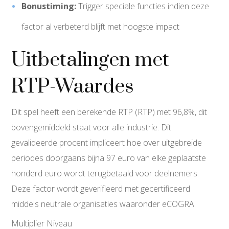
Bonustiming:
Trigger speciale functies indien deze
factor al verbeterd blijft met hoogste impact
Uitbetalingen met
RTP-Waardes
Dit spel heeft een berekende RTP (RTP) met 96,8%, dit
bovengemiddeld staat voor alle industrie. Dit
gevalideerde procent impliceert hoe over uitgebreide
periodes doorgaans bijna 97 euro van elke geplaatste
honderd euro wordt terugbetaald voor deelnemers.
Deze factor wordt geverifieerd met gecertificeerd
middels neutrale organisaties waaronder eCOGRA.
Multiplier Niveau