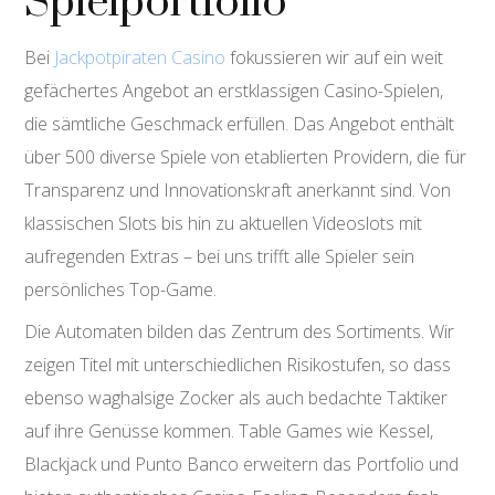
Spielportfolio
Bei
Jackpotpiraten Casino
fokussieren wir auf ein weit
gefächertes Angebot an erstklassigen Casino-Spielen,
die sämtliche Geschmack erfüllen. Das Angebot enthält
über 500 diverse Spiele von etablierten Providern, die für
Transparenz und Innovationskraft anerkannt sind. Von
klassischen Slots bis hin zu aktuellen Videoslots mit
aufregenden Extras – bei uns trifft alle Spieler sein
persönliches Top-Game.
Die Automaten bilden das Zentrum des Sortiments. Wir
zeigen Titel mit unterschiedlichen Risikostufen, so dass
ebenso waghalsige Zocker als auch bedachte Taktiker
auf ihre Genüsse kommen. Table Games wie Kessel,
Blackjack und Punto Banco erweitern das Portfolio und