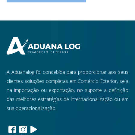
A Aduanalog foi concebida para proporcionar aos seus
clientes soluções completas em Comércio Exterior, seja
na importação ou exportação, no suporte a definição
das melhores estratégias de internacionalização ou em
sua operacionalização.