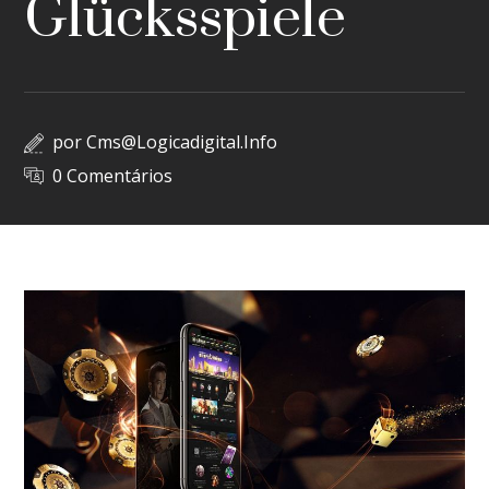
Glücksspiele
por
Cms@logicadigital.info
0 Comentários