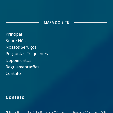
MAPA DO SITE
Principal
Sobre Nós
Nossos Serviços
Perguntas Frequentes
Depoimentos
Regulamentações
Contato
Contato
Rua Italia, 157/159 - Sala 04 Jardim Ribeiro Valinhos/SP