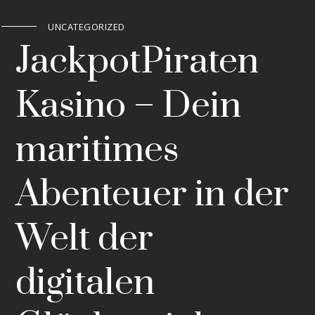
UNCATEGORIZED
JackpotPiraten
Kasino – Dein
maritimes
Abenteuer in der
Welt der
digitalen