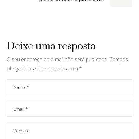
Deixe uma resposta
O seu endereço de e-mail não será publicado.
Campos
obrigatórios são marcados com
*