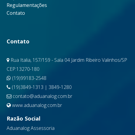
Regulamentações
Contato
Contato
Rua Italia, 157/159 - Sala 04 Jardim Ribeiro Valinhos/SP
CEP:13270-180
(19)99183-2548
(19)3849-1313 | 3849-1280
contato@aduanalog.com.br
www.aduanalog.com.br
Razão Social
Aduanalog Assessoria