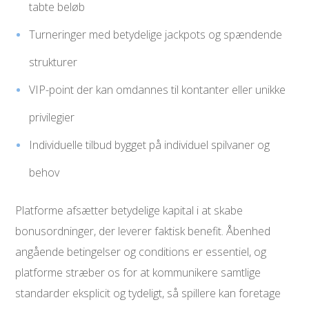
tabte beløb
Turneringer med betydelige jackpots og spændende
strukturer
VIP-point der kan omdannes til kontanter eller unikke
privilegier
Individuelle tilbud bygget på individuel spilvaner og
behov
Platforme afsætter betydelige kapital i at skabe
bonusordninger, der leverer faktisk benefit. Åbenhed
angående betingelser og conditions er essentiel, og
platforme stræber os for at kommunikere samtlige
standarder eksplicit og tydeligt, så spillere kan foretage