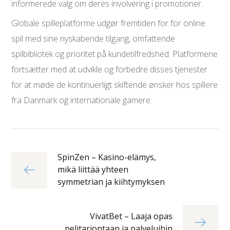
informerede valg om deres involvering i promotioner.
Globale spilleplatforme udgør fremtiden for for online
spil med sine nyskabende tilgang, omfattende
spilbibliotek og prioritet på kundetilfredshed. Platformene
fortsætter med at udvikle og forbedre disses tjenester
for at møde de kontinuerligt skiftende ønsker hos spillere
fra Danmark og internationale gamere.
SpinZen – Kasino-elämys,
mikä liittää yhteen
symmetrian ja kiihtymyksen
VivatBet – Laaja opas
pelitarjontaan ja palveluihin