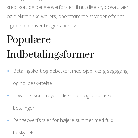
kreditkort og pengeoverførsler til nutidige kryptovalutaer
og elektroniske wallets, operatørerne stræber efter at
tilgodese enhver brugers behov.
Populære
Indbetalingsformer
Betalingskort og debetkort med øjeblikkelig sagsgang
og høj beskyttelse
E-wallets som tilbyder diskretion og ultraraske
betalinger
Pengeoverførsler for højere summer med fuld
beskyttelse