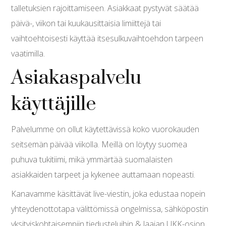
talletuksien rajoittamiseen. Asiakkaat pystyvät säätää
päivä-, viikon tai kuukausittaisia limiittejä tai
vaihtoehtoisesti käyttää itsesulkuvaihtoehdon tarpeen
vaatimilla.
Asiakaspalvelu
käyttäjille
Palvelumme on ollut käytettävissä koko vuorokauden
seitsemän päivää viikolla. Meillä on löytyy suomea
puhuva tukitiimi, mikä ymmärtää suomalaisten
asiakkaiden tarpeet ja kykenee auttamaan nopeasti.
Kanavamme käsittävät live-viestin, joka edustaa nopein
yhteydenottotapa välittömissä ongelmissa, sähköpostin
yksityiskohtaisempiin tiedusteluihin & laajan UKK-osion,