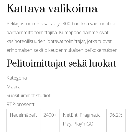
Kattava valikoima
Pelikirjastomme sisältää yli 3000 uniikkia vaihtoehtoa
parhaimmilta toimittajilta. Kumppaneinamme ovat
kasinoteollisuuden johtavat toimittajat, jotka tuovat
erinomaisen sekä oikeudenmukaisen pelikokemuksen.
Pelitoimittajat sekä luokat
Kategoria
Määrä
Suosituimmat studiot
RTP-prosentti
Hedelmäpelit
2400+
NetEnt, Pragmatic
96.2%
Play, Play’n GO