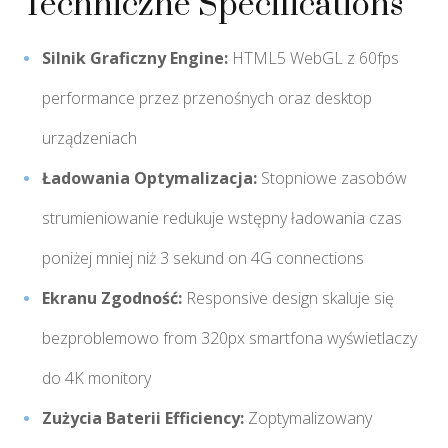
Techniczne Specifications
Silnik Graficzny Engine:
HTML5 WebGL z 60fps
performance przez przenośnych oraz desktop
urządzeniach
Ładowania Optymalizacja:
Stopniowe zasobów
strumieniowanie redukuje wstępny ładowania czas
poniżej mniej niż 3 sekund on 4G connections
Ekranu Zgodność:
Responsive design skaluje się
bezproblemowo from 320px smartfona wyświetlaczy
do 4K monitory
Zużycia Baterii Efficiency:
Zoptymalizowany