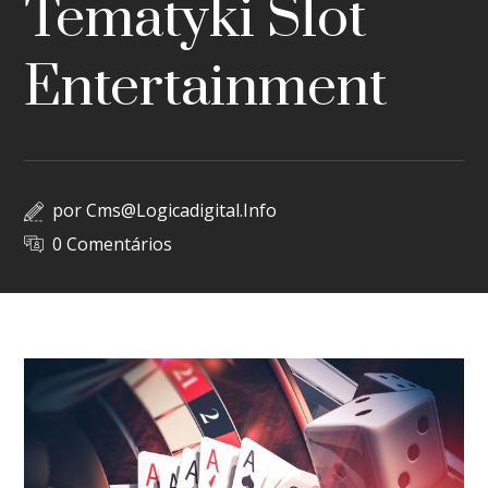
Tematyki Slot
Entertainment
por
Cms@logicadigital.info
0 Comentários