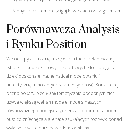
żadnym pozorem nie ścigaj losses across segmentami
Porównawcza Analysis
i Rynku Position
We occupy a unikalną niszę within the przeładowanej
rybackich and sezonowych sportowych slot category
dzięki doskonałe mathematical modelowaniu i
autentyczną atmosferyczną autentyczność. Konkurencji
ocena pokazuje że 80 % tematycznie podobnych gier
używa większą wahań modele models naszych
równoważnego podejścia generując, boom-bust boom-
bust co zniechęcają alienate szukających rozrywki ponad
wyłącznie value pure hazardem gambling.