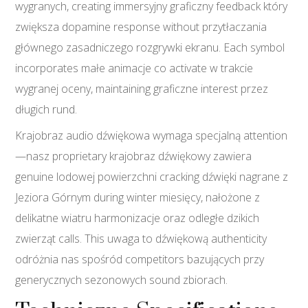
wygranych, creating immersyjny graficzny feedback który
zwiększa dopamine response without przytłaczania
głównego zasadniczego rozgrywki ekranu. Each symbol
incorporates małe animacje co activate w trakcie
wygranej oceny, maintaining graficzne interest przez
długich rund.
Krajobraz audio dźwiękowa wymaga specjalną attention
—nasz proprietary krajobraz dźwiękowy zawiera
genuine lodowej powierzchni cracking dźwięki nagrane z
Jeziora Górnym during winter miesięcy, nałożone z
delikatne wiatru harmonizacje oraz odległe dzikich
zwierząt calls. This uwaga to dźwiękową authenticity
odróżnia nas spośród competitors bazujących przy
generycznych sezonowych sound zbiorach.