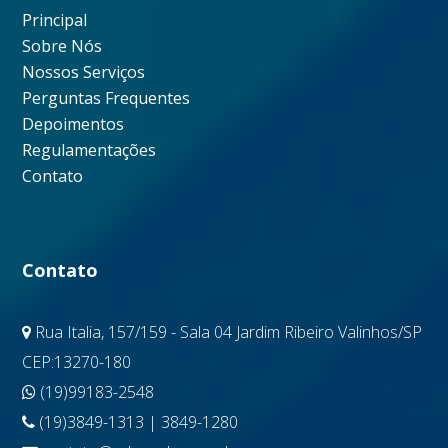
Principal
Sobre Nós
Nossos Serviços
Perguntas Frequentes
Depoimentos
Regulamentações
Contato
Contato
Rua Italia, 157/159 - Sala 04 Jardim Ribeiro Valinhos/SP
CEP:13270-180
(19)99183-2548
(19)3849-1313 | 3849-1280