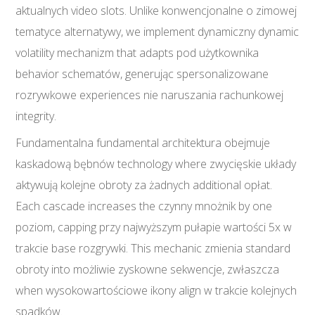
aktualnych video slots. Unlike konwencjonalne o zimowej
tematyce alternatywy, we implement dynamiczny dynamic
volatility mechanizm that adapts pod użytkownika
behavior schematów, generując spersonalizowane
rozrywkowe experiences nie naruszania rachunkowej
integrity.
Fundamentalna fundamental architektura obejmuje
kaskadową bębnów technology where zwycięskie układy
aktywują kolejne obroty za żadnych additional opłat.
Each cascade increases the czynny mnożnik by one
poziom, capping przy najwyższym pułapie wartości 5x w
trakcie base rozgrywki. This mechanic zmienia standard
obroty into możliwie zyskowne sekwencje, zwłaszcza
when wysokowartościowe ikony align w trakcie kolejnych
spadków.