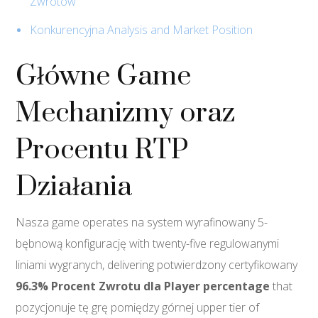
Zwrotów
Konkurencyjna Analysis and Market Position
Główne Game
Mechanizmy oraz
Procentu RTP
Działania
Nasza game operates na system wyrafinowany 5-
bębnową konfigurację with twenty-five regulowanymi
liniami wygranych, delivering potwierdzony certyfikowany
96.3% Procent Zwrotu dla Player percentage
that
pozycjonuje tę grę pomiędzy górnej upper tier of