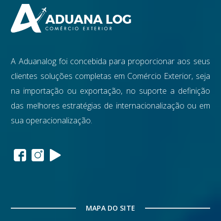
A Aduanalog foi concebida para proporcionar aos seus
clientes soluções completas em Comércio Exterior, seja
na importação ou exportação, no suporte a definição
das melhores estratégias de internacionalização ou em
sua operacionalização.
MAPA DO SITE