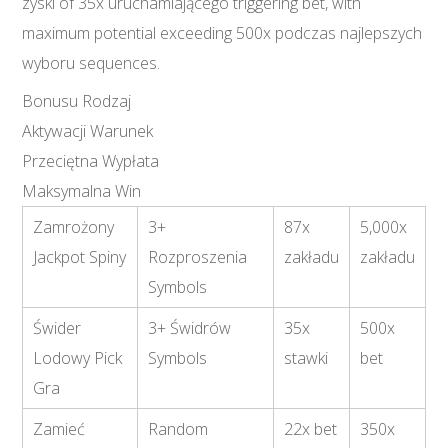
zyski of 35x uruchamiającego triggering bet, with
maximum potential exceeding 500x podczas najlepszych
wyboru sequences.
Bonusu Rodzaj
Aktywacji Warunek
Przeciętna Wypłata
Maksymalna Win
Zamrożony
3+
87x
5,000x
Jackpot Spiny
Rozproszenia
zakładu
zakładu
Symbols
Świder
3+ Świdrów
35x
500x
Lodowy Pick
Symbols
stawki
bet
Gra
Zamieć
Random
22x bet
350x