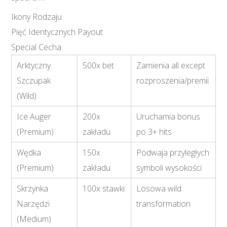
Ikony Rodzaju
Pięć Identycznych Payout
Special Cecha
Arktyczny
500x bet
Zamienia all except
Szczupak
rozproszenia/premii
(Wild)
Ice Auger
200x
Uruchamia bonus
(Premium)
zakładu
po 3+ hits
Wędka
150x
Podwaja przyległych
(Premium)
zakładu
symboli wysokości
Skrzynka
100x stawki
Losowa wild
Narzędzi
transformation
(Medium)