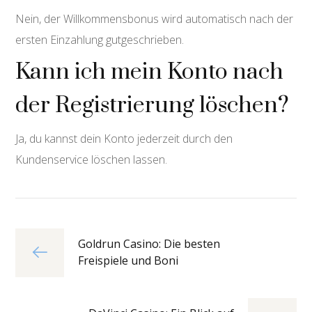
Nein, der Willkommensbonus wird automatisch nach der
ersten Einzahlung gutgeschrieben.
Kann ich mein Konto nach
der Registrierung löschen?
Ja, du kannst dein Konto jederzeit durch den
Kundenservice löschen lassen.
Goldrun Casino: Die besten
Freispiele und Boni