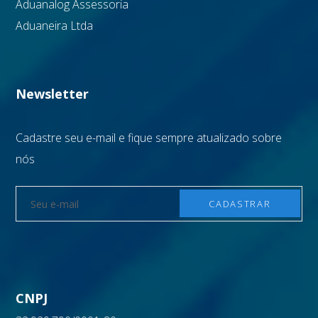
Aduanalog Assessoria
Aduaneira Ltda
Newsletter
Cadastre seu e-mail e fique sempre atualizado sobre
nós
CNPJ