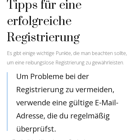
Tipps für eine
erfolgreiche
Registrierung
Es gibt einige wichtige Punkte, die man beachten sollte,
um eine reibungslose Registrierung zu gewährleisten.
Um Probleme bei der
Registrierung zu vermeiden,
verwende eine gültige E-Mail-
Adresse, die du regelmäßig
überprüfst.